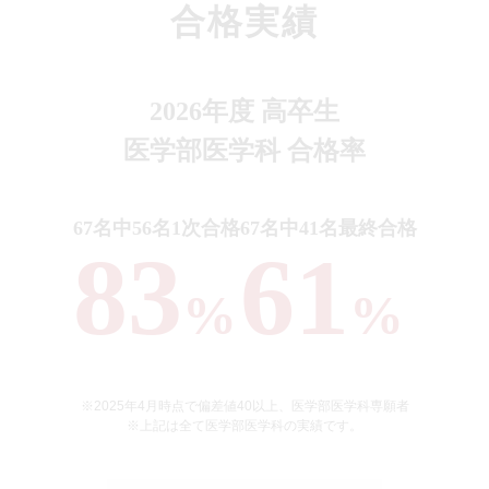
合格実績
2026年度 高卒生
医学部医学科 合格率
67名中56名1次合格
67名中41名最終合格
83
61
%
%
※2025年4月時点で偏差値40以上、医学部医学科専願者
※上記は全て医学部医学科の実績です。