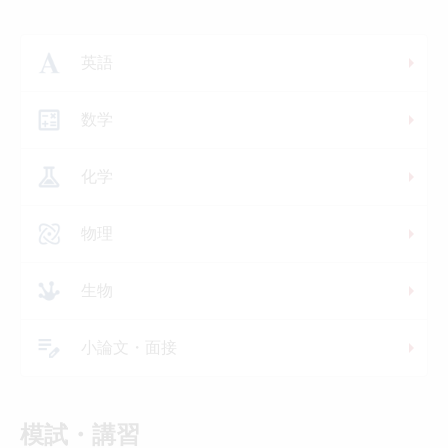
英語
数学
化学
物理
生物
小論文・面接
模試・講習