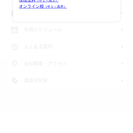
現役生科
（中１～高３）
オンライン校
（中１～高卒）
寮のご案内
年間スケジュール
よくある質問
会社概要・アクセス
感染症対策