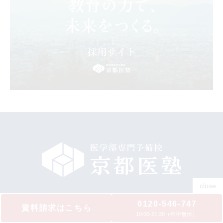
0120-546-747
医学部合格をあきらめない、
資料請求はこちら
10:00‐21:30（年中無休）
やる気さえあれば大丈夫。