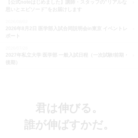
【公式noteはじめました】講師・スタッフの“リアルな
思いとエピソード”をお届けします
2026/08/02
2026年8月2日 医学部入試合同説明会in東京 イベントレ
ポート
2026/07/28
2027年私立大学 医学部 一般入試日程（一次試験/前期・
後期）
君は伸びる。
誰が伸ばすかだ。