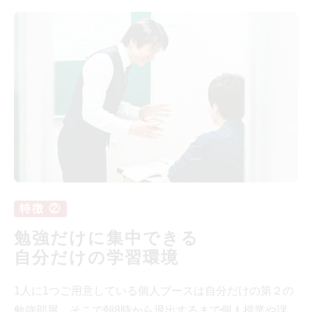
特徴 ②
勉強だけに集中できる
自分だけの学習環境
1人に1つご用意している個人ブースは自分だけの第２の
勉強部屋。そこで朝8時から退出するまで個人授業や課