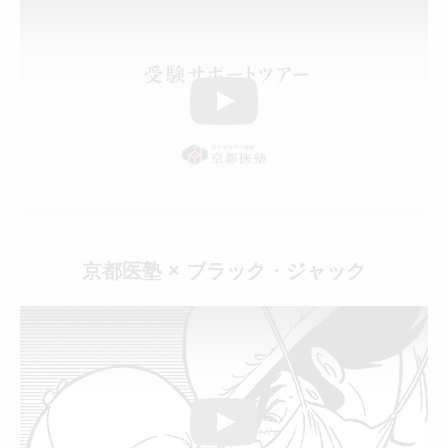
Play
京都医塾 × ブラック・ジャック
Play