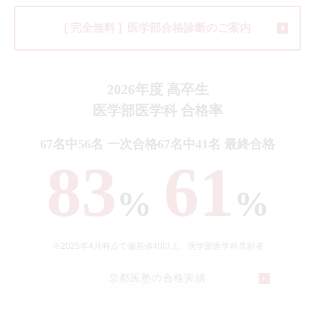
[ 完全無料 ]
医学部合格診断のご案内
2026年度 高卒生
医学部医学科 合格率
67名中56名 一次合格
67名中41名 最終合格
83
61
%
%
※2025年4月時点で偏差値40以上、医学部医学科専願者
京都医塾の合格実績