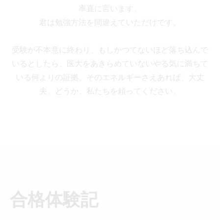
率直に言います。
君は勉強方法を間違えていただけです。
受験が不本意に終わり、もしかつてないほど落ち込んで
いるとしたら、
医大をあきらめていないやる気に満ちて
いる何よりの証拠。
そのエネルギーさえあれば、大丈
夫。
どうか、私たちを頼ってください。
合格体験記