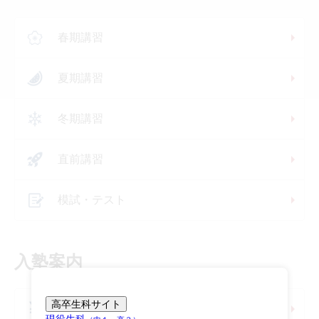
春期講習
夏期講習
冬期講習
直前講習
模試・テスト
入塾案内
高卒生科サイト
学費・入塾までの流れ