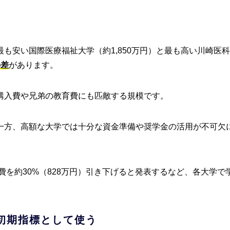
も安い国際医療福祉大学（約1,850万円）と最も高い川崎医
の差
があります。
購入費や兄弟の教育費にも匹敵する規模です。
一方、高額な大学では十分な資金準備や奨学金の活用が不可欠
費を約30%（828万円）引き下げると発表するなど、各大学で
）
初期指標として使う