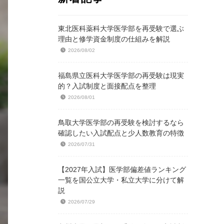
東北医科薬科大学医学部を再受験で選ぶ
理由と修学資金制度の仕組みを解説
2026/08/02
福島県立医科大学医学部の再受験は現実
的？入試制度と面接配点を整理
2026/08/01
鳥取大学医学部の再受験を検討するなら
確認したい入試配点と少人数教育の特徴
2026/07/31
【2027年入試】医学部偏差値ランキング
一覧を国公立大学・私立大学に分けて解
説
2026/07/29