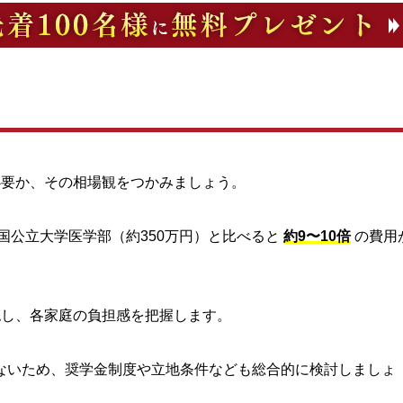
必要か、その相場観をつかみましょう。
国公立大学医学部（約350万円）と比べると
約9〜10倍
の費用
認し、各家庭の負担感を把握します。
ないため、奨学金制度や立地条件なども総合的に検討しましょ