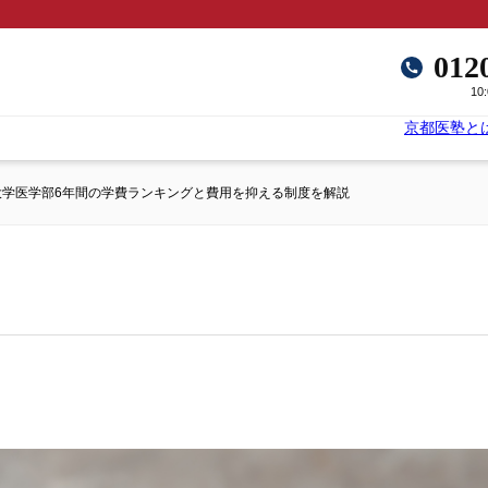
012
10
京都医塾と
立大学医学部6年間の学費ランキングと費用を抑える制度を解説