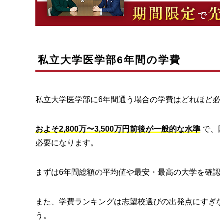
私立大学医学部6年間の学費
私立大学医学部に6年間通う場合の学費はどれほど
およそ2,800万〜3,500万円前後が一般的な水準
で、
必要になります。
まずは6年間総額の平均値や最安・最高の大学を確
また、学費ランキングは志望校選びの出発点にすぎ
う。