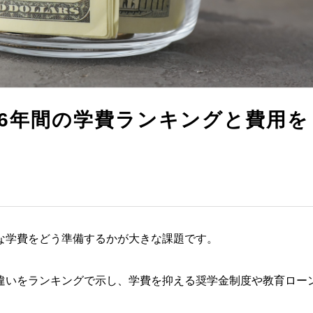
部6年間の学費ランキングと費用を
な学費をどう準備するかが大きな課題です。
違いをランキングで示し、学費を抑える奨学金制度や教育ロー