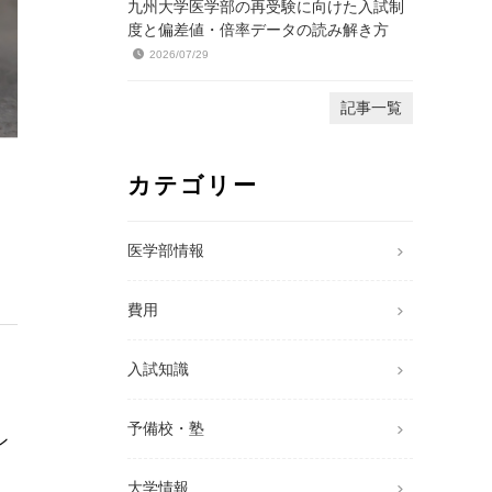
九州大学医学部の再受験に向けた入試制
度と偏差値・倍率データの読み解き方
2026/07/29
記事一覧
カテゴリー
医学部情報
費用
入試知識
予備校・塾
ン
大学情報