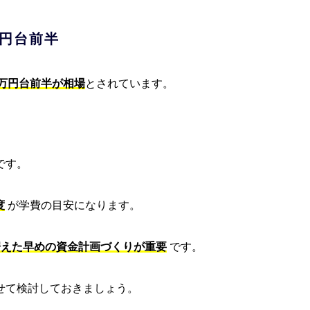
万円台前半
00万円台前半が相場
とされています。
です。
度
が学費の目安になります。
据えた早めの資金計画づくりが重要
です。
せて検討しておきましょう。