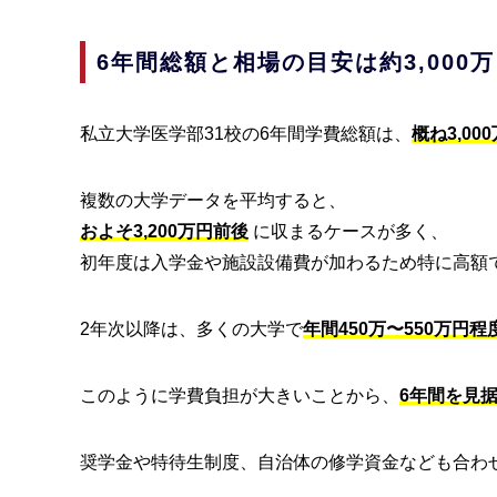
6年間総額と相場の目安は約3,000
私立大学医学部31校の6年間学費総額は、
概ね3,0
複数の大学データを平均すると、
およそ3,200万円前後
に収まるケースが多く、
初年度は入学金や施設設備費が加わるため特に高額
2年次以降は、多くの大学で
年間450万〜550万円程
このように学費負担が大きいことから、
6年間を見
奨学金や特待生制度、自治体の修学資金なども合わ