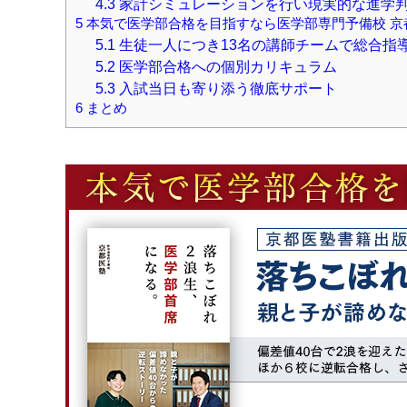
4.3
家計シミュレーションを行い現実的な進学
5
本気で医学部合格を目指すなら医学部専門予備校 京
5.1
生徒一人につき13名の講師チームで総合指
5.2
医学部合格への個別カリキュラム
5.3
入試当日も寄り添う徹底サポート
6
まとめ