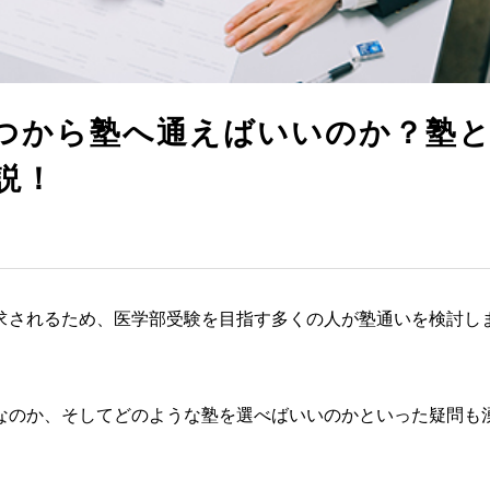
つから塾へ通えばいいのか？塾
説！
求されるため、医学部受験を目指す多くの人が塾通いを検討し
なのか、そしてどのような塾を選べばいいのかといった疑問も