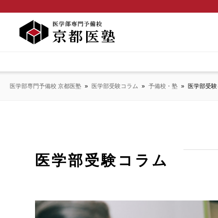
医学部専門予備校 京都医塾
»
医学部受験コラム
»
予備校・塾
»
医学部受験
医学部受験コラム