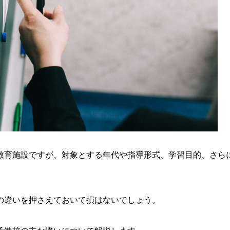
教育施設ですが、対象とする年代や指導形式、学習目的、さら
の違いを押さえておいて損はないでしょう。