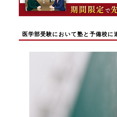
医学部受験において塾と予備校に