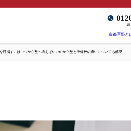
012
10
京都医塾と
を目指すにはいつから塾へ通えばいいのか？塾と予備校の違いについても解説！