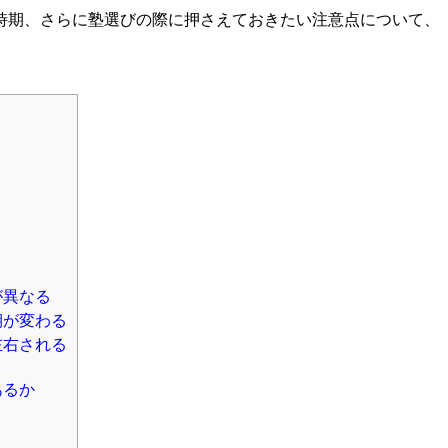
時期、さらに塾選びの際に押さえておきたい注意点について、
が異なる
期が変わる
左右される
あるか