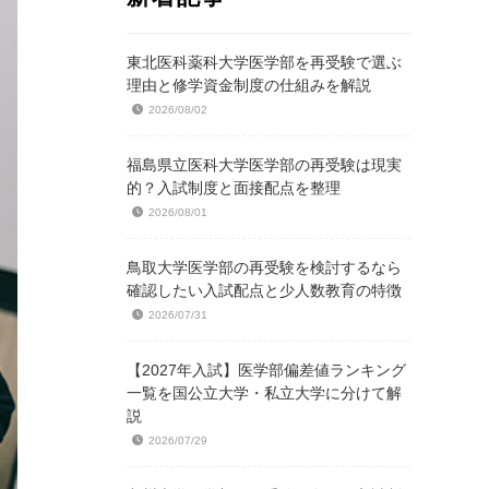
東北医科薬科大学医学部を再受験で選ぶ
理由と修学資金制度の仕組みを解説
2026/08/02
福島県立医科大学医学部の再受験は現実
的？入試制度と面接配点を整理
2026/08/01
鳥取大学医学部の再受験を検討するなら
確認したい入試配点と少人数教育の特徴
2026/07/31
【2027年入試】医学部偏差値ランキング
一覧を国公立大学・私立大学に分けて解
説
2026/07/29