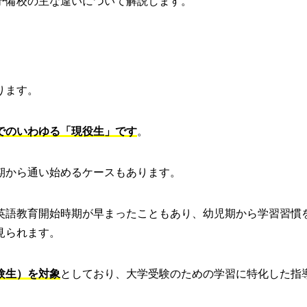
予備校の主な違いについて解説します。
ります。
でのいわゆる「現役生」です
。
期から通い始めるケースもあります。
英語教育開始時期が早まったこともあり、幼児期から学習習慣
見られます。
験生）を対象
としており、大学受験のための学習に特化した指