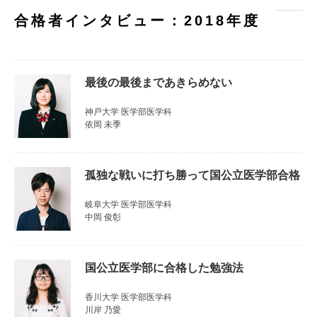
合格者インタビュー：2018年度
最後の最後まであきらめない
神戸大学 医学部医学科
依岡 未季
孤独な戦いに打ち勝って国公立医学部合格
岐阜大学 医学部医学科
中岡 俊彰
国公立医学部に合格した勉強法
香川大学 医学部医学科
川岸 乃愛