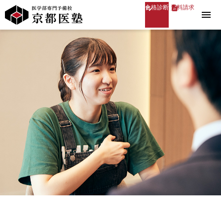
合格診断
資料請求
menu
医学部専門予備校 京都医塾
»
2018年度