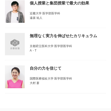
個人授業と集団授業で最大の効果
近畿大学 医学部医学科
遠坂 祐人
無理なく実力を伸ばせたカリキュラム
京都府立医科大学 医学部医学科
A・T
自分の力を信じて
国際医療福祉大学 医学部医学科
大村 蒼