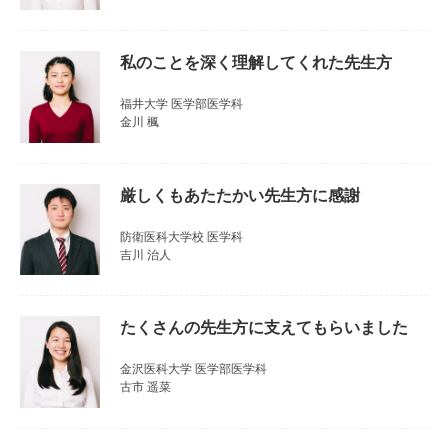
私のことを深く理解してくれた先生方
福井大学 医学部医学科
金川 楓
厳しくもあたたかい先生方に感謝
防衛医科大学校 医学科
吉川 治人
たくさんの先生方に支えてもらいました
金沢医科大学 医学部医学科
古市 遥菜