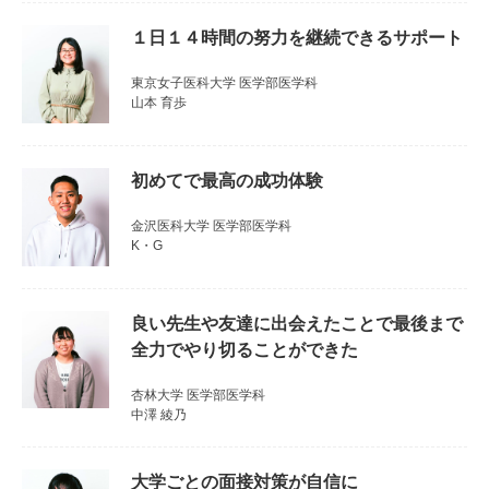
１日１４時間の努力を継続できるサポート
東京女子医科大学 医学部医学科
山本 育歩
初めてで最高の成功体験
金沢医科大学 医学部医学科
K・G
良い先生や友達に出会えたことで最後まで
全力でやり切ることができた
杏林大学 医学部医学科
中澤 綾乃
大学ごとの面接対策が自信に