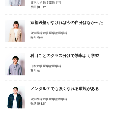
日本大学 医学部医学科
原田 慎二郎
京都医塾がなければ今の自分はなかった
金沢医科大学 医学部医学科
吉井 杏佳
科目ごとのクラス分けで効率よく学習
日本大学 医学部医学科
石井 佑
メンタル面でも強くなれる環境がある
金沢医科大学 医学部医学科
栗栖 慎太朗