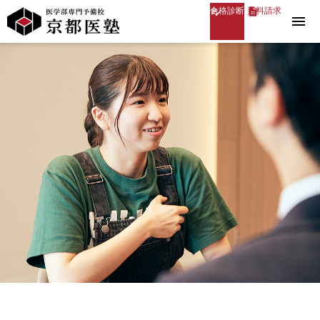
合格診断
資料請求
menu
医学部専門予備校 京都医塾
»
2021年度