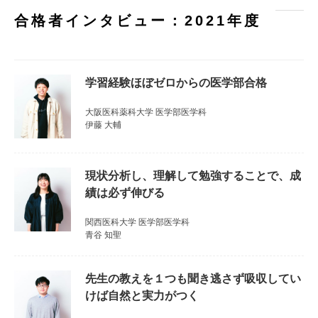
合格者インタビュー：2021年度
学習経験ほぼゼロからの医学部合格
大阪医科薬科大学 医学部医学科
伊藤 大輔
現状分析し、理解して勉強することで、成
績は必ず伸びる
関西医科大学 医学部医学科
青谷 知聖
先生の教えを１つも聞き逃さず吸収してい
けば自然と実力がつく