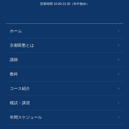
営業時間 10:00-21:30（年中無休）
ホーム
京都医塾とは
講師
教科
コース紹介
模試・講習
年間スケジュール