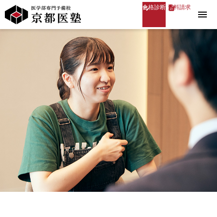
合格診断
資料請求
menu
医学部専門予備校 京都医塾
»
2015年度