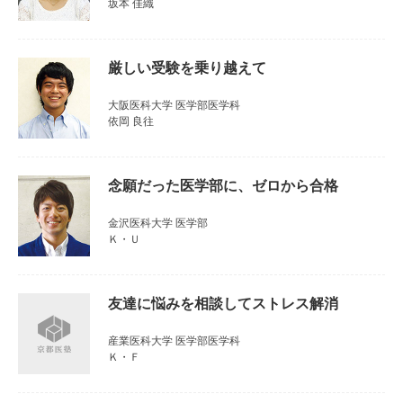
坂本 佳織
厳しい受験を乗り越えて
大阪医科大学 医学部医学科
依岡 良往
念願だった医学部に、ゼロから合格
金沢医科大学 医学部
Ｋ・Ｕ
友達に悩みを相談してストレス解消
産業医科大学 医学部医学科
Ｋ・Ｆ