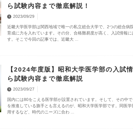
ら試験内容まで徹底解説！
2023/09/29
近畿大学医学部は関西地域で唯一の私立総合大学で、2つの総合病
育成に力を入れています。その分、合格難易度が高く、入試情報に
す。そこで今回の記事では、近畿大
【2024年度版】昭和大学医学部の入試
ら試験内容まで徹底解説
2023/09/27
国内には80をこえる医学部が設置されています。そして、その中
を推進している旗手とも言えるのが、昭和大学医学部です。同医学
用するなど、時代のニーズに合わ