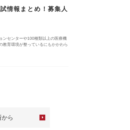
入試情報まとめ！募集人
ンセンターや100種類以上の医療機
の教育環境が整っているにもかかわら
断から