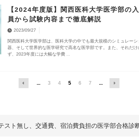
【2024年度版】関西医科大学医学部の
員から試験内容まで徹底解説
2023/09/27
関西医科大学医学部は、医科大学の中でも最大規模のシミュレーショ
器、そして世界的な医学研究で高名な医学部です。また、それだけ
ず、2023年度には大幅な学費
...
3
4
5
6
7
...
テスト無し、交通費、
宿泊費負担の医学部合格診