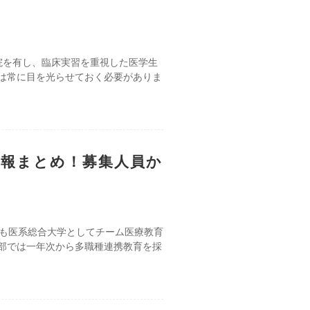
院を有し、臨床実習を重視した医学生
は常に目を光らせておく必要がありま
情報まとめ！募集人員か
でも医系総合大学としてチーム医療教育
部では一年次から多職種連携教育を採