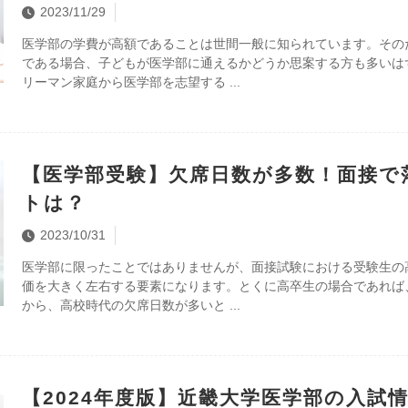
2023/11/29
医学部の学費が高額であることは世間一般に知られています。その
である場合、子どもが医学部に通えるかどうか思案する方も多いは
リーマン家庭から医学部を志望する
【医学部受験】欠席日数が多数！面接で
トは？
2023/10/31
医学部に限ったことではありませんが、面接試験における受験生の
価を大きく左右する要素になります。とくに高卒生の場合であれば
から、高校時代の欠席日数が多いと
【2024年度版】近畿大学医学部の入試