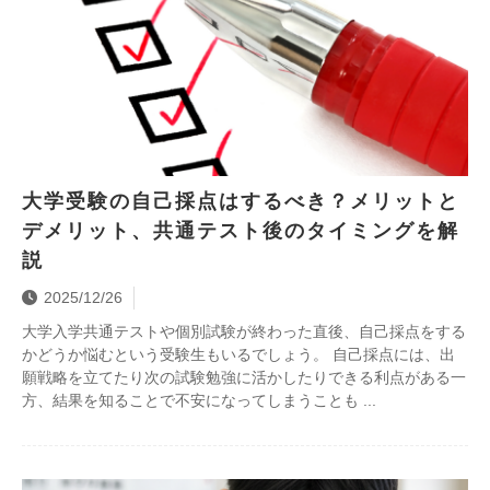
大学受験の自己採点はするべき？メリットと
デメリット、共通テスト後のタイミングを解
説
2025/12/26
大学入学共通テストや個別試験が終わった直後、自己採点をする
かどうか悩むという受験生もいるでしょう。 自己採点には、出
願戦略を立てたり次の試験勉強に活かしたりできる利点がある一
方、結果を知ることで不安になってしまうことも