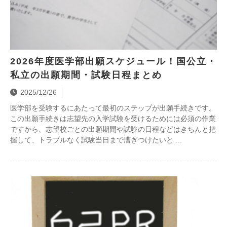
2026年度医学部出願スケジュール！国公立・
私立の出願期間・試験日程まとめ
2025/12/26
医学部を受験するにあたって最初のステップが出願手続きです。
この出願手続きは志望先の入学試験を受けるためには必須の作業
ですから、志望校ごとの出願期間や試験の日程などはきちんと把
握して、トラブルなく試験当日まで漕ぎつけたいと