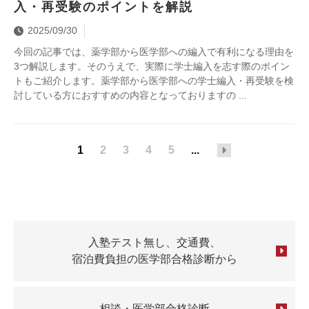
入・再受験のポイントを解説
2025/09/30
今回の記事では、薬学部から医学部への編入で有利になる理由を
3つ解説します。そのうえで、実際に学士編入を志す際のポイン
トもご紹介します。薬学部から医学部への学士編入・再受験を検
討している方におすすめの内容となっておりますの
1
2
3
4
5
...
入塾テスト無し、交通費、
宿泊費負担の医学部合格診断から
相談・医学部合格診断