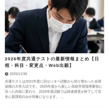
2026年度共通テストの最新情報まとめ【日
程・科目・変更点・Web出願】
2025/11/30
共通テストは2021年度に旧センター試験から切り替わった全国
規模の大学入試です。 2025年度から新しい高校学習指導要領に
沿った内容に変わり、2026年度試験では経過措置が終了して完
全に新課程のみが対象になります。