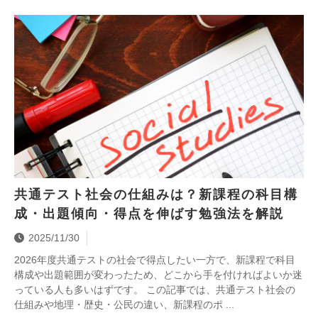
共通テスト社会の仕組みは？新課程の科目構
成・出題傾向・得点を伸ばす勉強法を解説
2025/11/30
2026年度共通テストの社会で得点したい一方で、新課程で科目
構成や出題範囲が変わったため、どこから手を付ければよいか迷
っている人も多いはずです。 この記事では、共通テスト社会の
仕組みや地理・歴史・公民の違い、新課程のポ