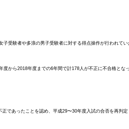
、女子受験者や多浪の男子受験者に対する得点操作が行われてい
年度から2018年度までの6年間で計178人が不正に不合格とな
正であったことを認め、平成29〜30年度入試の合否を再判定