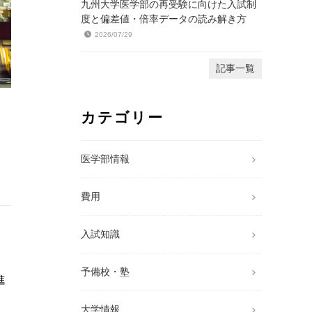
九州大学医学部の再受験に向けた入試制
度と偏差値・倍率データの読み解き方
2026/07/29
記事一覧
カテゴリー
医学部情報
費用
入試知識
予備校・塾
進
大学情報