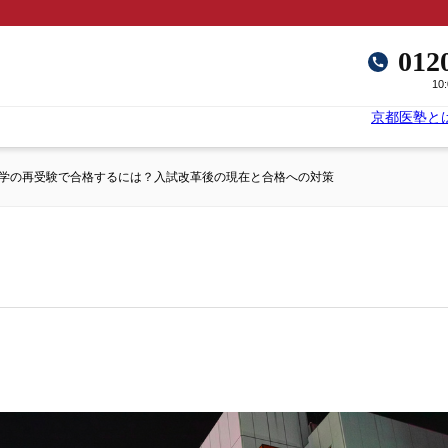
012
10
京都医塾と
学の再受験で合格するには？入試改革後の現在と合格への対策