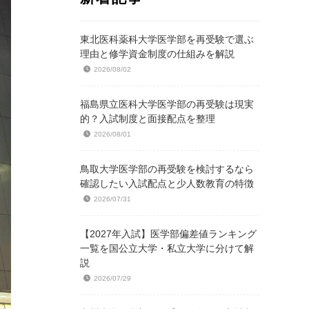
東北医科薬科大学医学部を再受験で選ぶ
理由と修学資金制度の仕組みを解説
2026/08/02
福島県立医科大学医学部の再受験は現実
的？入試制度と面接配点を整理
2026/08/01
鳥取大学医学部の再受験を検討するなら
確認したい入試配点と少人数教育の特徴
2026/07/31
【2027年入試】医学部偏差値ランキング
一覧を国公立大学・私立大学に分けて解
説
2026/07/29