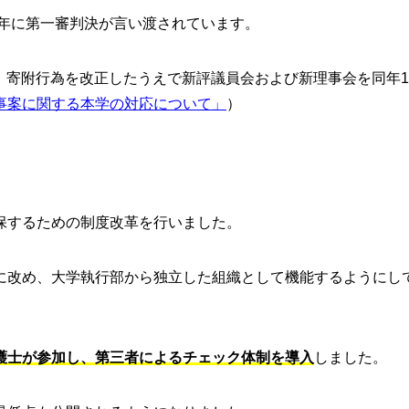
2年に第一審判決が言い渡されています。
し、寄附行為を改正したうえで新評議員会および新理事会を同年1
事案に関する本学の対応について」
）
保するための制度改革を行いました。
に改め、大学執行部から独立した組織として機能するようにし
護士が参加し、第三者によるチェック体制を導入
しました。