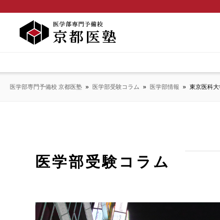
医学部専門予備校 京都医塾
»
医学部受験コラム
»
医学部情報
»
東京医科大
医学部受験コラム