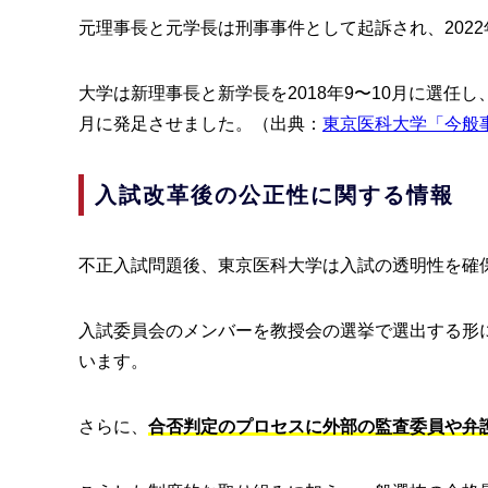
元理事長と元学長は刑事事件として起訴され、202
大学は新理事長と新学長を2018年9〜10月に選任
月に発足させました。（出典：
東京医科大学「今般
入試改革後の公正性に関する情報
不正入試問題後、東京医科大学は入試の透明性を確
入試委員会のメンバーを教授会の選挙で選出する形
います。
さらに、
合否判定のプロセスに外部の監査委員や弁