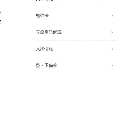
と
勉強法
生
医療用語解説
入試情報
塾・予備校