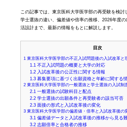
この記事では、東京医科大学医学部の再受験を検討
学士選抜の違い、偏差値や倍率の推移、2026年度
活設計まで、最新の情報をもとに解説します。
目次
1
東京医科大学医学部の不正入試問題後の入試改革と
1.1
不正入試問題の概要と大学の対応
1.2
入試改革後の公正性に関する情報
1.3
募集要項に基づく出願資格と年齢に関する
2
東京医科大学医学部の一般選抜と学士選抜の入試制
2.1
一般選抜の試験科目と配点
2.2
学士選抜の出願条件と再受験者の該当可否
2.3
面接の形式と入試改革後の変化
3
東京医科大学医学部の偏差値・倍率と入試改革後の
3.1
偏差値データと入試改革後の推移から見る
3.2
志願倍率と合格者の推移