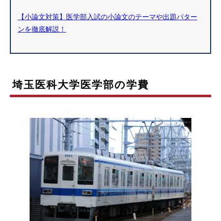
【小論文対策】医学部入試の小論文のテーマや出題パター
ンを徹底解説！
埼玉医科大学医学部の学費