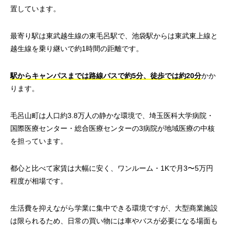
置しています。
最寄り駅は東武越生線の東毛呂駅で、池袋駅からは東武東上線と
越生線を乗り継いで約1時間の距離です。
駅からキャンパスまでは路線バスで約5分、徒歩では約20分
かか
ります。
毛呂山町は人口約3.8万人の静かな環境で、埼玉医科大学病院・
国際医療センター・総合医療センターの3病院が地域医療の中核
を担っています。
都心と比べて家賃は大幅に安く、ワンルーム・1Kで月3〜5万円
程度が相場です。
生活費を抑えながら学業に集中できる環境ですが、大型商業施設
は限られるため、日常の買い物には車やバスが必要になる場面も