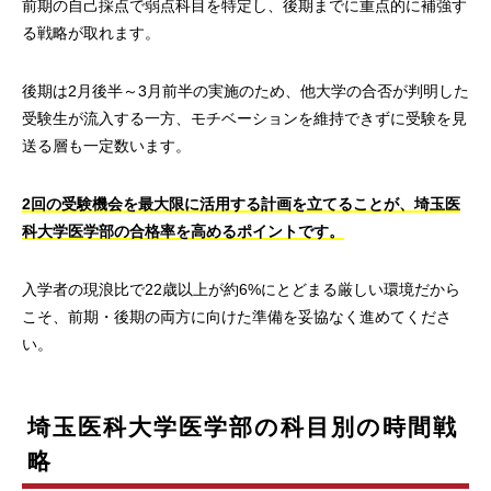
前期の自己採点で弱点科目を特定し、後期までに重点的に補強す
る戦略が取れます。
後期は2月後半～3月前半の実施のため、他大学の合否が判明した
受験生が流入する一方、モチベーションを維持できずに受験を見
送る層も一定数います。
2回の受験機会を最大限に活用する計画を立てることが、埼玉医
科大学医学部の合格率を高めるポイントです。
入学者の現浪比で22歳以上が約6%にとどまる厳しい環境だから
こそ、前期・後期の両方に向けた準備を妥協なく進めてくださ
い。
埼玉医科大学医学部の科目別の時間戦
略