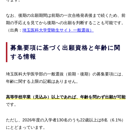
なお、後期の出願期間は前期の一次合格発表後まで続くため、前
期の手応えを見てから後期への出願を判断することも可能です。
（出典：
埼玉医科大学受験生サイト 一般選抜）
募集要項に基づく出願資格と年齢に関
する情報
埼玉医科大学医学部の一般選抜（前期・後期）の募集要項には、
年齢に関する上限の記載はありません。
高等学校卒業（見込み）以上であれば、年齢を問わず出願が可能
です。
ただし、2026年度の入学者130名のうち22歳以上は8名（6.1%）
にとどまっています。