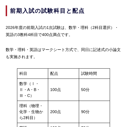
前期入試の試験科目と配点
2026年度の前期入試の1次試験は、数学・理科（2科目選択）・
英語の3教科4科目で400点満点です。
数学・理科・英語はマークシート方式で、同日に記述式の小論文
も実施されます。
科目
配点
試験時間
数学（Ⅰ・
Ⅱ・A・B・
100点
50分
Ⅲ・C）
理科（物理・
化学・生物か
200点
90分
ら2科目）