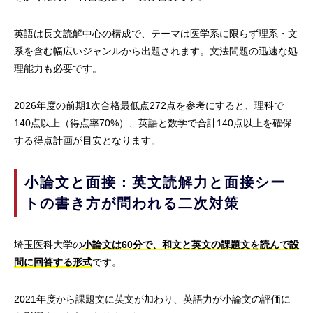
英語は長文読解中心の構成で、テーマは医学系に限らず理系・文
系を含む幅広いジャンルから出題されます。文法問題の迅速な処
理能力も必要です。
2026年度の前期1次合格最低点272点を参考にすると、理科で
140点以上（得点率70%）、英語と数学で合計140点以上を確保
する得点計画が目安となります。
小論文と面接：英文読解力と面接シー
トの書き方が問われる二次対策
埼玉医科大学の
小論文は60分で、和文と英文の課題文を読んで設
問に回答する形式
です。
2021年度から課題文に英文が加わり、英語力が小論文の評価に