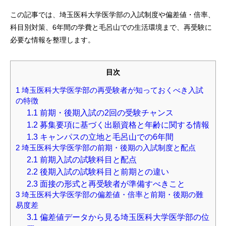
この記事では、埼玉医科大学医学部の入試制度や偏差値・倍率、
科目別対策、6年間の学費と毛呂山での生活環境まで、再受験に
必要な情報を整理します。
目次
1
埼玉医科大学医学部の再受験者が知っておくべき入試
の特徴
1.1
前期・後期入試の2回の受験チャンス
1.2
募集要項に基づく出願資格と年齢に関する情報
1.3
キャンパスの立地と毛呂山での6年間
2
埼玉医科大学医学部の前期・後期の入試制度と配点
2.1
前期入試の試験科目と配点
2.2
後期入試の試験科目と前期との違い
2.3
面接の形式と再受験者が準備すべきこと
3
埼玉医科大学医学部の偏差値・倍率と前期・後期の難
易度差
3.1
偏差値データから見る埼玉医科大学医学部の位