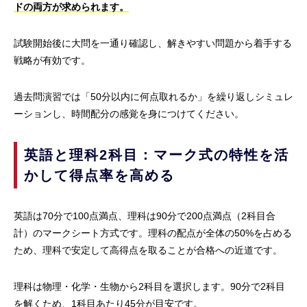
ドの両方が求められます。
試験開始後に大問を一通り確認し、解きやすい問題から着手する
戦略が有効です。
過去問演習では「50分以内に何点取れるか」を繰り返しシミュレ
ーションし、時間配分の感覚を身につけてください。
英語と理科2科目：マーク式の特性を活
かして得点率を高める
英語は70分で100点満点、理科は90分で200点満点（2科目合
計）のマークシート方式です。理科の配点が全体の50%を占める
ため、理科で安定して高得点を取ることが合格への近道です。
理科は物理・化学・生物から2科目を選択します。90分で2科目
を解くため、1科目あたり45分が目安です。