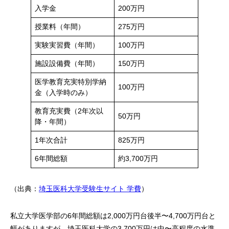
入学金
200万円
授業料（年間）
275万円
実験実習費（年間）
100万円
施設設備費（年間）
150万円
医学教育充実特別学納
100万円
金（入学時のみ）
教育充実費（2年次以
50万円
降・年間）
1年次合計
825万円
6年間総額
約3,700万円
（出典：
埼玉医科大学受験生サイト 学費
）
私立大学医学部の6年間総額は2,000万円台後半〜4,700万円台と
幅がありますが、埼玉医科大学の3,700万円は中〜高程度の水準