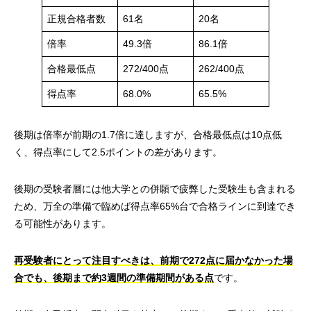
正規合格者数
61名
20名
倍率
49.3倍
86.1倍
合格最低点
272/400点
262/400点
得点率
68.0%
65.5%
後期は倍率が前期の1.7倍に達しますが、合格最低点は10点低
く、得点率にして2.5ポイントの差があります。
後期の受験者層には他大学との併願で疲弊した受験生も含まれる
ため、万全の準備で臨めば得点率65%台で合格ラインに到達でき
る可能性があります。
再受験者にとって注目すべきは、前期で272点に届かなかった場
合でも、後期まで約3週間の準備期間がある点
です。