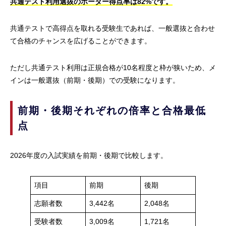
共通テスト利用選抜のボーダー得点率は82%です。
共通テストで高得点を取れる受験生であれば、一般選抜と合わせ
て合格のチャンスを広げることができます。
ただし共通テスト利用は正規合格が10名程度と枠が狭いため、メ
インは一般選抜（前期・後期）での受験になります。
前期・後期それぞれの倍率と合格最低
点
2026年度の入試実績を前期・後期で比較します。
項目
前期
後期
志願者数
3,442名
2,048名
受験者数
3,009名
1,721名