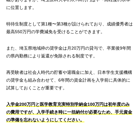
に位置します。
特待生制度として第1種〜第3種が設けられており、成績優秀者は
最高550万円の学費減免を受けることができます。
また、埼玉県地域枠の奨学金は月20万円の貸与で、卒業後9年間
の県内勤務により返還が免除される制度です。
再受験者は社会人時代の貯蓄や退職金に加え、日本学生支援機構
の奨学金も組み合わせて、6年間の資金計画を入学前に具体的に
試算しておくことが重要です。
入学金200万円と医学教育充実特別学納金100万円は初年度のみ
の費用ですが、入学手続き時に一括納付が必要なため、手元資金
の準備を忘れないようにしてください。