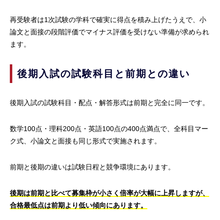
再受験者は1次試験の学科で確実に得点を積み上げたうえで、小
論文と面接の段階評価でマイナス評価を受けない準備が求められ
ます。
後期入試の試験科目と前期との違い
後期入試の試験科目・配点・解答形式は前期と完全に同一です。
数学100点・理科200点・英語100点の400点満点で、全科目マー
ク式、小論文と面接も同じ形式で実施されます。
前期と後期の違いは試験日程と競争環境にあります。
後期は前期と比べて募集枠が小さく倍率が大幅に上昇しますが、
合格最低点は前期より低い傾向にあります。