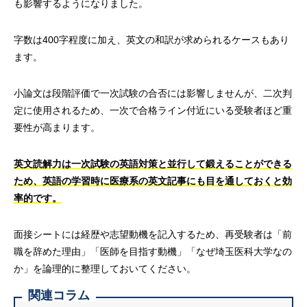
も影響するようになりました。
字数は400字程度に加え、英文の和訳が求められるケースもあり
ます。
小論文は段階評価で一次試験の合否には影響しませんが、二次判
定に使用されるため、一次で合格ライン付近にいる受験者ほど重
要性が高まります。
英文読解力は一次試験の英語対策と並行して鍛えることができる
ため、英語の学習時に医療系の英文記事にも目を通しておくと効
率的です。
面接シートには経歴や志望動機を記入するため、再受験者は「前
職を辞めた理由」「医師を目指す動機」「なぜ埼玉医科大学なの
か」を論理的に整理しておいてください。
関連コラム