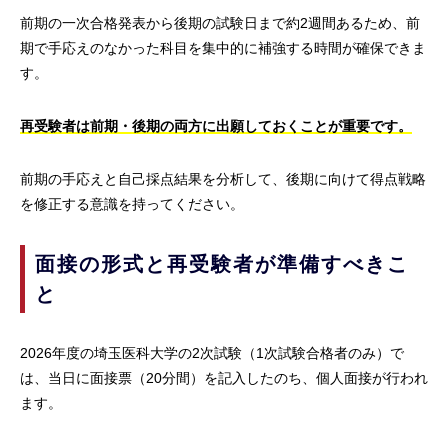
前期の一次合格発表から後期の試験日まで約2週間あるため、前
期で手応えのなかった科目を集中的に補強する時間が確保できま
す。
再受験者は前期・後期の両方に出願しておくことが重要です。
前期の手応えと自己採点結果を分析して、後期に向けて得点戦略
を修正する意識を持ってください。
面接の形式と再受験者が準備すべきこ
と
2026年度の埼玉医科大学の2次試験（1次試験合格者のみ）で
は、当日に面接票（20分間）を記入したのち、個人面接が行われ
ます。