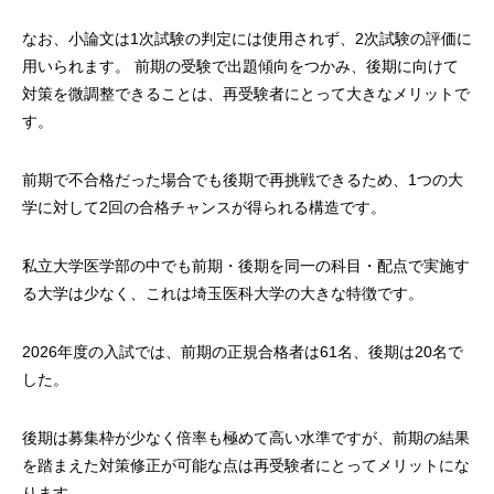
なお、小論文は1次試験の判定には使用されず、2次試験の評価に
用いられます。 前期の受験で出題傾向をつかみ、後期に向けて
対策を微調整できることは、再受験者にとって大きなメリットで
す。
前期で不合格だった場合でも後期で再挑戦できるため、1つの大
学に対して2回の合格チャンスが得られる構造です。
私立大学医学部の中でも前期・後期を同一の科目・配点で実施す
る大学は少なく、これは埼玉医科大学の大きな特徴です。
2026年度の入試では、前期の正規合格者は61名、後期は20名で
した。
後期は募集枠が少なく倍率も極めて高い水準ですが、前期の結果
を踏まえた対策修正が可能な点は再受験者にとってメリットにな
ります。