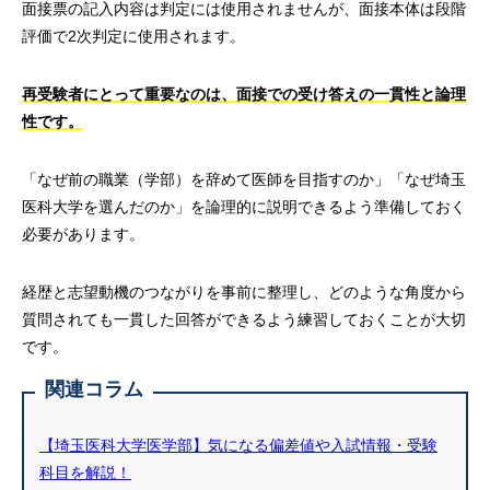
面接票の記入内容は判定には使用されませんが、面接本体は段階
評価で2次判定に使用されます。
再受験者にとって重要なのは、面接での受け答えの一貫性と論理
性です。
「なぜ前の職業（学部）を辞めて医師を目指すのか」「なぜ埼玉
医科大学を選んだのか」を論理的に説明できるよう準備しておく
必要があります。
経歴と志望動機のつながりを事前に整理し、どのような角度から
質問されても一貫した回答ができるよう練習しておくことが大切
です。
関連コラム
【埼玉医科大学医学部】気になる偏差値や入試情報・受験
科目を解説！