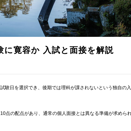
験に寛容か 入試と面接を解説
ら試験日を選択でき、後期では理科が課されないという独自の
10点の配点があり、通常の個人面接とは異なる準備が求めら