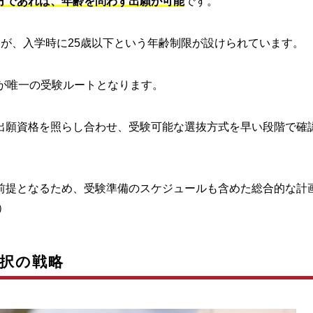
方であれば、年齢を問わず出願が可能
です。
すが、入学時に25歳以下という年齢制限が設けられています。
が唯一の受験ルートとなります。
出願資格を照らし合わせ、受験可能な選抜方式を早い段階で確
前提となるため、受験準備のスケジュールも含めた総合的な計
）
択の戦略