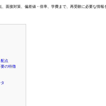
点、面接対策、偏差値・倍率、学費まで、再受験に必要な情報
と配点
不要の特徴
ータ