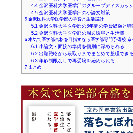
4.4
金沢医科大学医学部のグループディスカッ
4.5
金沢医科大学医学部の小論文対策
5
金沢医科大学医学部の学費と生活設計
5.1
金沢医科大学医学部の6年間の学費総額と特
5.2
金沢医科大学医学部の周辺環境と生活費
6
本気で医学部合格を目指すなら医学部専門予備校 京
6.1
小論文・面接の準備を個別に深められる
6.2
出願戦略から段取りまでまとめて整理でき
6.3
年齢制限なしで再受験を始められる
7
まとめ