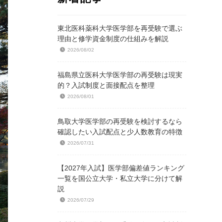
東北医科薬科大学医学部を再受験で選ぶ
理由と修学資金制度の仕組みを解説
2026/08/02
福島県立医科大学医学部の再受験は現実
的？入試制度と面接配点を整理
2026/08/01
鳥取大学医学部の再受験を検討するなら
確認したい入試配点と少人数教育の特徴
2026/07/31
【2027年入試】医学部偏差値ランキング
一覧を国公立大学・私立大学に分けて解
説
2026/07/29