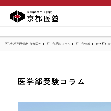
医学部専門予備校 京都医塾
»
医学部受験コラム
»
医学部情報
»
金沢医科大
医学部受験コラム