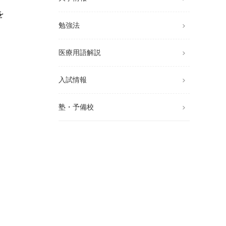
を
勉強法
医療用語解説
入試情報
塾・予備校