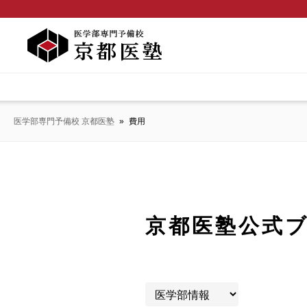
医学部専門予備校 京都医塾
»
費用
京都医塾公式