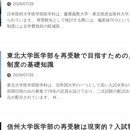
2026/07/28
日本医科大学医学部医学科は、慶應義塾大学・東京慈恵会医科大学
られています。 再受験先として検討する際には、偏差値70.0とい
制度による学費負担の軽減策
東北大学医学部を再受験で目指すための入
制度の基礎知識
2026/07/26
東北大学医学部医学科は、旧帝国大学の一つとして高い入試水準が
前期日程のみの募集で78名の定員を設けており、二次試験の配点比率
点が配分されています。 M
信州大学医学部の再受験は現実的？入試