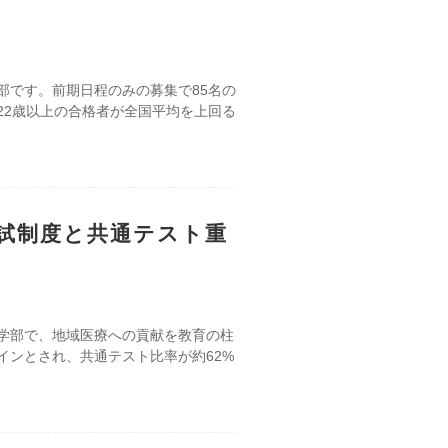
部です。前期日程のみの募集で85名の
22歳以上の合格者が全国平均を上回る
試制度と共通テスト重
学部で、地域医療への貢献を教育の柱
ラインとされ、共通テスト比率が約62%