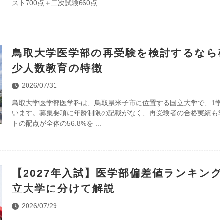
スト700点＋二次試験660点
鳥取大学医学部の再受験を検討するなら
少人数教育の特徴
2026/07/31
鳥取大学医学部医学科は、鳥取県米子市に位置する国立大学で、1学
います。募集要項に年齢制限の記載がなく、再受験者の合格実績も
トの配点が全体の56.8%を
【2027年入試】医学部偏差値ランキン
立大学に分けて解説
2026/07/29