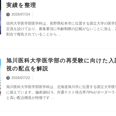
実績を整理
2026/07/24
信州大学医学部医学科は、長野県松本市に位置する国立大学の医学
定員を設けており、募集要項に年齢制限の記載がないことに加え、
割合で報告されていることから
旭川医科大学医学部の再受験に向けた入
視の配点を解説
2026/07/22
旭川医科大学医学部医学科は、北海道旭川市に位置する国立大学医
に据えています。偏差値62.5、共通テスト得点率78%がボーダー
と高い配点構造が特徴です