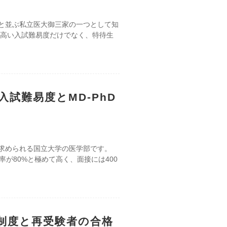
と並ぶ私立医大御三家の一つとして知
う高い入試難易度だけでなく、特待生
試難易度とMD-PhD
求められる国立大学の医学部です。
が80%と極めて高く、面接には400
制度と再受験者の合格