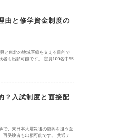
理由と修学資金制度の
復興と東北の地域医療を支える目的で
も出願可能です。 定員100名中55
的？入試制度と面接配
学で、東日本大震災後の復興を担う医
、再受験者も出願可能です。 共通テ