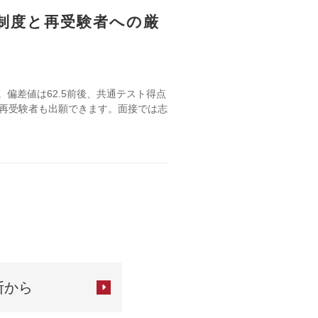
制度と再受験者への厳
偏差値は62.5前後、共通テスト得点
、再受験者も出願できます。面接では志
断から