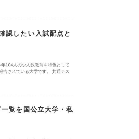
確認したい入試配点と
年104人の少人数教育を特色として
報告されている大学です。 共通テス
グ一覧を国公立大学・私