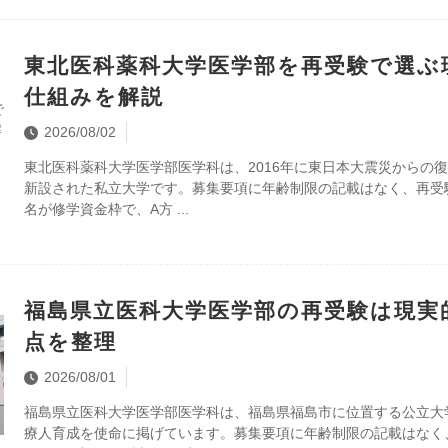
東北医科薬科大学医学部を再受験で選ぶ
仕組みを解説
2026/08/02
東北医科薬科大学医学部医学科は、2016年に東日本大震災からの
新設された私立大学です。募集要項に年齢制限の記載はなく、再受験者
名が修学資金枠で、A方
福島県立医科大学医学部の再受験は現実
点を整理
2026/08/01
福島県立医科大学医学部医学科は、福島県福島市に位置する公立大
療人育成を使命に掲げています。募集要項に年齢制限の記載はなく