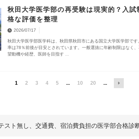
秋田大学医学部の再受験は現実的？入試
格な評価を整理
2026/07/17
秋田大学医学部医学科は、秋田県秋田市にある国立大学医学部です。
率は78％前後が目安とされています。一般選抜に年齢制限はなく
望動機や経歴、医師を目指す
1
2
3
4
5
...
10
20
...
テスト無し、交通費、
宿泊費負担の医学部合格診