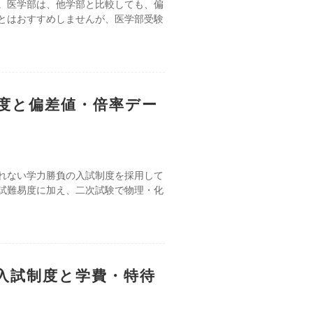
。医学部は、他学部と比較しても、偏
とはおすすめしませんが、医学部受験
度と偏差値・倍率デー
れない学力勝負の入試制度を採用して
入試難易度に加え、二次試験で物理・化
入試制度と学費・特待