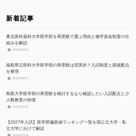
新着記事
東北医科薬科大学医学部を再受験で選ぶ理由と修学資金制度の仕
組みを解説
2026/08/02
福島県立医科大学医学部の再受験は現実的？入試制度と面接配点
を整理
2026/08/01
鳥取大学医学部の再受験を検討するなら確認したい入試配点と少
人数教育の特徴
2026/07/31
【2027年入試】医学部偏差値ランキング一覧を国公立大学・私
立大学に分けて解説
2026/07/29