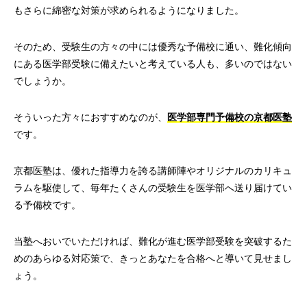
もさらに綿密な対策が求められるようになりました。
そのため、受験生の方々の中には優秀な予備校に通い、難化傾向
にある医学部受験に備えたいと考えている人も、多いのではない
でしょうか。
そういった方々におすすめなのが、
医学部専門予備校の京都医塾
です。
京都医塾は、優れた指導力を誇る講師陣やオリジナルのカリキュ
ラムを駆使して、毎年たくさんの受験生を医学部へ送り届けてい
る予備校です。
当塾へおいでいただければ、難化が進む医学部受験を突破するた
めのあらゆる対応策で、きっとあなたを合格へと導いて見せまし
ょう。