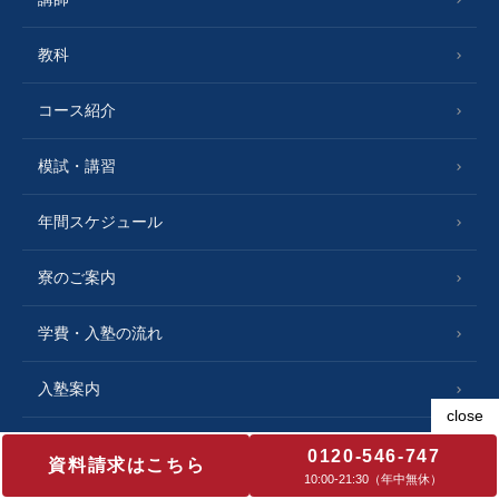
教科
コース紹介
模試・講習
年間スケジュール
寮のご案内
学費・入塾の流れ
入塾案内
合格実績
0120-546-747
資料請求はこちら
10:00‐21:30（年中無休）