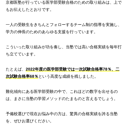
京都医塾が行っている医学部受験合格のための取り組みは、上で
もお伝えしたとおりです。
一人の受験生をきちんとフォローするチーム制の指導を実施し、
学力の伸長のためのあらゆる支援を行っています。
こういった取り組みが功を奏し、当塾では高い合格実績を毎年打
ち立てています。
たとえば、
2022年度の医学部受験では一次試験合格率78％、二
次試験合格率68％
という高度な成績を残しました。
難化傾向にある医学部受験の中で、これほどの数字を出せるの
は、まさに当塾の学習メソッドのたまものと言えるでしょう。
予備校選びで現在お悩み中の方は、驚異の合格実績を誇る当塾
を、ぜひお選びください。