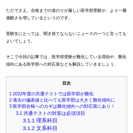
ただでさえ、合格までの道のりが厳しい医学部受験が、より一層
過酷さを増しているというのです。
受験生にとっては、聞き捨てならないニュースの一つと言っても
よいでしょう。
そこで今回の記事では、医学部受験が難化している理由や、難化
傾向にある医学部への対応策などを解説していきましょう。
目次
1
2022年度の共通テストでは医学部が難化
2
過去の偏差値と比べても医学部は大きく難化傾向に
3
医学部合格へのカギは難化傾向への対応策にあり！
3.1
共通テストの対策は必須項目
3.1.1
理系科目
3.1.2
文系科目