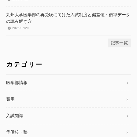
九州大学医学部の再受験に向けた入試制度と偏差値・倍率データ
の読み解き方
2026/07/29
記事一覧
カテゴリー
医学部情報
費用
入試知識
予備校・塾