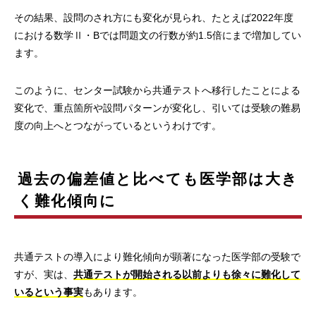
その結果、設問のされ方にも変化が見られ、たとえば2022年度
における数学Ⅱ・Bでは問題文の行数が約1.5倍にまで増加してい
ます。
このように、センター試験から共通テストへ移行したことによる
変化で、重点箇所や設問パターンが変化し、引いては受験の難易
度の向上へとつながっているというわけです。
過去の偏差値と比べても医学部は大き
く難化傾向に
共通テストの導入により難化傾向が顕著になった医学部の受験で
すが、実は、
共通テストが開始される以前よりも徐々に難化して
いるという事実
もあります。