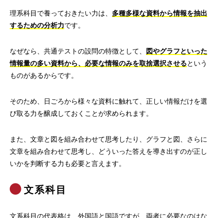
理系科目で養っておきたい力は、
多種多様な資料から情報を抽出
するための分析力
です。
なぜなら、共通テストの設問の特徴として、
図やグラフといった
情報量の多い資料から、必要な情報のみを取捨選択させる
という
ものがあるからです。
そのため、日ごろから様々な資料に触れて、正しい情報だけを選
び取る力を醸成しておくことが求められます。
また、文章と図を組み合わせて思考したり、グラフと図、さらに
文章を組み合わせて思考し、どういった答えを導き出すのが正し
いかを判断する力も必要と言えます。
文系科目
文系科目の代表格は、外国語と国語ですが、両者に必要なのはな