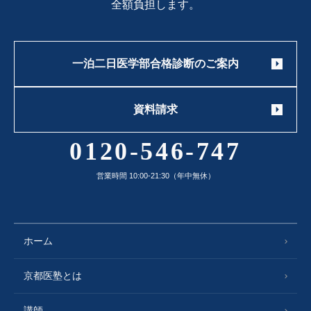
全額負担します。
一泊二日医学部合格診断のご案内
資料請求
0120-546-747
営業時間 10:00-21:30（年中無休）
ホーム
京都医塾とは
講師