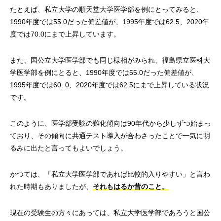
たとえば、私立大学の順天堂大学医学部を例にとってみると、
1990年度では55.0だった偏差値が、1995年度では62.5、2020年
度では70.0にまで上昇しています。
また、国公立大学医学部でも同じ様相がみられ、福島県立医科大
学医学部を例にとると、1990年度では55.0だった偏差値が、
1995年度では60. 0、2020年度では62.5にまで上昇している状況
です。
このように、医学部受験の難化傾向は90年代から少しずつ始まっ
ており、その傾向に共通テスト導入が合わさったことで一気に明
るみに出たと言ってもよいでしょう。
かつては、「私立大学医学部であれば比較的入りやすい」と言わ
れた時期もありましたが、
それもはるか昔のこと。
現在の受験生の方々にあっては、私立大学医学部であろうと国公