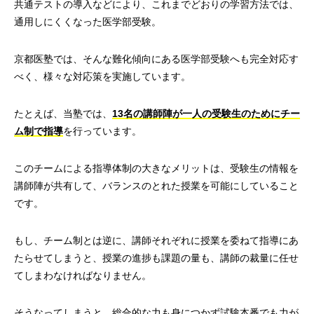
共通テストの導入などにより、これまでどおりの学習方法では、
通用しにくくなった医学部受験。
京都医塾では、そんな難化傾向にある医学部受験へも完全対応す
べく、様々な対応策を実施しています。
たとえば、当塾では、
13名の講師陣が一人の受験生のためにチー
ム制で指導
を行っています。
このチームによる指導体制の大きなメリットは、受験生の情報を
講師陣が共有して、バランスのとれた授業を可能にしていること
です。
もし、チーム制とは逆に、講師それぞれに授業を委ねて指導にあ
たらせてしまうと、授業の進捗も課題の量も、講師の裁量に任せ
てしまわなければなりません。
そうなってしまうと、総合的な力も身につかず試験本番でも力が