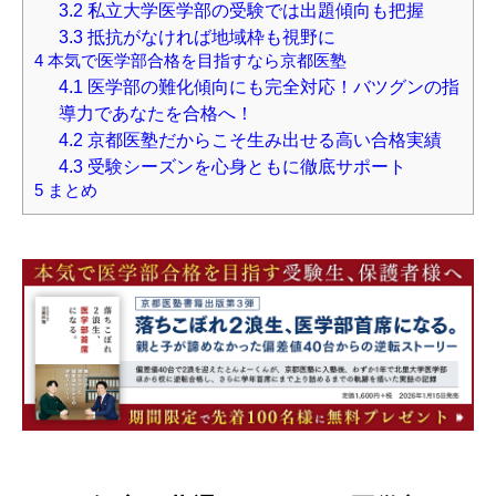
3.2
私立大学医学部の受験では出題傾向も把握
3.3
抵抗がなければ地域枠も視野に
4
本気で医学部合格を目指すなら京都医塾
4.1
医学部の難化傾向にも完全対応！バツグンの指
導力であなたを合格へ！
4.2
京都医塾だからこそ生み出せる高い合格実績
4.3
受験シーズンを心身ともに徹底サポート
5
まとめ