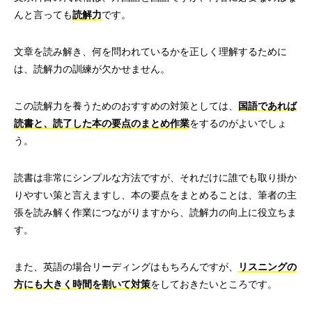
んと言っても
読解力
です。
文章を読み解き、何を問われているかを正しく理解するために
は、読解力の訓練が欠かせません。
この読解力を養うためのおすすめの対策としては、
国語であれば
読書と、読了した本の要点のまとめ作業
をするのがよいでしょ
う。
読書は非常にシンプルな方法ですが、それだけに誰でも取り掛か
りやすい策と言えますし、本の要点をまとめることは、筆者の主
張を読み解く作業につながりますから、読解力の向上に役立ちま
す。
また、英語の場合リーディングはもちろんですが、
リスニングの
方にも大きく時間を割いて対策
をしておきたいところです。