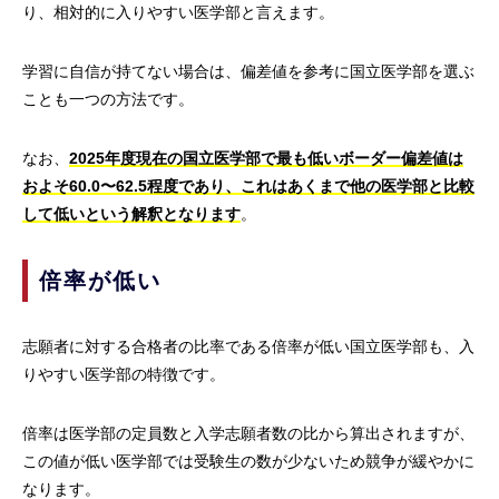
り、相対的に入りやすい医学部と言えます。
学習に自信が持てない場合は、偏差値を参考に国立医学部を選ぶ
ことも一つの方法です。
なお、
2025年度現在の国立医学部で最も低いボーダー偏差値は
およそ60.0〜62.5程度であり、これはあくまで他の医学部と比較
して低いという解釈となります
。
倍率が低い
志願者に対する合格者の比率である倍率が低い国立医学部も、入
りやすい医学部の特徴です。
倍率は医学部の定員数と入学志願者数の比から算出されますが、
この値が低い医学部では受験生の数が少ないため競争が緩やかに
なります。