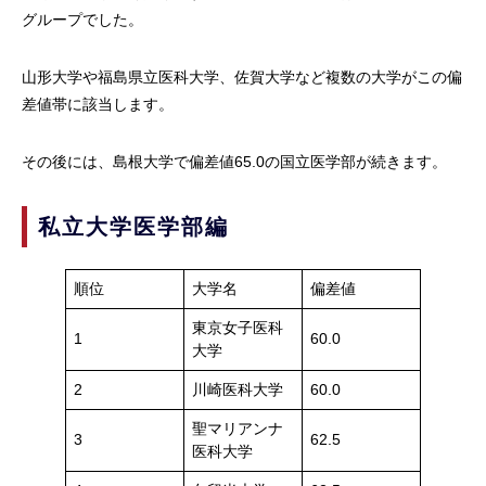
グループでした。
山形大学や福島県立医科大学、佐賀大学など複数の大学がこの偏
差値帯に該当します。
その後には、島根大学で偏差値65.0の国立医学部が続きます。
私立大学医学部編
順位
大学名
偏差値
東京女子医科
1
60.0
大学
2
川崎医科大学
60.0
聖マリアンナ
3
62.5
医科大学