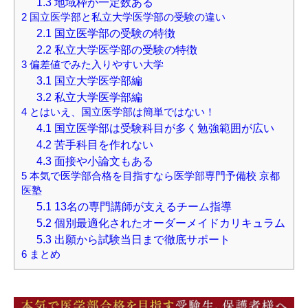
1.3
地域枠が一定数ある
2
国立医学部と私立大学医学部の受験の違い
2.1
国立医学部の受験の特徴
2.2
私立大学医学部の受験の特徴
3
偏差値でみた入りやすい大学
3.1
国立大学医学部編
3.2
私立大学医学部編
4
とはいえ、国立医学部は簡単ではない！
4.1
国立医学部は受験科目が多く勉強範囲が広い
4.2
苦手科目を作れない
4.3
面接や小論文もある
5
本気で医学部合格を目指すなら医学部専門予備校 京都
医塾
5.1
13名の専門講師が支えるチーム指導
5.2
個別最適化されたオーダーメイドカリキュラム
5.3
出願から試験当日まで徹底サポート
6
まとめ