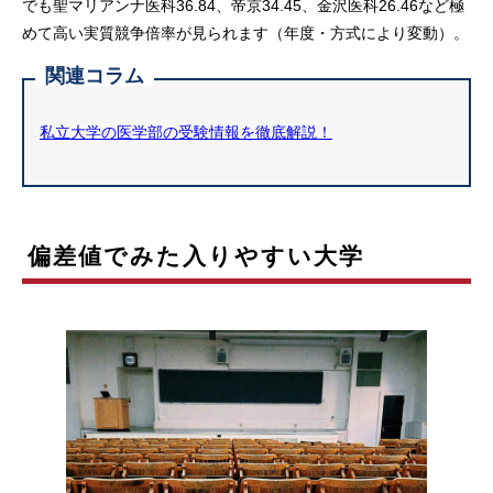
でも聖マリアンナ医科36.84、帝京34.45、金沢医科26.46など極
めて高い実質競争倍率が見られます（年度・方式により変動）。
関連コラム
私立大学の医学部の受験情報を徹底解説！
偏差値でみた入りやすい大学