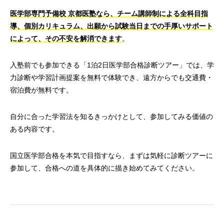
医学部専門予備校 京都医塾なら、チーム講師制による全科目指
導、個別カリキュラム、出願から試験当日までの手厚いサポート
によって、その不安を解消できます
。
入塾前でも参加できる「1泊2日医学部合格診断ツアー」では、学
力診断や学習計画提案を無料で体験でき、遠方からでも交通費・
宿泊費が無料です。
自分に合った学習法を知るきっかけとして、参加してみる価値の
ある内容です。
国立医学部合格を本気で目指すなら、まずは気軽に診断ツアーに
参加して、合格への道を具体的に描き始めてみてください。