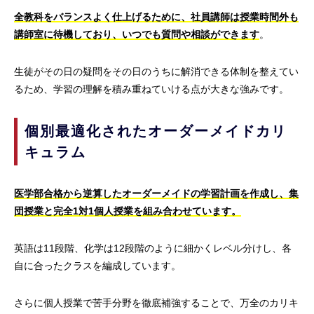
全教科をバランスよく仕上げるために、社員講師は授業時間外も
講師室に待機しており、いつでも質問や相談ができます
。
生徒がその日の疑問をその日のうちに解消できる体制を整えてい
るため、学習の理解を積み重ねていける点が大きな強みです。
個別最適化されたオーダーメイドカリ
キュラム
医学部合格から逆算したオーダーメイドの学習計画を作成し、集
団授業と完全1対1個人授業を組み合わせています。
英語は11段階、化学は12段階のように細かくレベル分けし、各
自に合ったクラスを編成しています。
さらに個人授業で苦手分野を徹底補強することで、万全のカリキ