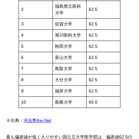
福島県立医科
2
62.5
大学
3
佐賀大学
62.5
4
旭川医科大学
62.5
5
秋田大学
62.5
6
富山大学
62.5
7
鳥取大学
62.5
8
大分大学
62.5
9
福井大学
62.5
10
島根大学
65.0
※出典：
河合塾Kei-Net
最も偏差値が低く入りやすい国公立大学医学部は、偏差値62.5の