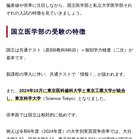
偏差値や倍率に注目しながら、国立医学部と私立大学医学部それ
ぞれの入試の特徴を見ていきましょう。
国立医学部の受験の特徴
国立は共通テスト（原則6教科8科目）＋個別学力検査（二次）が
基本です。
新課程の導入に伴い、共通テストで「情報Ⅰ」が扱われます。
また、
2024年10月に東京医科歯科大学と東京工業大学が統合
し、東京科学大学
（Science Tokyo）となりました。
倍率面では国立は相対的に低めです。
例えば令和6年度（2024年度）の大学別実質競争倍率では、大分
大学2.32、福井大学3.14、東京科学大学3.33などの実績が確認で