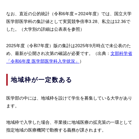
なお、直近の公的統計（令和6年度＝2024年度）では、国立大学
医学部医学科の集計値として実質競争倍率3.28、私立は12.36で
した。（大学別の詳細は公表表を参照）
2025年度（令和7年度）版の集計は2025年9月時点で未公表のた
め、最新が公開され次第の確認が必要です。（出典：
文部科学省
「令和6年度 医学部医学科入学状況」
）
地域枠が一定数ある
医学部の中には、地域枠を設けて学生を募集している大学があり
ます。
地域枠で入学した場合、卒業後に地域医療の拡充策の一環として
指定地域の医療機関で勤務する義務が課されます。