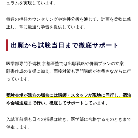
ュラムを実現しています。
毎週の担任カウンセリングや進捗分析を通じて、計画を柔軟に修
正し、常に最適な学習を提供しています。
出願から試験当日まで徹底サポート
医学部専門予備校 京都医塾では出願戦略や併願プランの立案、
願書作成の支援に加え、面接対策も専門講師が本番さながらに行
っています。
受験会場が遠方の場合には講師・スタッフが現地に同行し、宿泊
や会場送迎まで行い、徹底してサポートしています。
入試直前期も日々の指導は続き、医学部に合格するそのときまで
伴走します。