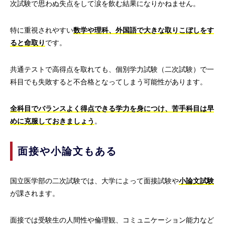
次試験で思わぬ失点をして涙を飲む結果になりかねません。
特に重視されやすい
数学や理科、外国語で大きな取りこぼしをす
ると命取り
です。
共通テストで高得点を取れても、個別学力試験（二次試験）で一
科目でも失敗すると不合格となってしまう可能性があります。
全科目でバランスよく得点できる学力を身につけ、苦手科目は早
めに克服しておきましょう
。
面接や小論文もある
国立医学部の二次試験では、大学によって面接試験や
小論文試験
が課されます。
面接では受験生の人間性や倫理観、コミュニケーション能力など