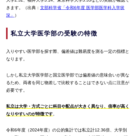
きます。（出典：
文部科学省「令和6年度 医学部医学科入学状
況」
）
私立大学医学部の受験の特徴
入りやすい医学部を探す際、偏差値は難易度を測る一定の指標と
なります。
しかし私立大学医学部と国立医学部では偏差値の意味合いが異な
るため、両者を同じ物差しで比較することはできない点に注意が
必要です。
私立は大学・方式ごとに科目や配点が大きく異なり、倍率が高く
なりやすいのが特徴です
。
令和6年度（2024年度）の公的集計では私立計12.36倍、大学別