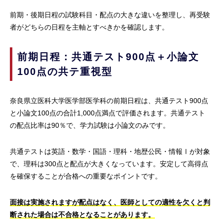
前期・後期日程の試験科目・配点の大きな違いを整理し、再受験
者がどちらの日程を主軸とすべきかを確認します。
前期日程：共通テスト900点＋小論文
100点の共テ重視型
奈良県立医科大学医学部医学科の前期日程は、共通テスト900点
と小論文100点の合計1,000点満点で評価されます。共通テスト
の配点比率は90％で、学力試験は小論文のみです。
共通テストは英語・数学・国語・理科・地歴公民・情報Ⅰが対象
で、理科は300点と配点が大きくなっています。安定して高得点
を確保することが合格への重要なポイントです。
面接は実施されますが配点はなく、医師としての適性を欠くと判
断された場合は不合格となることがあります。