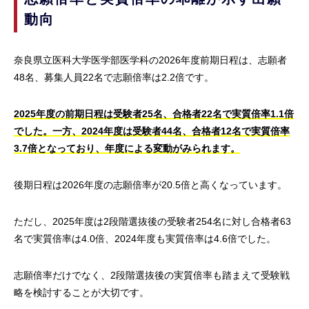
動向
奈良県立医科大学医学部医学科の2026年度前期日程は、志願者
48名、募集人員22名で志願倍率は2.2倍です。
2025年度の前期日程は受験者25名、合格者22名で実質倍率1.1倍
でした。一方、2024年度は受験者44名、合格者12名で実質倍率
3.7倍となっており、年度による変動がみられます。
後期日程は2026年度の志願倍率が20.5倍と高くなっています。
ただし、2025年度は2段階選抜後の受験者254名に対し合格者63
名で実質倍率は4.0倍、2024年度も実質倍率は4.6倍でした。
志願倍率だけでなく、2段階選抜後の実質倍率も踏まえて受験戦
略を検討することが大切です。