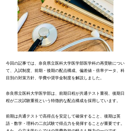
今回の記事では、奈良県立医科大学医学部医学科の再受験につい
て、入試制度、前期・後期の配点構成、偏差値・倍率データ、科
目別の対策方針、学費や奨学金制度を解説しました。
奈良県立医科大学医学部は、前期日程が共通テスト重視、後期日
程が二次試験重視という特徴的な配点構成を採用しています。
前期は共通テストで高得点を安定して確保すること、後期は英
語・数学・理科の二次試験で得点力を発揮することが重要です。
また、公立大学ならではの学費負担の軽さも魅力の一つです。