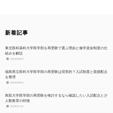
新着記事
東北医科薬科大学医学部を再受験で選ぶ理由と修学資金制度の仕
組みを解説
2026/08/02
福島県立医科大学医学部の再受験は現実的？入試制度と面接配点
を整理
2026/08/01
鳥取大学医学部の再受験を検討するなら確認したい入試配点と少
人数教育の特徴
2026/07/31