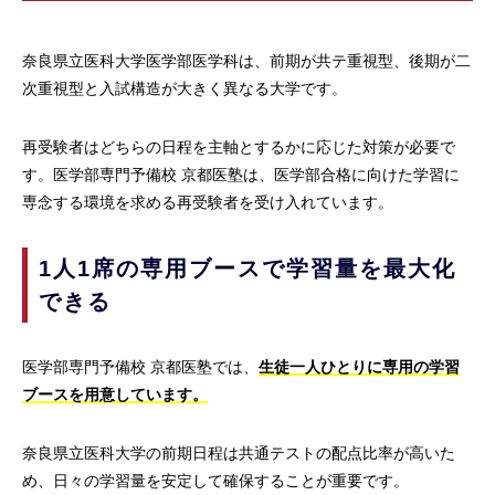
奈良県立医科大学医学部医学科は、前期が共テ重視型、後期が二
次重視型と入試構造が大きく異なる大学です。
再受験者はどちらの日程を主軸とするかに応じた対策が必要で
す。医学部専門予備校 京都医塾は、医学部合格に向けた学習に
専念する環境を求める再受験者を受け入れています。
1人1席の専用ブースで学習量を最大化
できる
医学部専門予備校 京都医塾では、
生徒一人ひとりに専用の学習
ブースを用意しています。
奈良県立医科大学の前期日程は共通テストの配点比率が高いた
め、日々の学習量を安定して確保することが重要です。