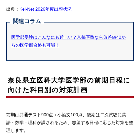
出典：
Kei-Net 2026年度出願状況
関連コラム
医学部受験はこんなにも難しい？京都医塾なら偏差値40か
らの医学部合格も可能！
奈良県立医科大学医学部の前期日程に
向けた科目別の対策計画
前期は共通テスト900点＋小論文100点、後期は二次試験に英
語・数学・理科が課されるため、志望する日程に応じた対策を整
理します。