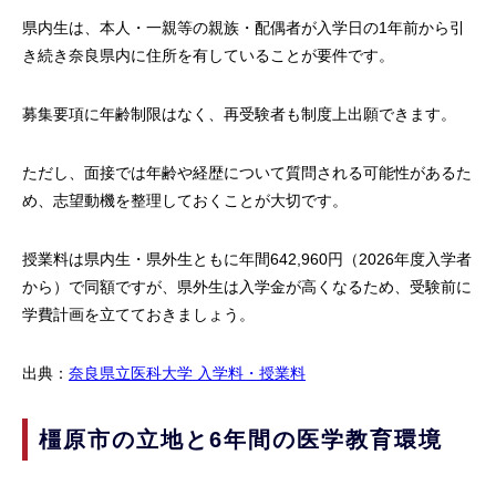
県内生は、本人・一親等の親族・配偶者が入学日の1年前から引
き続き奈良県内に住所を有していることが要件です。
募集要項に年齢制限はなく、再受験者も制度上出願できます。
ただし、面接では年齢や経歴について質問される可能性があるた
め、志望動機を整理しておくことが大切です。
授業料は県内生・県外生ともに年間642,960円（2026年度入学者
から）で同額ですが、県外生は入学金が高くなるため、受験前に
学費計画を立てておきましょう。
出典：
奈良県立医科大学 入学料・授業料
橿原市の立地と6年間の医学教育環境