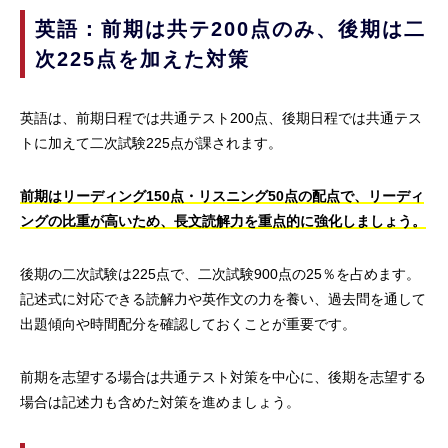
英語：前期は共テ200点のみ、後期は二
次225点を加えた対策
英語は、前期日程では共通テスト200点、後期日程では共通テス
トに加えて二次試験225点が課されます。
前期はリーディング150点・リスニング50点の配点で、リーディ
ングの比重が高いため、長文読解力を重点的に強化しましょう。
後期の二次試験は225点で、二次試験900点の25％を占めます。
記述式に対応できる読解力や英作文の力を養い、過去問を通して
出題傾向や時間配分を確認しておくことが重要です。
前期を志望する場合は共通テスト対策を中心に、後期を志望する
場合は記述力も含めた対策を進めましょう。