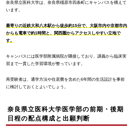
奈良県立医科大学は、奈良県橿原市四条町にキャンパスを構えて
います。
最寄りの近鉄大和八木駅から徒歩約15分で、大阪市内や京都市内
からも電車で約1時間と、関西圏からアクセスしやすい立地で
す。
キャンパスには医学部附属病院が隣接しており、講義から臨床実
習まで一貫した学習環境が整っています。
再受験者は、通学方法や住居費を含めた6年間の生活設計を事前
に検討しておくとよいでしょう。
奈良県立医科大学医学部の前期・後期
日程の配点構成と出願判断