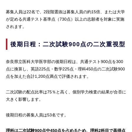
募集人員は22名で、2段階選抜は募集人員の約15倍、または大学
が定める共通テスト基準点（730点）以上の志願者を対象に実施
されます。
後期日程：二次試験900点の二次重視型
奈良県立医科大学医学部の後期日程は、共通テスト900点を300
点に換算し、英語225点・数学225点・理科450点の二次試験900
点を加えた合計1,200点満点で評価されます。
二次試験の配点比率は75％と高く、個別学力検査の結果が合否に
大きく影響します。
後期日程の募集人員は53名です。
理科は二次試験900点中450点を占めるため、理科2科目で高得点