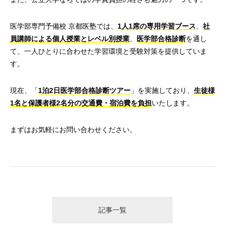
医学部専門予備校 京都医塾では、
1人1席の専用学習ブース
、
社
員講師による個人授業とレベル別授業
、
医学部合格診断
を通し
て、一人ひとりに合わせた学習環境と受験対策を提供していま
す。
現在、「
1泊2日医学部合格診断ツアー
」を実施しており、
生徒様
1名と保護者様2名分の交通費・宿泊費を負担
いたします。
まずはお気軽にお問い合わせください。
記事一覧