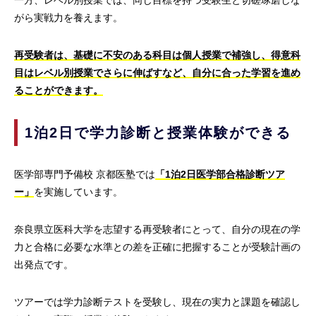
一方、レベル別授業では、同じ目標を持つ受験生と切磋琢磨しな
がら実戦力を養えます。
再受験者は、基礎に不安のある科目は個人授業で補強し、得意科
目はレベル別授業でさらに伸ばすなど、自分に合った学習を進め
ることができます。
1泊2日で学力診断と授業体験ができる
医学部専門予備校 京都医塾では
「1泊2日医学部合格診断ツア
ー」
を実施しています。
奈良県立医科大学を志望する再受験者にとって、自分の現在の学
力と合格に必要な水準との差を正確に把握することが受験計画の
出発点です。
ツアーでは学力診断テストを受験し、現在の実力と課題を確認し