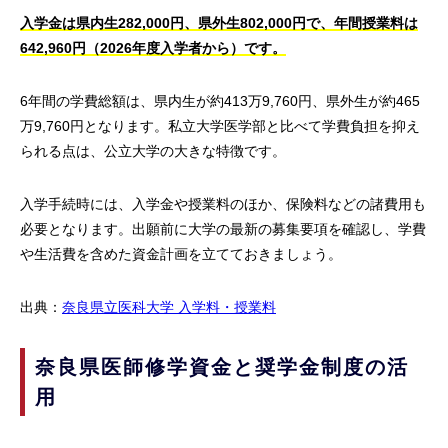
入学金は県内生282,000円、県外生802,000円で、年間授業料は
642,960円（2026年度入学者から）です。
6年間の学費総額は、県内生が約413万9,760円、県外生が約465
万9,760円となります。私立大学医学部と比べて学費負担を抑え
られる点は、公立大学の大きな特徴です。
入学手続時には、入学金や授業料のほか、保険料などの諸費用も
必要となります。出願前に大学の最新の募集要項を確認し、学費
や生活費を含めた資金計画を立てておきましょう。
出典：
奈良県立医科大学 入学料・授業料
奈良県医師修学資金と奨学金制度の活
用