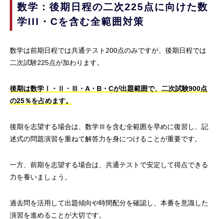
数学：後期日程の二次225点に向けた数
学III・Cを含む全範囲対策
数学は前期日程では共通テスト200点のみですが、後期日程では
二次試験225点が加わります。
後期は数学Ⅰ・Ⅱ・Ⅲ・A・B・Cが出題範囲で、二次試験900点
の25％を占めます。
後期を志望する場合は、数学Ⅲを含む全範囲を早めに復習し、記
述式の問題演習を重ねて解答力を身につけることが重要です。
一方、前期を志望する場合は、共通テストで安定して得点できる
力を養いましょう。
過去問を活用して出題傾向や時間配分を確認し、本番を意識した
演習を進めることが大切です。