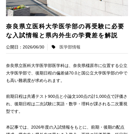
奈良県立医科大学医学部の再受験に必要
な入試情報と県内外生の学費差を解説
2026/06/30
医学部情報
奈良県立医科大学医学部医学科は、奈良県橿原市に位置する公立
大学医学部で、後期日程の偏差値70.0と国公立大学医学部の中で
も高い難易度が求められます。
前期日程は共通テスト900点と小論文100点の計1,000点で評価さ
れ、後期日程は二次試験に英語・数学・理科が課される二次重視
型です。
本記事では、2026年度の入試情報をもとに、前期・後期の配点