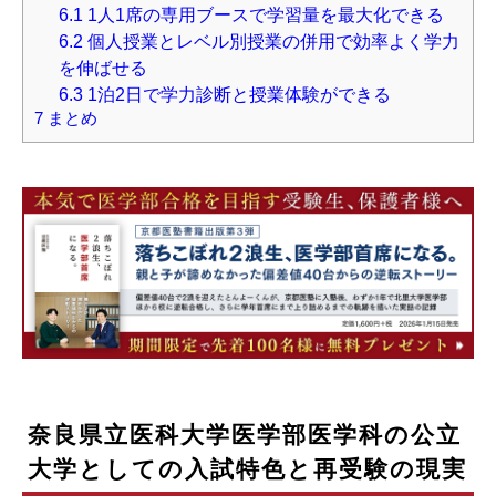
6.1
1人1席の専用ブースで学習量を最大化できる
6.2
個人授業とレベル別授業の併用で効率よく学力
を伸ばせる
6.3
1泊2日で学力診断と授業体験ができる
7
まとめ
奈良県立医科大学医学部医学科の公立
大学としての入試特色と再受験の現実