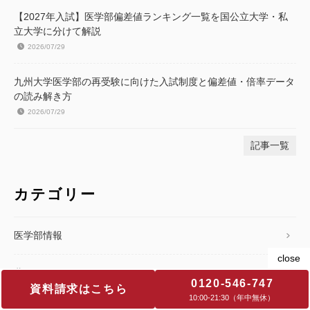
【2027年入試】医学部偏差値ランキング一覧を国公立大学・私
立大学に分けて解説
2026/07/29
九州大学医学部の再受験に向けた入試制度と偏差値・倍率データ
の読み解き方
2026/07/29
記事一覧
カテゴリー
医学部情報
費用
0120-546-747
資料請求はこちら
10:00‐21:30（年中無休）
入試知識