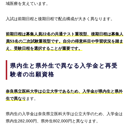
域医療を支えています。
入試は前期日程と後期日程で配点構成が大きく異なります。
前期日程は募集人員22名の共通テスト重視型、後期日程は募集人
員53名の二次試験重視型です。自分の得意科目や学習状況を踏ま
え、受験日程を選択することが重要です。
県内生と県外生で異なる入学金と再受
験者の出願資格
奈良県立医科大学は公立大学であるため、入学金が県内生と県外
生で異なり
ます。
県内生の入学金は奈良県立医科大学は公立大学のため、入学金は
県内生282,000円、県外生802,000円と異なります。