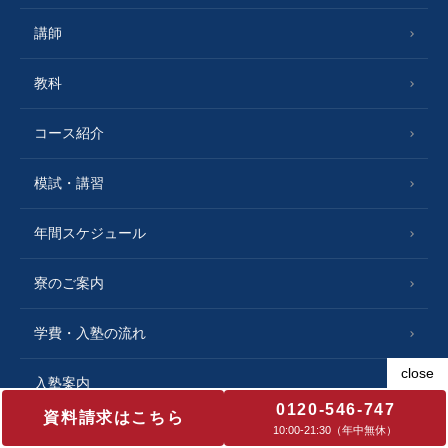
講師
教科
コース紹介
模試・講習
年間スケジュール
寮のご案内
学費・入塾の流れ
入塾案内
0120-546-747
資料請求はこちら
10:00‐21:30（年中無休）
合格実績