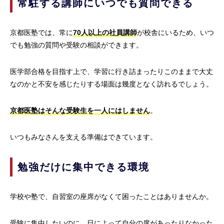
常駐する講師にいつでも質問できる
京都医塾では、常に
70人以上の社員講師
が校舎にいるため、いつ
でも勉強の質問や受験の相談ができます。
医学部合格を目指す上で、学習に行き詰まったりこのままで大丈
なのかと不安を感じたりする場面は幾度となく訪れるでしょう。
京都医塾はそんな受験生を一人にはしません
。
いつもみなさんを支える準備はできています。
勉強だけに集中できる環境
学校や塾で、自習室の座席がなくて困ったことはありませんか。
受験に集中したいのに、日によって自分の席があったりなかった