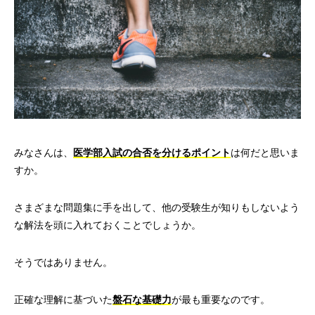
みなさんは、
医学部入試の合否を分けるポイント
は何だと思いま
すか。
さまざまな問題集に手を出して、他の受験生が知りもしないよう
な解法を頭に入れておくことでしょうか。
そうではありません。
正確な理解に基づいた
盤石な基礎力
が最も重要なのです。