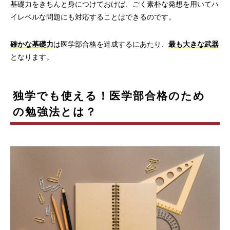
基礎力をきちんと身につけておけば、ごく素朴な発想を用いてハ
イレベルな問題にも対応することはできるのです。
確かな基礎力
は医学部合格を達成するにあたり、
最も大きな武器
となります。
独学でも使える！医学部合格のため
の勉強法とは？