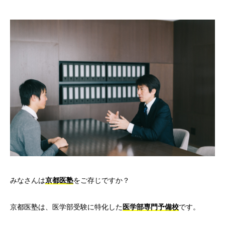
みなさんは
京都医塾
をご存じですか？
京都医塾は、医学部受験に特化した
医学部専門予備校
です。