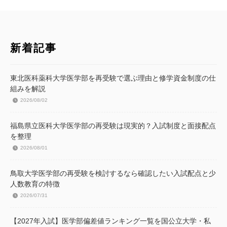
新着記事
東北医科薬科大学医学部を再受験で選ぶ理由と修学資金制度の仕
組みを解説
2026/08/02
福島県立医科大学医学部の再受験は現実的？入試制度と面接配点
を整理
2026/08/01
鳥取大学医学部の再受験を検討するなら確認したい入試配点と少
人数教育の特徴
2026/07/31
【2027年入試】医学部偏差値ランキング一覧を国公立大学・私