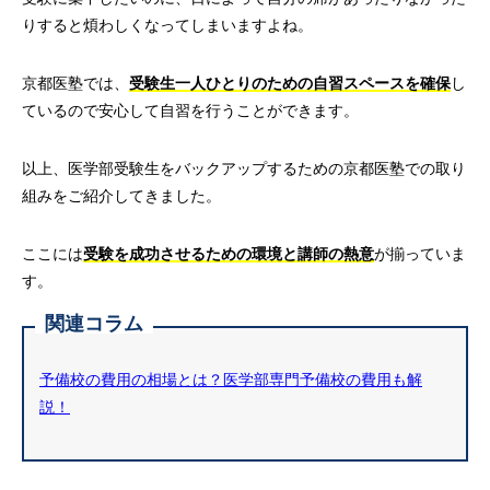
りすると煩わしくなってしまいますよね。
京都医塾では、
受験生一人ひとりのための自習スペースを確保
し
ているので安心して自習を行うことができます。
以上、医学部受験生をバックアップするための京都医塾での取り
組みをご紹介してきました。
ここには
受験を成功させるための環境と講師の熱意
が揃っていま
す。
関連コラム
予備校の費用の相場とは？医学部専門予備校の費用も解
説！