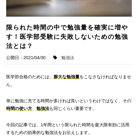
限られた時間の中で勉強量を確実に増や
す！医学部受験に失敗しないための勉強
法とは？
2021/04/30
勉強法
医学部合格のためには、
膨大な勉強量
をこなさなければなりませ
ん。
単に勉強に充てる時間が多ければ良いというわけではなく、その
時間の使い方
、
勉強法
も同じくらい重要です。
今回の記事では、1年間という限られた時間を最大限有効に活用
するための効果的な勉強法をお伝えします。