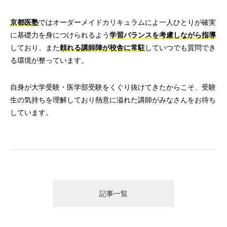
京都医塾
ではオーダーメイドカリキュラムによ一人ひとりが確実
に基礎力を身につけられるよう
学習バランスを考慮しながら指導
しており、また
頼れる講師陣が校舎に常駐
していつでも質問でき
る環境が整っています。
自身が大学受験・医学部受験をくぐり抜けてきたからこそ、受験
生の気持ちを理解しており熱意に溢れた講師がみなさんをお待ち
しています。
記事一覧