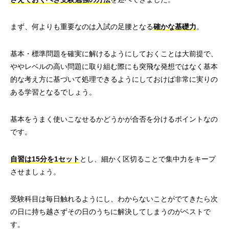
まず、何よりも重要なのは入試の足腰となる
確かな基礎力
。
基本・標準問題を確実に解けるようにしておくことは大前提で、
ややレベルの高い問題に取り組む際にも突飛な発想ではなく基本
的な考え方に基づいて処理できるようにしておけば非常に実りの
ある学習となるでしょう。
基本をうまく使いこなせるかどうかが合否を分けるポイントなの
です。
自習は15分を1セット
とし、細かく区切ることで集中力をキープ
させましょう。
受験科目は毎日触れるようにし、わからないことがでてきたら次
の日に持ち越さずその日のうちに解決してしまうのがベストで
す。