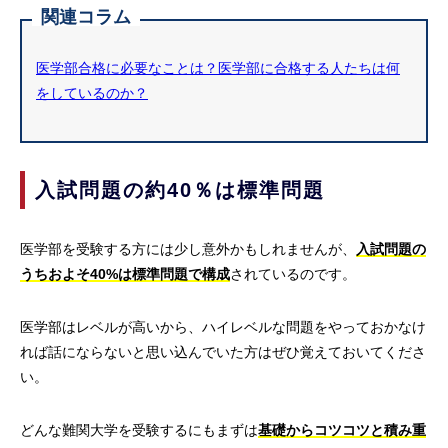
関連コラム
医学部合格に必要なことは？医学部に合格する人たちは何
をしているのか？
入試問題の約40％は標準問題
医学部を受験する方には少し意外かもしれませんが、
入試問題の
うちおよそ40%は標準問題で構成
されているのです。
医学部はレベルが高いから、ハイレベルな問題をやっておかなけ
れば話にならないと思い込んでいた方はぜひ覚えておいてくださ
い。
どんな難関大学を受験するにもまずは
基礎からコツコツと積み重