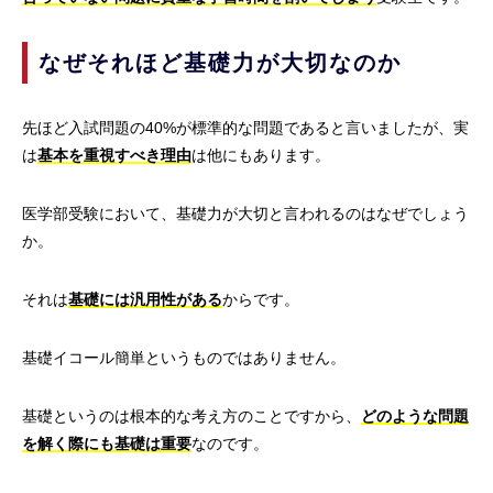
なぜそれほど基礎力が大切なのか
先ほど入試問題の40%が標準的な問題であると言いましたが、実
は
基本を重視すべき理由
は他にもあります。
医学部受験において、基礎力が大切と言われるのはなぜでしょう
か。
それは
基礎には汎用性がある
からです。
基礎イコール簡単というものではありません。
基礎というのは根本的な考え方のことですから、
どのような問題
を解く際にも基礎は重要
なのです。