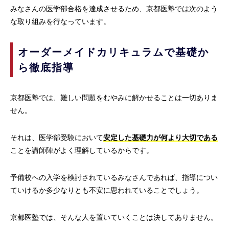
みなさんの医学部合格を達成させるため、京都医塾では次のよう
な取り組みを行なっています。
オーダーメイドカリキュラムで基礎か
ら徹底指導
京都医塾では、難しい問題をむやみに解かせることは一切ありま
せん。
それは、医学部受験において
安定した基礎力が何より大切である
ことを講師陣がよく理解しているからです。
予備校への入学を検討されているみなさんであれば、指導につい
ていけるか多少なりとも不安に思われていることでしょう。
京都医塾では、そんな人を置いていくことは決してありません。