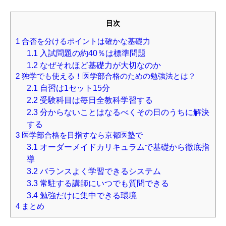
目次
1
合否を分けるポイントは確かな基礎力
1.1
入試問題の約40％は標準問題
1.2
なぜそれほど基礎力が大切なのか
2
独学でも使える！医学部合格のための勉強法とは？
2.1
自習は1セット15分
2.2
受験科目は毎日全教科学習する
2.3
分からないことはなるべくその日のうちに解決
する
3
医学部合格を目指すなら京都医塾で
3.1
オーダーメイドカリキュラムで基礎から徹底指
導
3.2
バランスよく学習できるシステム
3.3
常駐する講師にいつでも質問できる
3.4
勉強だけに集中できる環境
4
まとめ