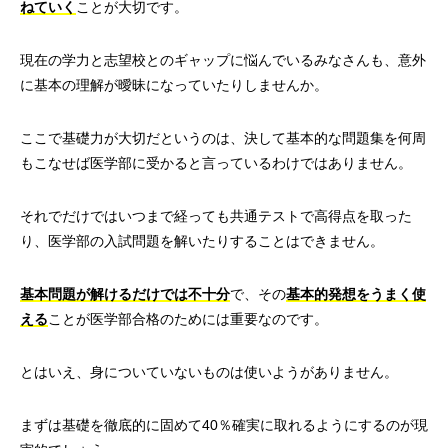
ねていく
ことが大切です。
現在の学力と志望校とのギャップに悩んでいるみなさんも、意外
に基本の理解が曖昧になっていたりしませんか。
ここで基礎力が大切だというのは、決して基本的な問題集を何周
もこなせば医学部に受かると言っているわけではありません。
それでだけではいつまで経っても共通テストで高得点を取った
り、医学部の入試問題を解いたりすることはできません。
基本問題が解けるだけでは不十分
で、その
基本的発想をうまく使
える
ことが医学部合格のためには重要なのです。
とはいえ、身についていないものは使いようがありません。
まずは基礎を徹底的に固めて40％確実に取れるようにするのが現