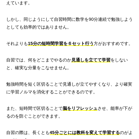
えています。
しかし、同じようにして自習時間に数学を90分連続で勉強しよう
としても効率的ではありません。
それよりも
15分の短時間学習を６セット行う
方がおすすめです。
自習では、何をどこまでやるのか
見通しを立てて学習
をしない
と、確実な分量をこなせません。
勉強時間を短く区切ることで見通しが立てやすくなり、より確実
に学習ノルマを消化することができるのです。
また、短時間で区切ることで
脳をリフレッシュ
させ、能率が下が
るのを防ぐことができます。
自習の際は、長くとも
45分ごとには教科を変えて学習する
のがよ