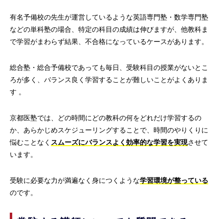
有名予備校の先生が運営しているような英語専門塾・数学専門塾
などの単科塾の場合、特定の科目の成績は伸びますが、他教科ま
で学習がまわらず結果、不合格になっているケースがあります。
総合塾・総合予備校であっても毎日、受験科目の授業がないとこ
ろが多く、バランス良く学習することが難しいことがよくありま
す 。
京都医塾では、どの時間にどの教科の何をどれだけ学習するの
か、あらかじめスケジューリングすることで、時間のやりくりに
悩むことなく
スムーズにバランスよく効率的な学習を実現
させて
います。
受験に必要な力が満遍なく身につくような
学習環境が整っている
のです。