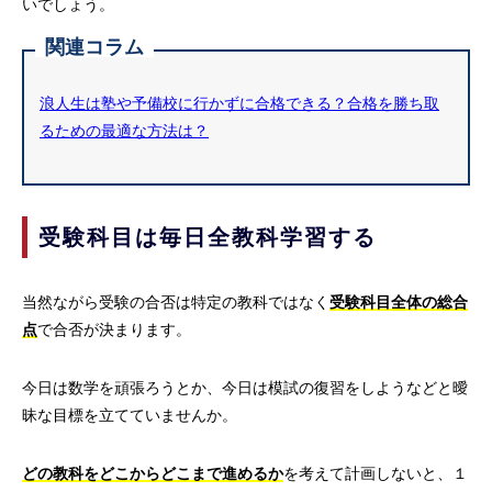
いでしょう。
関連コラム
浪人生は塾や予備校に行かずに合格できる？合格を勝ち取
るための最適な方法は？
受験科目は毎日全教科学習する
当然ながら受験の合否は特定の教科ではなく
受験科目全体の総合
点
で合否が決まります。
今日は数学を頑張ろうとか、今日は模試の復習をしようなどと曖
昧な目標を立てていませんか。
どの教科をどこからどこまで進めるか
を考えて計画しないと、１