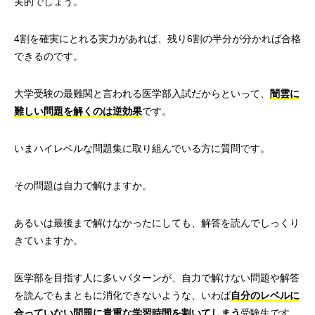
実的でしょう。
4割を確実にとれる実力があれば、残り6割の半分が分かれば合格
できるのです。
大学受験の最難関と言われる医学部入試だからといって、
闇雲に
難しい問題を解くのは逆効果
です。
いまハイレベルな問題集に取り組んでいる方に質問です。
その問題は自力で解けますか。
あるいは最後まで解けなかったにしても、解答を読んでしっくり
きていますか。
医学部を目指す人に多いパターンが、自力で解けない問題や解答
を読んでもまともに消化できないような、いわば
自分のレベルに
合っていない問題に貴重な学習時間を割いてしまう
受験生です。