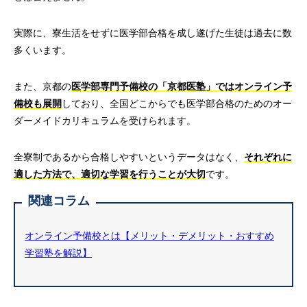
実際に、寮生活をせずに医学部合格を成し遂げた生徒は過去に数
多くいます。
また、京都の
医学部専門予備校の「京都医塾」ではオンライン予
備校も展開
しており、全国どこからでも医学部合格のためのオー
ダーメイドカリキュラムを受けられます。
全寮制であるから合格しやすいというデータはなく、
それぞれに
適した方法で、適切な学習を行うことが大切
です。
関連コラム
オンライン予備校とは【メリット・デメリット・おすすめ
学習塾を解説】