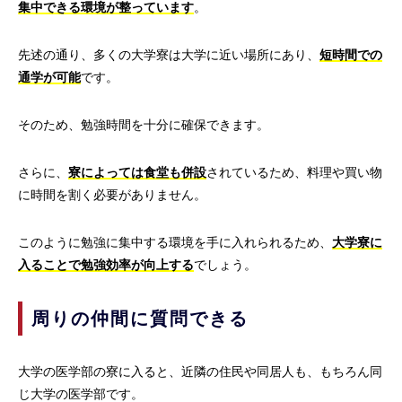
集中できる環境が整っています
。
先述の通り、多くの大学寮は大学に近い場所にあり、
短時間での
通学が可能
です。
そのため、勉強時間を十分に確保できます。
さらに、
寮によっては食堂も併設
されているため、料理や買い物
に時間を割く必要がありません。
このように勉強に集中する環境を手に入れられるため、
大学寮に
入ることで勉強効率が向上する
でしょう。
周りの仲間に質問できる
大学の医学部の寮に入ると、近隣の住民や同居人も、もちろん同
じ大学の医学部です。