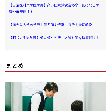
【自治医科大学医学部】高い国家試験合格率！気になる学
費や偏差値は？
【順天堂大学医学部】偏差値や倍率、特徴を徹底解説！
【昭和大学医学部】偏差値や学費、入試対策を徹底解説！
まとめ