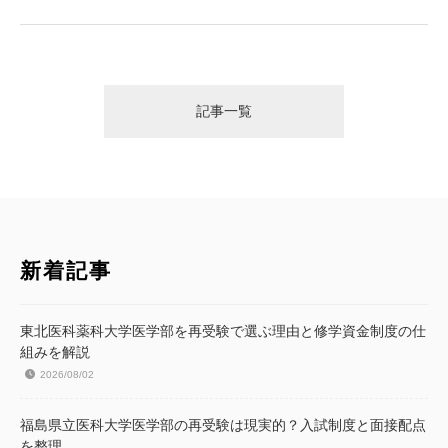
記事一覧
新着記事
東北医科薬科大学医学部を再受験で選ぶ理由と修学資金制度の仕
組みを解説
2026/08/02
福島県立医科大学医学部の再受験は現実的？入試制度と面接配点
を整理