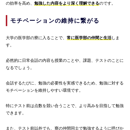
の効率を高め、
勉強した内容をより深く理解できる
のです。
モチベーションの維持に繋がる
大学の医学部の寮に入ることで、
常に医学部の仲間と生活
しま
す。
必然的に日常会話の内容も授業のことや、課題、テストのことに
なるでしょう。
会話するたびに、勉強の必要性を実感できるため、勉強に対する
モチベーションを維持しやすい環境です。
特にテスト前は点数を競い合うことで、より高みを目指して勉強
できます。
また、テスト前以外でも、寮の仲間同士で勉強するように呼びか