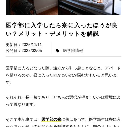
医学部に入学したら寮に入ったほうが良
い？メリット・デメリットを解説
2025/11/11
2022/02/05
医学部情報
医学部に入るとなった際、遠方から引っ越しとなると、アパート
を借りるのか、寮に入った方が良いのか悩む方もいると思いま
す。
それぞれ一長一短であり、どちらの選択が望ましいかは環境によ
って異なります。
そこで本記事では、
医学部の寮
に焦点を当て、医学部生は寮に入
ったほうが良いのかどうかを解説するとともに、寮のメリット・