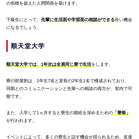
の垣根を超えた人間関係を築けます。
下級生にとって、
先輩に生活面や学習面の相談ができる
良い機会
になるでしょう。
順天堂大学
順天堂大学では、1年次は全員同じ寮で生活
をします。
寮の部屋割は、1年生7名と室長の2年生1名で構成されており、
同期とのコミュニケーションと先輩への相談の両方が、室内で可
能です。
また、入学して1ヵ月すると寮生の親睦を深めるための
「寮祭」
が行われます。
イベントによって、多くの寮生と話す機会が得られるため、友達