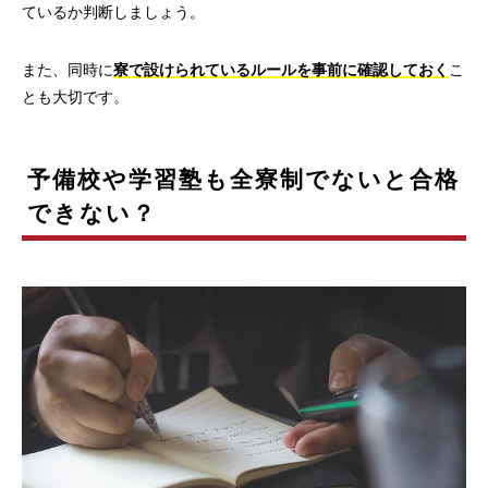
ているか判断しましょう。
また、同時に
寮で設けられているルールを事前に確認しておく
こ
とも大切です。
予備校や学習塾も全寮制でないと合格
できない？