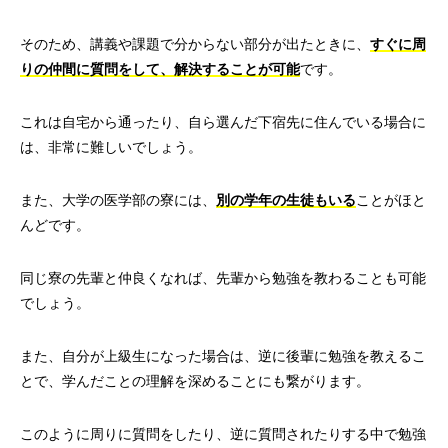
そのため、講義や課題で分からない部分が出たときに、
すぐに周
りの仲間に質問をして、解決することが可能
です。
これは自宅から通ったり、自ら選んだ下宿先に住んでいる場合に
は、非常に難しいでしょう。
また、大学の医学部の寮には、
別の学年の生徒もいる
ことがほと
んどです。
同じ寮の先輩と仲良くなれば、先輩から勉強を教わることも可能
でしょう。
また、自分が上級生になった場合は、逆に後輩に勉強を教えるこ
とで、学んだことの理解を深めることにも繋がります。
このように周りに質問をしたり、逆に質問されたりする中で勉強