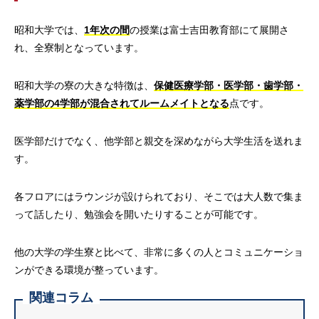
昭和大学では、
1年次の間
の授業は富士吉田教育部にて展開さ
れ、全寮制となっています。
昭和大学の寮の大きな特徴は、
保健医療学部・医学部・歯学部・
薬学部の4学部が混合されてルームメイトとなる
点です。
医学部だけでなく、他学部と親交を深めながら大学生活を送れま
す。
各フロアにはラウンジが設けられており、そこでは大人数で集ま
って話したり、勉強会を開いたりすることが可能です。
他の大学の学生寮と比べて、非常に多くの人とコミュニケーショ
ンができる環境が整っています。
関連コラム