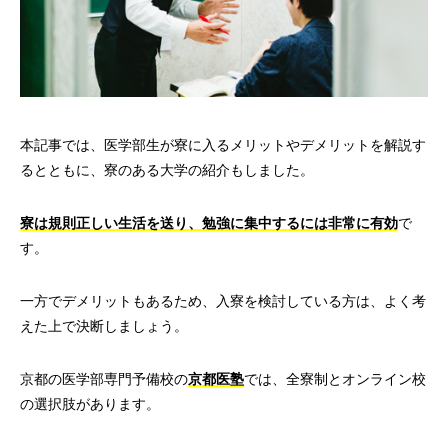
本記事では、医学部生が寮に入るメリットやデメリットを解説す
るとともに、寮のある大学の紹介もしました。
寮は規則正しい生活を送り、勉強に集中するには非常に有効
で
す。
一方でデメリットもあるため、入寮を検討している方は、よく考
えた上で決断しましょう。
京都の医学部専門予備校の
京都医塾
では、全寮制とオンライン校
の選択肢があります。