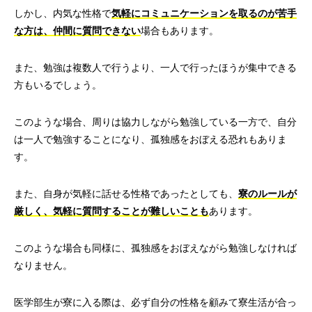
しかし、内気な性格で
気軽にコミュニケーションを取るのが苦手
な方は、仲間に質問できない
場合もあります。
また、勉強は複数人で行うより、一人で行ったほうが集中できる
方もいるでしょう。
このような場合、周りは協力しながら勉強している一方で、自分
は一人で勉強することになり、孤独感をおぼえる恐れもありま
す。
また、自身が気軽に話せる性格であったとしても、
寮のルールが
厳しく、気軽に質問することが難しいことも
あります。
このような場合も同様に、孤独感をおぼえながら勉強しなければ
なりません。
医学部生が寮に入る際は、必ず自分の性格を顧みて寮生活が合っ