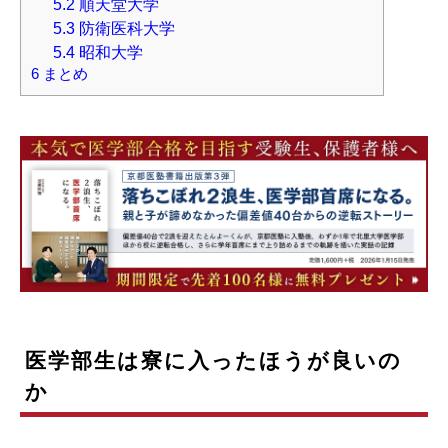
5.2
順天堂大学
5.3
防衛医科大学
5.4
昭和大学
6
まとめ
医学部生は寮に入ったほうが良いの
か