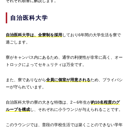
それぞれ順番に解説します。
自治医科大学
自治医科大学は、全寮制を採用
しており6年間の大学生活を寮で
過ごします。
寮がキャンパス内にあるため、通学の利便性が非常に高く、オー
トロックによってセキュリティは万全です。
また、寮でありながら
全員に個室が用意される
ため、プライバシ
ーが守られています。
自治医科大学の寮の大きな特徴は、2～6年生が
約10名程度のグ
ループを構成
し、それぞれに小ラウンジが与えられることです。
このラウンジでは、普段の学校生活では築くことのできない学年