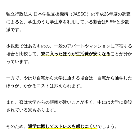
独立行政法人 日本学生支援機構（JASSO）の平成26年度の調査
によると、学生のうち学生寮を利用している割合は5.5%と少数
派です。
少数派ではあるものの、一般のアパートやマンションに下宿する
場合と比較して、
寮に入ったほうが生活費が安くなる
ことが分か
っています。
一方で、やはり自宅から大学に通える場合は、自宅から通学した
ほうが、かかるコストは抑えられます。
また、寮は大学からの距離が近いことが多く、中には大学に併設
されている寮もあります。
そのため、
通学に際してストレスも感じにくい
でしょう。