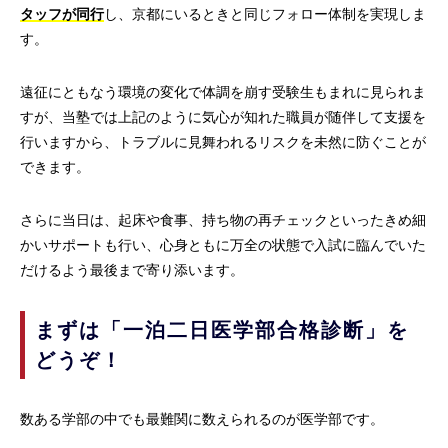
タッフが同行
し、京都にいるときと同じフォロー体制を実現しま
す。
遠征にともなう環境の変化で体調を崩す受験生もまれに見られま
すが、当塾では上記のように気心が知れた職員が随伴して支援を
行いますから、トラブルに見舞われるリスクを未然に防ぐことが
できます。
さらに当日は、起床や食事、持ち物の再チェックといったきめ細
かいサポートも行い、心身ともに万全の状態で入試に臨んでいた
だけるよう最後まで寄り添います。
まずは「一泊二日医学部合格診断」を
どうぞ！
数ある学部の中でも最難関に数えられるのが医学部です。