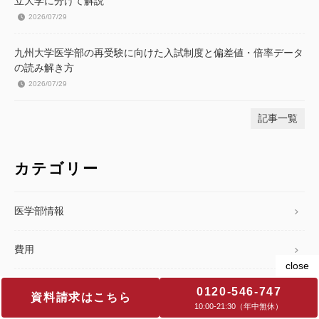
立大学に分けて解説
2026/07/29
九州大学医学部の再受験に向けた入試制度と偏差値・倍率データ
の読み解き方
2026/07/29
記事一覧
カテゴリー
医学部情報
費用
入試知識
0120-546-747
資料請求はこちら
10:00‐21:30（年中無休）