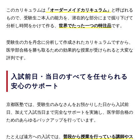
このカリキュラムは
「オーダーメイドカリキュラム」
と呼ばれる
もので、受験生ご本人の能力を、潜在的な部分にまで掘り下げて
分析し時間をかけて作る、
世界でたった一つの特注品
です。
受験生の力を丹念に分析して作成されたカリキュラムですから、
医学部合格を勝ち取るための効果的な授業が受けられると大変な
評判です。
入試前日・当日のすべてを任せられる
安心のサポート
京都医塾では、受験生のみなさんをお預かりした日から入試前
日、加えて入試当日まで完全なサポートを実施し、医学部合格の
ためのあらゆるバックアップを行っています。
たとえば遠方への入試では、
普段から授業を行っている講師やス