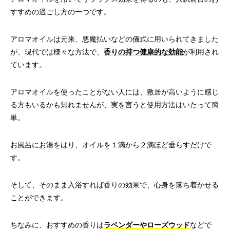
すすめの過ごし方の一つです。
アロマオイルは元来、悪魔払いなどの儀式に用いられてきました
が、現代では様々な方法で、
香りの持つ健康的な効能
が利用され
ています。
アロマオイルを使ったことがない人には、敷居が高いように感じ
る方もいるかも知れませんが、実を言うと使用方法はいたって簡
単。
お風呂にお湯をはり、オイルを１滴から２滴ほど垂らすだけで
す。
そして、そのまま入浴すれば香りの効果で、心身を落ち着かせる
ことができます。
ちなみに、おすすめの香りは
ラベンダーやローズウッド
などで