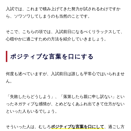
入試では、これまで積み上げてきた努力が試されるわけですか
ら、ソワソワしてしまうのも当然のことです。
そこで、こちらの項では、入試前日になるべくリラックスして、
心穏やかに過ごすための方法を紹介していきましょう。
ポジティブな言葉を口にする
何度も述べていますが、入試前日は誰しも平常心ではいられませ
ん。
「失敗したらどうしよう」、「落第したら親に申し訳ない」とい
ったネガティブな感情が、とめどなくあふれ出てきて仕方がない
といった人もいるでしょう。
そういった人は、むしろ
ポジティブな言葉を口にして
、過ごし方