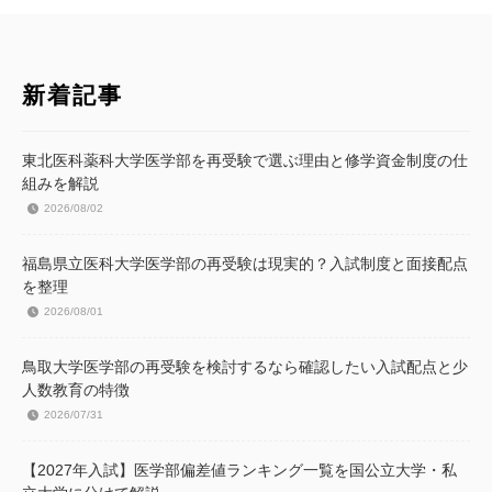
新着記事
東北医科薬科大学医学部を再受験で選ぶ理由と修学資金制度の仕
組みを解説
2026/08/02
福島県立医科大学医学部の再受験は現実的？入試制度と面接配点
を整理
2026/08/01
鳥取大学医学部の再受験を検討するなら確認したい入試配点と少
人数教育の特徴
2026/07/31
【2027年入試】医学部偏差値ランキング一覧を国公立大学・私