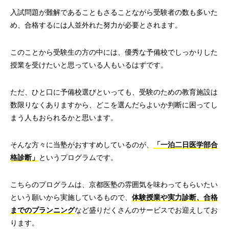
入試問題が難解であることもさることながら受験者の数も多いた
め、合格するには人並外れた努力が必要とされます。
このことから受験生の方の中には、優秀な予備校でしっかりした
授業を受けたいと思っている人もいるはずです。
ただ、ひと口に予備校選びといっても、受験のための教育施設は
数限りなくありますから、どこを選んだらよいか判断に困ってし
まう人もおられるかと思います。
そんな方々に当塾がおすすめしているのが、
「一泊二日医学部合
格診断」
というプログラムです。
こちらのプログラムは、京都医塾の雰囲気を味わってもらいたい
という願いから実施しているもので、
体験授業や実力診断、合格
までのプランニング
など盛りだくさんのサービスでお迎えしてお
ります。