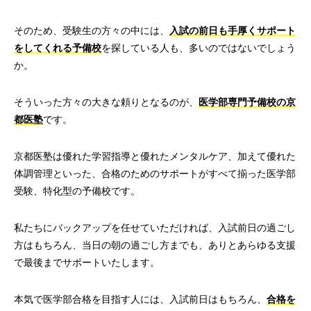
そのため、受験生の方々の中には、
入試の前日も手厚くサポート
をしてくれる予備校
を探している人も、多いのではないでしょう
か。
そういった方々の大きな頼りとなるのが、
医学部専門予備校の京
都医塾
です。
京都医塾は優れた学習指導と優れたメンタルケア、加えて優れた
体調管理といった、合格のためのサポートがすべて揃った医学部
受験、特化型の予備校です。
私たちにバックアップを任せていただければ、入試前日の過ごし
方はもちろん、当日の朝の過ごし方までも、ありとあらゆる支援
で最後までサポートいたします。
本気で医学部合格を目指す人には、入試前日はもちろん、
合格を