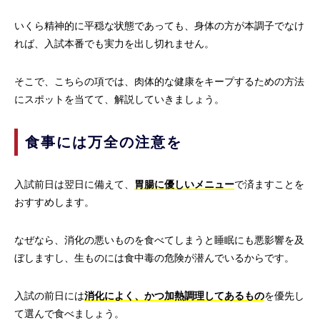
いくら精神的に平穏な状態であっても、身体の方が本調子でなけ
れば、入試本番でも実力を出し切れません。
そこで、こちらの項では、肉体的な健康をキープするための方法
にスポットを当てて、解説していきましょう。
食事には万全の注意を
入試前日は翌日に備えて、
胃腸に優しいメニュー
で済ますことを
おすすめします。
なぜなら、消化の悪いものを食べてしまうと睡眠にも悪影響を及
ぼしますし、生ものには食中毒の危険が潜んでいるからです。
入試の前日には
消化によく、かつ加熱調理してあるもの
を優先し
て選んで食べましょう。