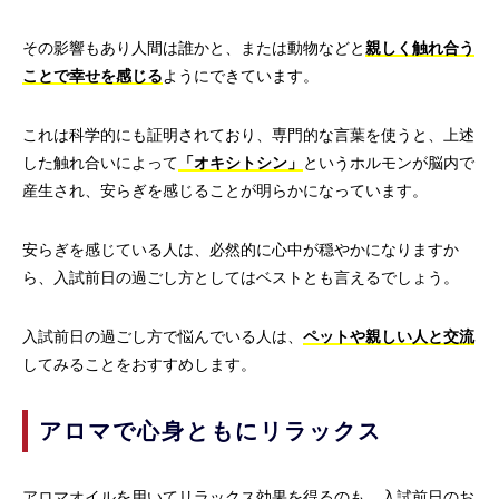
その影響もあり人間は誰かと、または動物などと
親しく触れ合う
ことで幸せを感じる
ようにできています。
これは科学的にも証明されており、専門的な言葉を使うと、上述
した触れ合いによって
「オキシトシン」
というホルモンが脳内で
産生され、安らぎを感じることが明らかになっています。
安らぎを感じている人は、必然的に心中が穏やかになりますか
ら、入試前日の過ごし方としてはベストとも言えるでしょう。
入試前日の過ごし方で悩んでいる人は、
ペットや親しい人と交流
してみることをおすすめします。
アロマで心身ともにリラックス
アロマオイルを用いてリラックス効果を得るのも、入試前日のお