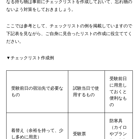
なる持ち物は事前にチェックリストを作成しておいて、忘れ物の
ないよう対策をしておきましょう。
ここでは参考として、チェックリストの例を掲載していますので
下記表を見ながら、ご自身に見合ったリストの作成に役立ててく
ださい。
▼チェックリスト作成例
受験前日
に用意し
受験前日の宿泊先で必要な
試験当日で使
ておくと
もの
用するもの
便利なも
の
防寒具
（カイロ
着替え（余裕を持って、少
受験票
やブラン
し多めに用意）