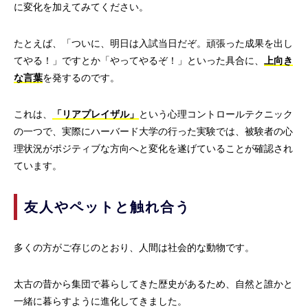
に変化を加えてみてください。
たとえば、「ついに、明日は入試当日だぞ。頑張った成果を出し
てやる！」ですとか「やってやるぞ！」といった具合に、
上向き
な言葉
を発するのです。
これは、
「リアプレイザル」
という心理コントロールテクニック
の一つで、実際にハーバード大学の行った実験では、被験者の心
理状況がポジティブな方向へと変化を遂げていることが確認され
ています。
友人やペットと触れ合う
多くの方がご存じのとおり、人間は社会的な動物です。
太古の昔から集団で暮らしてきた歴史があるため、自然と誰かと
一緒に暮らすように進化してきました。