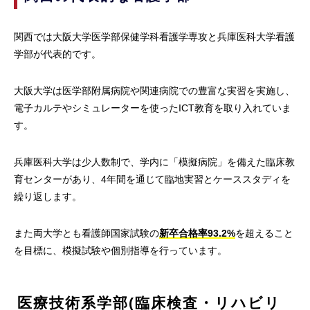
関西では大阪大学医学部保健学科看護学専攻と兵庫医科大学看護
学部が代表的です。
大阪大学は医学部附属病院や関連病院での豊富な実習を実施し、
電子カルテやシミュレーターを使ったICT教育を取り入れていま
す。
兵庫医科大学は少人数制で、学内に「模擬病院」を備えた臨床教
育センターがあり、4年間を通じて臨地実習とケーススタディを
繰り返します。
また両大学とも看護師国家試験の
新卒合格率93.2%
を超えること
を目標に、模擬試験や個別指導を行っています。
医療技術系学部(臨床検査・リハビリ