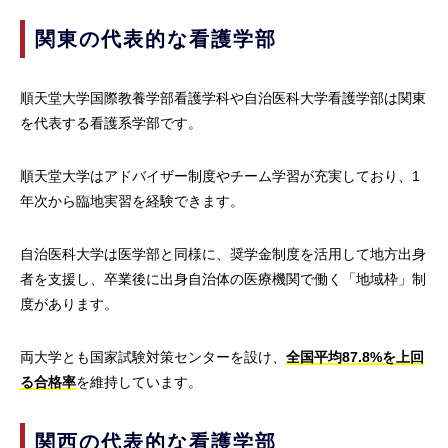
関東の代表的な看護学部
順天堂大学国際教養学部看護学科や自治医科大学看護学部は関東
を代表する看護系学部です。
順天堂大学はアドバイザー制度やチーム学習が充実しており、1
年次から臨地実習を経験できます。
自治医科大学は医学部と同様に、奨学金制度を活用して地方出身
者を支援し、卒業後に出身自治体の医療機関で働く「地域枠」制
度があります。
両大学とも国家試験対策センターを設け、
全国平均87.8%を上回
る合格率
を維持しています。
関西の代表的な看護学部