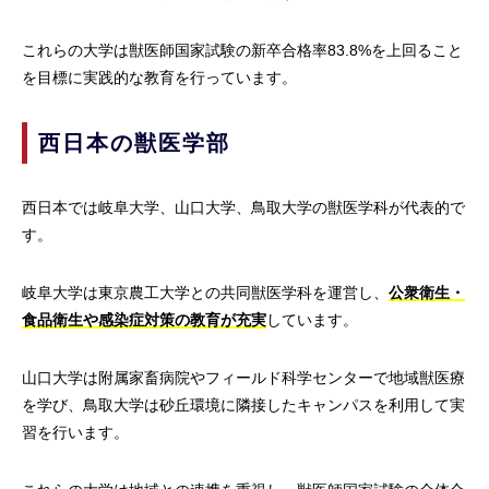
これらの大学は獣医師国家試験の新卒合格率83.8%を上回ること
を目標に実践的な教育を行っています。
西日本の獣医学部
西日本では岐阜大学、山口大学、鳥取大学の獣医学科が代表的で
す。
岐阜大学は東京農工大学との共同獣医学科を運営し、
公衆衛生・
食品衛生や感染症対策の教育が充実
しています。
山口大学は附属家畜病院やフィールド科学センターで地域獣医療
を学び、鳥取大学は砂丘環境に隣接したキャンパスを利用して実
習を行います。