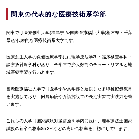
関東の代表的な医療技術系学部
関東では医療創生大学(福島県)や国際医療福祉大学(栃木県・千葉
県)が代表的な医療技術系大学です。
医療創生大学の保健医療学部には理学療法学科・臨床検査学科・
診療放射線学科があり、全学年で少人数制のチュートリアルと地
域医療実習が行われます。
国際医療福祉大学では医学部や薬学部と連携した多職種協働教育
を実施しており、附属病院や介護施設での長期実習で実践力を養
います。
これらの大学は国家試験対策講座を学内に設け、理学療法士国家
試験の新卒合格率95.2%などの高い合格率を目標にしています。