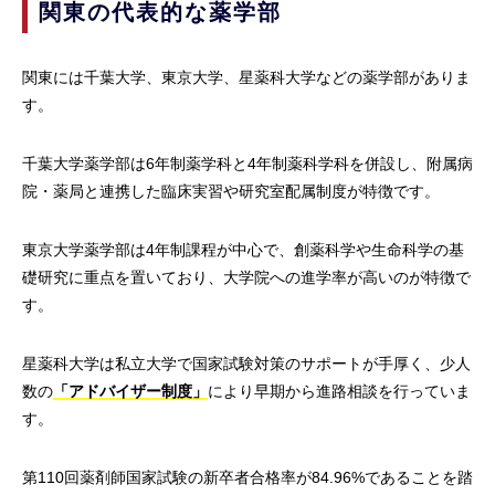
関東の代表的な薬学部
関東には千葉大学、東京大学、星薬科大学などの薬学部がありま
す。
千葉大学薬学部は6年制薬学科と4年制薬科学科を併設し、附属病
院・薬局と連携した臨床実習や研究室配属制度が特徴です。
東京大学薬学部は4年制課程が中心で、創薬科学や生命科学の基
礎研究に重点を置いており、大学院への進学率が高いのが特徴で
す。
星薬科大学は私立大学で国家試験対策のサポートが手厚く、少人
数の
「アドバイザー制度」
により早期から進路相談を行っていま
す。
第110回薬剤師国家試験の新卒者合格率が84.96%であることを踏