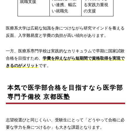
就職支援
い連携、幅広
る実践力重視
い就職先
の支援
医療系大学は広範な知識を身につけながら研究マインドを養える
反面、入学難易度と学費の負担が高い傾向があります。
一方、医療系専門学校は実践的なカリキュラムで早期に国家試験
合格を目指すため、
学費を抑えながら短期間で資格取得を実現で
きるのがメリット
です。
本気で医学部合格を目指すなら医学部
専門予備校 京都医塾
志望校選びと同じくらい、受験生にとって「どうやって合格に必
要な学力を身につけるか」も大きな課題となります。