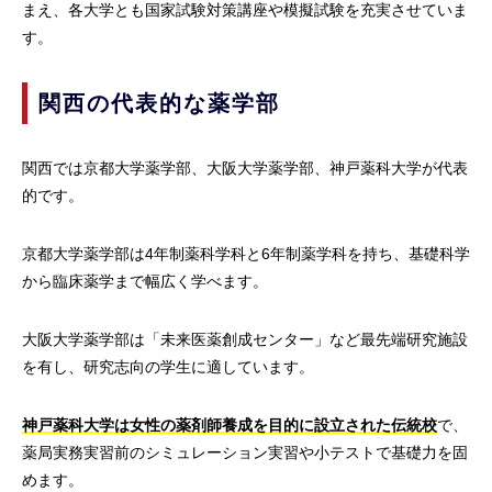
まえ、各大学とも国家試験対策講座や模擬試験を充実させていま
す。
関西の代表的な薬学部
関西では京都大学薬学部、大阪大学薬学部、神戸薬科大学が代表
的です。
京都大学薬学部は4年制薬科学科と6年制薬学科を持ち、基礎科学
から臨床薬学まで幅広く学べます。
大阪大学薬学部は「未来医薬創成センター」など最先端研究施設
を有し、研究志向の学生に適しています。
神戸薬科大学は女性の薬剤師養成を目的に設立された伝統校
で、
薬局実務実習前のシミュレーション実習や小テストで基礎力を固
めます。