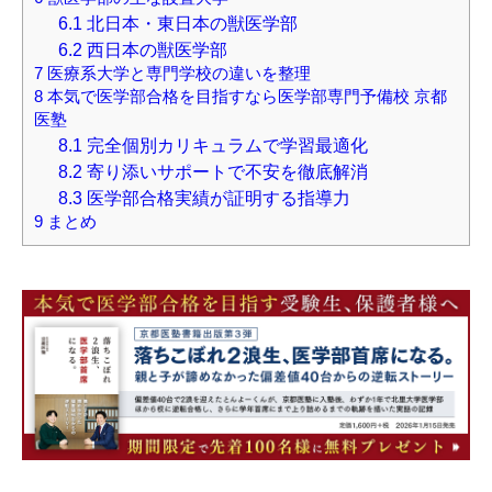
6.1
北日本・東日本の獣医学部
6.2
西日本の獣医学部
7
医療系大学と専門学校の違いを整理
8
本気で医学部合格を目指すなら医学部専門予備校 京都
医塾
8.1
完全個別カリキュラムで学習最適化
8.2
寄り添いサポートで不安を徹底解消
8.3
医学部合格実績が証明する指導力
9
まとめ