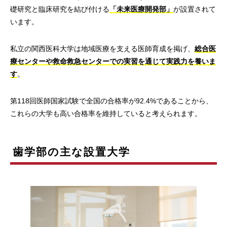
礎研究と臨床研究を結び付ける
「未来医療開発部」
が設置されて
います。
私立の関西医科大学は地域医療を支える医師育成を掲げ、
総合医
療センターや救命救急センターでの実習を通じて実践力を養いま
す
。
第118回医師国家試験で全国の合格率が92.4%であることから、
これらの大学も高い合格率を維持していると考えられます。
歯学部の主な設置大学