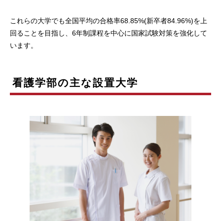
これらの大学でも全国平均の合格率68.85%(新卒者84.96%)を上
回ることを目指し、6年制課程を中心に国家試験対策を強化して
います。
看護学部の主な設置大学