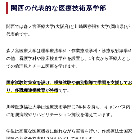
関西の代表的な医療技術系学部
関西では森ノ宮医療大学(大阪府)と川崎医療福祉大学(岡山県)が
代表的です。
森ノ宮医療大学は理学療法学科・作業療法学科・診療放射線学科
の他、看護学科や臨床検査学科を設置し、1年次から医療人とし
ての倫理観とチーム医療を学びます。
国家試験対策室を設け、模擬試験や個別指導で学習を支援してお
り、多職種連携教育が特徴
です。
川崎医療福祉大学は医療技術学部に7学科を持ち、キャンパス内
に附属病院やリハビリテーション施設を備えています。
学生は高度な医療機器に触れながら実習を行い、作業療法士国家
試験の新卒合格率91.3%をめざして学びます。