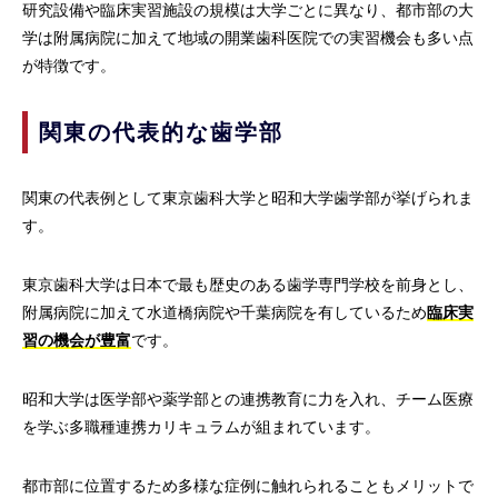
研究設備や臨床実習施設の規模は大学ごとに異なり、都市部の大
学は附属病院に加えて地域の開業歯科医院での実習機会も多い点
が特徴です。
関東の代表的な歯学部
関東の代表例として東京歯科大学と昭和大学歯学部が挙げられま
す。
東京歯科大学は日本で最も歴史のある歯学専門学校を前身とし、
附属病院に加えて水道橋病院や千葉病院を有しているため
臨床実
習の機会が豊富
です。
昭和大学は医学部や薬学部との連携教育に力を入れ、チーム医療
を学ぶ多職種連携カリキュラムが組まれています。
都市部に位置するため多様な症例に触れられることもメリットで