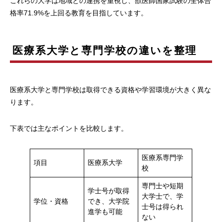
これらの大学は地域との連携を重視し、獣医師国家試験の全体合
格率71.9%を上回る教育を目指しています。
医療系大学と専門学校の違いを整理
医療系大学と専門学校は取得できる資格や学習環境が大きく異な
ります。
下表では主なポイントを比較します。
医療系専門学
項目
医療系大学
校
専門士や短期
学士号が取得
大学士で、学
学位・資格
でき、大学院
士号は得られ
進学も可能
ない