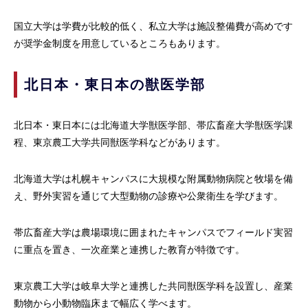
国立大学は学費が比較的低く、私立大学は施設整備費が高めです
が奨学金制度を用意しているところもあります。
北日本・東日本の獣医学部
北日本・東日本には北海道大学獣医学部、帯広畜産大学獣医学課
程、東京農工大学共同獣医学科などがあります。
北海道大学は札幌キャンパスに大規模な附属動物病院と牧場を備
え、野外実習を通じて大型動物の診療や公衆衛生を学びます。
帯広畜産大学は農場環境に囲まれたキャンパスでフィールド実習
に重点を置き、一次産業と連携した教育が特徴です。
東京農工大学は岐阜大学と連携した共同獣医学科を設置し、産業
動物から小動物臨床まで幅広く学べます。