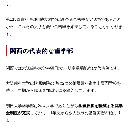
す。
第118回歯科医師国家試験では新卒者合格率が84.0%であること
から、これらの大学も高い合格率を維持していることがわかりま
す。
関西の代表的な歯学部
関西では大阪歯科大学や朝日大学(岐阜県瑞浪市)が代表例です。
大阪歯科大学は附属病院の他に2つの附属歯科衛生士専門学校を
持ち、早期から臨床参加型実習を導入しています。
朝日大学歯学部は私立大学でありながら
学費負担を軽減する奨学
金制度が充実
しており、1年次から少人数制の基礎実習が始まり
ます。