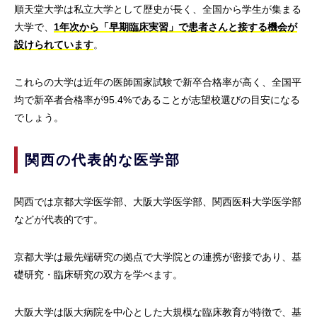
順天堂大学は私立大学として歴史が長く、全国から学生が集まる
大学で、
1年次から「早期臨床実習」で患者さんと接する機会が
設けられています
。
これらの大学は近年の医師国家試験で新卒合格率が高く、全国平
均で新卒者合格率が95.4%であることが志望校選びの目安になる
でしょう。
関西の代表的な医学部
関西では京都大学医学部、大阪大学医学部、関西医科大学医学部
などが代表的です。
京都大学は最先端研究の拠点で大学院との連携が密接であり、基
礎研究・臨床研究の双方を学べます。
大阪大学は阪大病院を中心とした大規模な臨床教育が特徴で、基