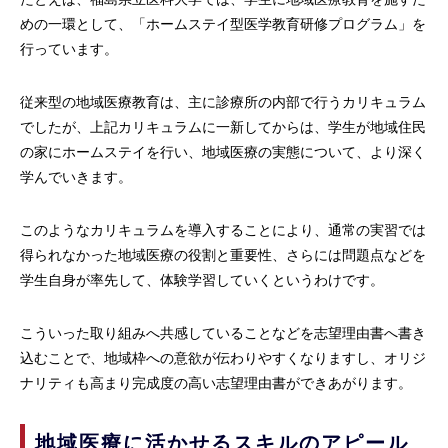
めの一環として、「ホームステイ型医学教育研修プログラム」を
行っています。
従来型の地域医療教育は、主に診療所の内部で行うカリキュラム
でしたが、上記カリキュラムに一新してからは、学生が地域住民
の家にホームステイを行い、地域医療の実態について、より深く
学んでいきます。
このようなカリキュラムを導入することにより、通常の実習では
得られなかった地域医療の役割と重要性、さらには問題点などを
学生自身が率先して、体験学習していくというわけです。
こういった取り組みへ共感していることなどを志望理由書へ書き
込むことで、地域枠への意欲が伝わりやすくなりますし、オリジ
ナリティも高まり完成度の高い志望理由書ができあがります。
地域医療に活かせるスキルのアピール