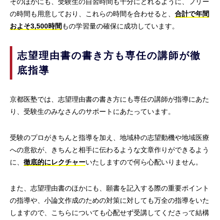
そのほかにも、受験生の自習時間も十分にとれるように、フリー
の時間も用意しており、これらの時間を合わせると、
合計で年間
およそ3,500時間
もの学習量の確保に成功しています。
志望理由書の書き方も専任の講師が徹
底指導
京都医塾では、志望理由書の書き方にも専任の講師が指導にあた
り、受験生のみなさんのサポートにあたっています。
受験のプロがきちんと指導を加え、地域枠の志望動機や地域医療
への意欲が、きちんと相手に伝わるような文章作りができるよう
に、
徹底的にレクチャー
いたしますので何ら心配いりません。
また、志望理由書のほかにも、願書を記入する際の重要ポイント
の指導や、小論文作成のための対策に対しても万全の指導をいた
しますので、こちらについても心配せず受講してくださって結構