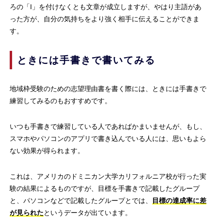
ろの「I」を付けなくとも文章が成立しますが、やはり主語があ
った方が、自分の気持ちをより強く相手に伝えることができま
す。
ときには手書きで書いてみる
地域枠受験のための志望理由書を書く際には、ときには手書きで
練習してみるのもおすすめです。
いつも手書きで練習している人であればかまいませんが、もし、
スマホやパソコンのアプリで書き込んでいる人には、思いもよら
ない効果が得られます。
これは、アメリカのドミニカン大学カリフォルニア校が行った実
験の結果によるものですが、目標を手書きで記載したグループ
と、パソコンなどで記載したグループとでは、
目標の達成率に差
が見られた
というデータが出ています。