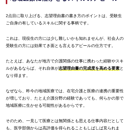
2点目に取り上げる、志望理由書の書き方のポイントは、受験生
ご自身の有しているスキルに関する事柄です。
これは、現役生の方には少し難しいかも知れませんが、社会人の
受験生の方には効果てき面とも言えるアピールの仕方です。
たとえば、あなたが地方で介護関係の仕事に携わった経験やスキ
ルがあるならば、それ自体が
志望理由書の完成度を高める要素
と
なり得ます。
なぜなら、昨今の地域医療では、在宅介護と医療の連携の重要性
が増しており、たとえ介護分野の経験であっても、何らかの形で
地域医療に生かせる可能性があるからです。
そのため、一見して医療とは無関係とも思える仕事内容だとして
も、医学部側からは高評価を得られることもしばしば見られま