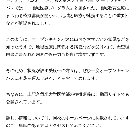
たとえば、2020年における久留米大学医学部のオープンキャン
パスでは、「地域医療プログラム」と題された、地域教育医療に
まつわる模擬講義が開かれ、地域と医療が連携することの重要性
などが解説されました。
このように、オープンキャンパスに出向き大学ごとの気風などを
知ったうえで、地域医療に関係する講義などを受ければ、志望理
由書に書かれた内容の説得力も格段に増すはずです。
そのため、状況が許す受験生の方々は、ぜひ一度オープンキャン
パスにも足を運んでみることをおすすめします。
ちなみに、上記久留米大学医学部の模擬講義は、動画サイトでも
公開されています。
詳しい情報については、同校のホームページに掲載されています
ので、興味のある方はアクセスしてみてください。