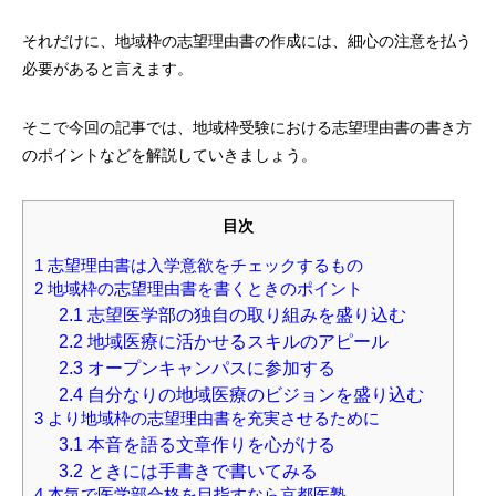
それだけに、地域枠の志望理由書の作成には、細心の注意を払う
必要があると言えます。
そこで今回の記事では、地域枠受験における志望理由書の書き方
のポイントなどを解説していきましょう。
目次
1
志望理由書は入学意欲をチェックするもの
2
地域枠の志望理由書を書くときのポイント
2.1
志望医学部の独自の取り組みを盛り込む
2.2
地域医療に活かせるスキルのアピール
2.3
オープンキャンパスに参加する
2.4
自分なりの地域医療のビジョンを盛り込む
3
より地域枠の志望理由書を充実させるために
3.1
本音を語る文章作りを心がける
3.2
ときには手書きで書いてみる
4
本気で医学部合格を目指すなら京都医塾