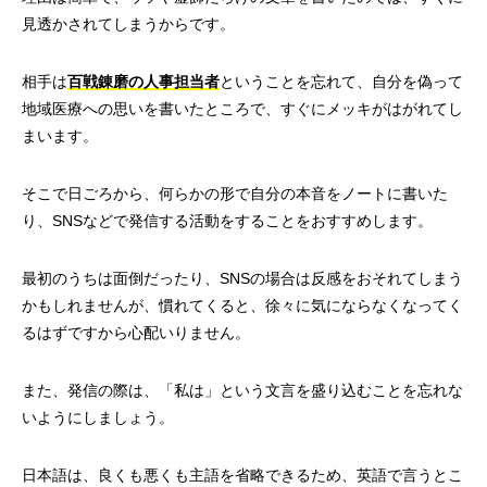
見透かされてしまうからです。
相手は
百戦錬磨の人事担当者
ということを忘れて、自分を偽って
地域医療への思いを書いたところで、すぐにメッキがはがれてし
まいます。
そこで日ごろから、何らかの形で自分の本音をノートに書いた
り、SNSなどで発信する活動をすることをおすすめします。
最初のうちは面倒だったり、SNSの場合は反感をおそれてしまう
かもしれませんが、慣れてくると、徐々に気にならなくなってく
るはずですから心配いりません。
また、発信の際は、「私は」という文言を盛り込むことを忘れな
いようにしましょう。
日本語は、良くも悪くも主語を省略できるため、英語で言うとこ