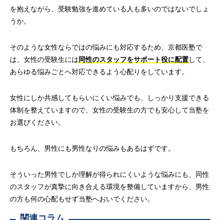
を抱えながら、受験勉強を進めている人も多いのではないでしょ
うか。
そのような女性ならではの悩みにも対応するため、京都医塾で
は、女性の受験生には
同性のスタッフをサポート役に配置
して、
あらゆる悩みごとへ対応できるよう心配りをしています。
女性にしか共感してもらいにくい悩みでも、しっかり支援できる
体制を整えていますので、女性の受験生の方でも安心して当塾を
お選びください。
もちろん、男性にも男性なりの悩みもあるはずです。
そういった男性でしか理解が得られにくいような悩みにも、同性
のスタッフが真摯に向き合える環境を整備していますから、男性
の方も何の心配もせず当塾へおいでください。
関連コラム