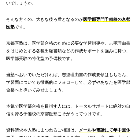
いでしょうか。
そんな方々の、大きな後ろ盾となるのが
医学部専門予備校の京都
医塾
です。
京都医塾は、医学部合格のために必要な学習指導や、志望理由書
をはじめとする各種出願書類などの作成サポートを強みに持つ、
医学部受験の特化型の予備校です。
当塾へおいでいただければ、志望理由書の作成要領はもちろん、
学習面についても徹底的にフォローして、必ずやあなたを医学部
合格へと導いてみせましょう。
本気で医学部合格を目指す人には、トータルサポートに絶対の自
信を誇る予備校の京都医塾こそがうってつけです。
資料請求や入塾にまつわるご相談は、
メールや電話にて年中無休