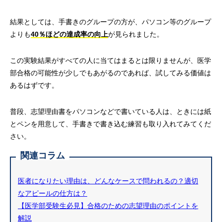
結果としては、手書きのグループの方が、パソコン等のグループ
よりも
40％ほどの達成率の向上
が見られました。
この実験結果がすべての人に当てはまるとは限りませんが、医学
部合格の可能性が少しでもあがるのであれば、試してみる価値は
あるはずです。
普段、志望理由書をパソコンなどで書いている人は、ときには紙
とペンを用意して、手書きで書き込む練習も取り入れてみてくだ
さい。
関連コラム
医者になりたい理由は、どんなケースで問われるの？適切
なアピールの仕方は？
【医学部受験生必見】合格のための志望理由のポイントを
解説