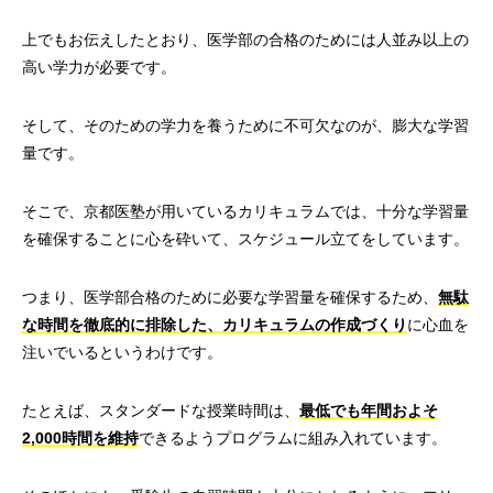
上でもお伝えしたとおり、医学部の合格のためには人並み以上の
高い学力が必要です。
そして、そのための学力を養うために不可欠なのが、膨大な学習
量です。
そこで、京都医塾が用いているカリキュラムでは、十分な学習量
を確保することに心を砕いて、スケジュール立てをしています。
つまり、医学部合格のために必要な学習量を確保するため、
無駄
な時間を徹底的に排除した、カリキュラムの作成づくり
に心血を
注いでいるというわけです。
たとえば、スタンダードな授業時間は、
最低でも年間およそ
2,000時間を維持
できるようプログラムに組み入れています。