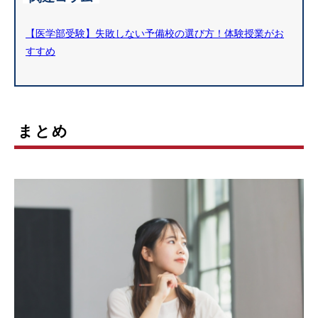
【医学部受験】失敗しない予備校の選び方！体験授業がお
すすめ
まとめ