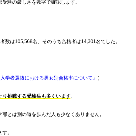
部受験の厳しさを数字で確認します。
は105,568名、そのうち合格者は14,301名でした。
の入学者選抜における男女別合格率について』
）
たり挑戦する受験生も多くいます
。
学部とは別の道を歩んだ人も少なくありません。
ます。