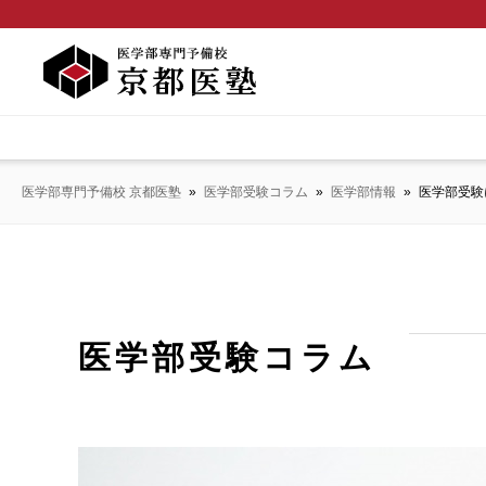
医学部専門予備校 京都医塾
»
医学部受験コラム
»
医学部情報
»
医学部受験
医学部受験コラム