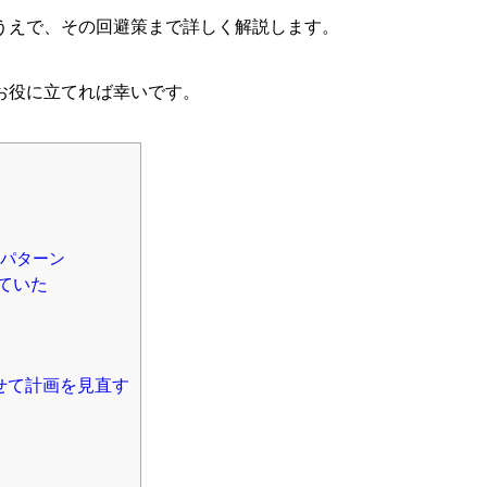
うえで、その回避策まで詳しく解説します。
お役に立てれば幸いです。
敗パターン
ていた
せて計画を見直す