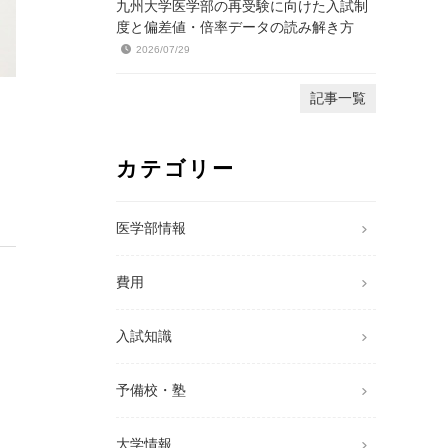
九州大学医学部の再受験に向けた入試制
度と偏差値・倍率データの読み解き方
2026/07/29
記事一覧
カテゴリー
医学部情報
費用
入試知識
予備校・塾
大学情報