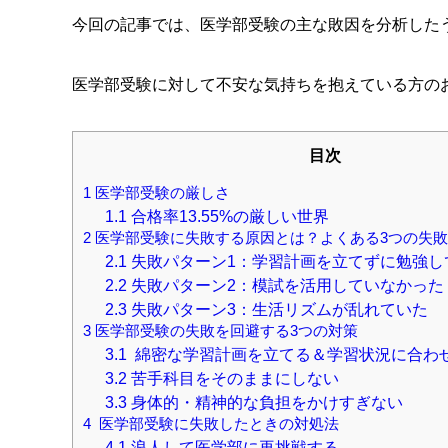
今回の記事では、医学部受験の主な敗因を分析した
医学部受験に対して不安な気持ちを抱えている方の
目次
1
医学部受験の厳しさ
1.1
合格率13.55%の厳しい世界
2
医学部受験に失敗する原因とは？よくある3つの失
2.1
失敗パターン1：学習計画を立てずに勉強し
2.2
失敗パターン2：模試を活用していなかった
2.3
失敗パターン3：生活リズムが乱れていた
3
医学部受験の失敗を回避する3つの対策
3.1
綿密な学習計画を立てる＆学習状況に合わ
3.2
苦手科目をそのままにしない
3.3
身体的・精神的な負担をかけすぎない
4
医学部受験に失敗したときの対処法
4.1
浪人して医学部に再挑戦する