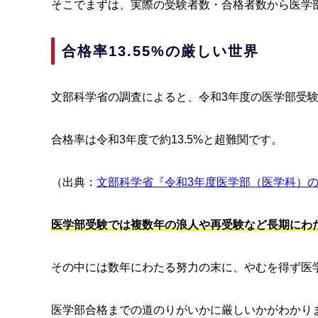
そこでまずは、実際の受験者数・合格者数から医学
合格率13.55%の厳しい世界
文部科学省の調査によると、令和3年度の医学部受験者数
合格率は令和3年度で約13.5%と超難関です。
（出典：
文部科学省『令和3年度医学部（医学科）
医学部受験では複数年の浪人や再受験など長期にわ
その中には数年にわたる努力の末に、やむを得ず医
医学部合格までの道のりがいかに厳しいかがわかり