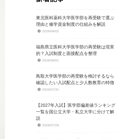
東北医科薬科大学医学部を再受験で選ぶ
理由と修学資金制度の仕組みを解説
2026/08/02
福島県立医科大学医学部の再受験は現実
的？入試制度と面接配点を整理
2026/08/01
鳥取大学医学部の再受験を検討するなら
確認したい入試配点と少人数教育の特徴
2026/07/31
【2027年入試】医学部偏差値ランキング
一覧を国公立大学・私立大学に分けて解
説
2026/07/29