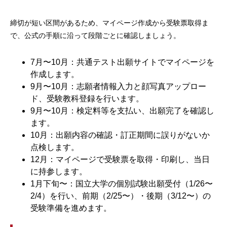
締切が短い区間があるため、マイページ作成から受験票取得ま
で、公式の手順に沿って段階ごとに確認しましょう。
7月〜10月：共通テスト出願サイトでマイページを
作成します。
9月〜10月：志願者情報入力と顔写真アップロー
ド、受験教科登録を行います。
9月〜10月：検定料等を支払い、出願完了を確認し
ます。
10月：出願内容の確認・訂正期間に誤りがないか
点検します。
12月：マイページで受験票を取得・印刷し、当日
に持参します。
1月下旬〜：国立大学の個別試験出願受付（1/26〜
2/4）を行い、前期（2/25〜）・後期（3/12〜）の
受験準備を進めます。