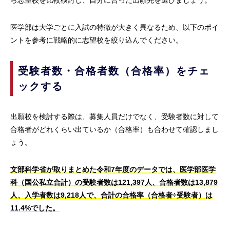
医学部は大学ごとに入試の特徴が大きく異なるため、以下のポイ
ントを参考に戦略的に志望校を絞り込んでください。
受験者数・合格者数（合格率）をチェ
ックする
出願校を検討する際は、募集人員だけでなく、受験者数に対して
合格者がどれくらい出ているか（合格率）も合わせて確認しまし
ょう。
文部科学省が取りまとめた令和7年度のデータでは、医学部医学
科（国公私立合計）の受験者数は121,397人、合格者数は13,879
人、入学者数は9,218人で、合計の合格率（合格者÷受験者）は
11.4%でした。