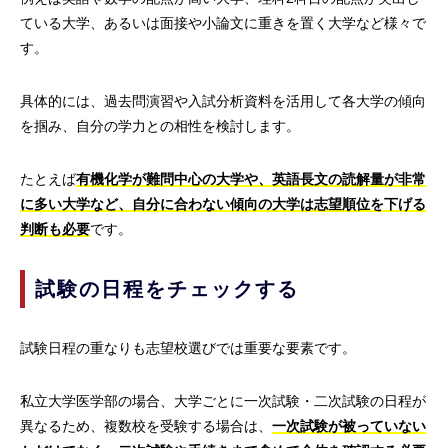
ている大学、あるいは面接や小論文に重きを置く大学など様々で
す。
具体的には、過去問演習や入試分析資料を活用して各大学の傾向
を掴み、自分の学力との相性を検討します。
たとえば
有機化学が難問中心の大学や、英語長文の読解量が非常
に多い大学など、自分に合わない傾向の大学は志望順位を下げる
判断も必要
です。
試験の日程をチェックする
試験日程の重なりも志望校選びでは重要な要素です。
私立大学医学部の場合、大学ごとに一次試験・二次試験の日程が
異なるため、複数校を受験する場合は、
一次試験が被っていない