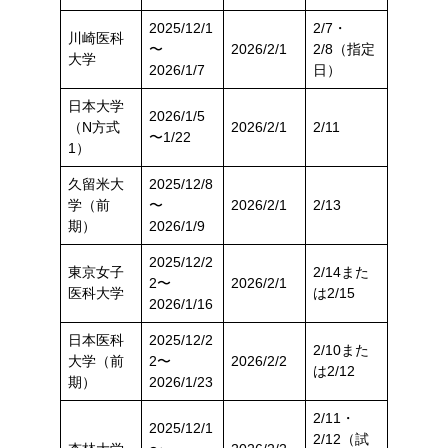
2025/12/1
2/7・
川崎医科
〜
2026/2/1
2/8（指定
大学
2026/1/7
日）
日本大学
2026/1/5
（N方式
2026/2/1
2/11
〜1/22
1）
久留米大
2025/12/8
学（前
〜
2026/2/1
2/13
期）
2026/1/9
2025/12/2
東京女子
2/14また
2〜
2026/2/1
医科大学
は2/15
2026/1/16
日本医科
2025/12/2
2/10また
大学（前
2〜
2026/2/2
は2/12
期）
2026/1/23
2/11・
2025/12/1
2/12（試