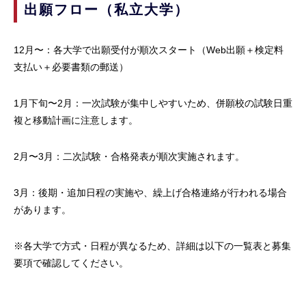
出願フロー（私立大学）
12月〜：各大学で出願受付が順次スタート（Web出願＋検定料
支払い＋必要書類の郵送）
1月下旬〜2月：一次試験が集中しやすいため、併願校の試験日重
複と移動計画に注意します。
2月〜3月：二次試験・合格発表が順次実施されます。
3月：後期・追加日程の実施や、繰上げ合格連絡が行われる場合
があります。
※各大学で方式・日程が異なるため、詳細は以下の一覧表と募集
要項で確認してください。