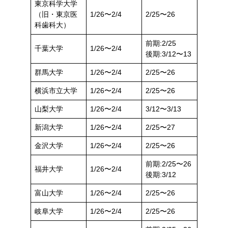
東京科学大学
（旧・東京医
1/26〜2/4
2/25〜26
科歯科大）
前期:2/25
千葉大学
1/26〜2/4
後期:3/12〜13
群馬大学
1/26〜2/4
2/25〜26
横浜市立大学
1/26〜2/4
2/25〜26
山梨大学
1/26〜2/4
3/12〜3/13
新潟大学
1/26〜2/4
2/25〜27
金沢大学
1/26〜2/4
2/25〜26
前期:2/25〜26
福井大学
1/26〜2/4
後期:3/12
富山大学
1/26〜2/4
2/25〜26
岐阜大学
1/26〜2/4
2/25〜26