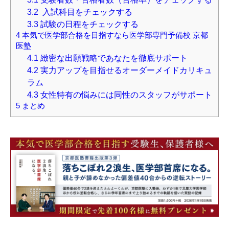
3.2
入試科目をチェックする
3.3
試験の日程をチェックする
4
本気で医学部合格を目指すなら医学部専門予備校 京都
医塾
4.1
緻密な出願戦略であなたを徹底サポート
4.2
実力アップを目指せるオーダーメイドカリキュ
ラム
4.3
女性特有の悩みには同性のスタッフがサポート
5
まとめ