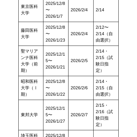
2025/12/8
東京医科
〜
2026/2/4
2/14
大学
2026/1/7
2025/12/8
2/12〜
藤田医科
〜
2026/2/4
2/14（自
大学
2026/1/23
由選択）
聖マリア
2/14・
2025/12/1
ンナ医科
2/15（試
5〜
2026/2/5
大学（前
験日指
2026/1/21
期）
定）
昭和医科
2025/12/8
2/14・
大学（Ⅰ
〜
2026/2/6
2/15（自
期）
2026/1/22
由選択）
2/15・
2025/12/1
2/16（試
東邦大学
5〜
2026/2/7
験日指
2026/1/27
定）
埼玉医科
2025/12/8