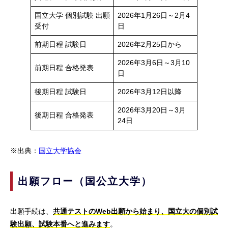
国立大学 個別試験 出願
2026年1月26日～2月4
受付
日
前期日程 試験日
2026年2月25日から
2026年3月6日～3月10
前期日程 合格発表
日
後期日程 試験日
2026年3月12日以降
2026年3月20日～3月
後期日程 合格発表
24日
※出典：
国立大学協会
出願フロー（国公立大学）
出願手続は、
共通テストのWeb出願から始まり、国立大の個別試
験出願、試験本番へと進みます
。