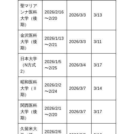
聖マリア
ンナ医科
2026/2/16
2026/3/3
3/13
大学（後
〜2/20
期）
金沢医科
2026/1/13
大学（後
2026/3/3
3/11
〜2/21
期）
日本大学
2026/1/5
（N方式
2026/3/4
3/17
〜2/25
2）
昭和医科
2026/2/2
大学（Ⅱ
2026/3/7
3/14
〜2/24
期）
関西医科
2026/2/1
大学（後
2026/3/7
3/17
〜2/20
期）
久留米大
2026/2/6