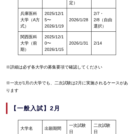
定）
兵庫医科
2025/12/1
2/7・
大学（A方
5〜
2026/1/28
2/8（自由
式）
2026/1/19
選択）
関西医科
2025/12/1
大学（前
0〜
2026/1/31
2/14
期）
2026/1/15
※詳細は必ず各大学の募集要項で確認してください
※一次が1月の大学でも、二次試験は2月に実施されるケースがあ
ります
【一般入試】2月
一次試験
二次試験
大学名
出願期間
日
日