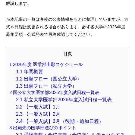
解説します。
※本記事の一覧は各校の公表情報をもとに整理していますが、方
式や日程は変更される場合があります。必ず各大学の2026年度
募集要項・公式発表で最終確認してください。
目次
1
2026年度 医学部出願スケジュール
1.1
年間概要
1.2
出願フロー（国公立大学）
1.3
出願フロー（私立大学）
2
国公立大学医学部2026年度入試日程一覧表
2.1
私立大学医学部2026年度入試日程一覧表
2.2
【一般入試】1月
2.3
【一般入試】2月
2.4
【一般入試】3月（後期・追加日程）
3
出願先の医学部選びのポイント
3.1
受験者数・合格者数（合格率）をチェックする