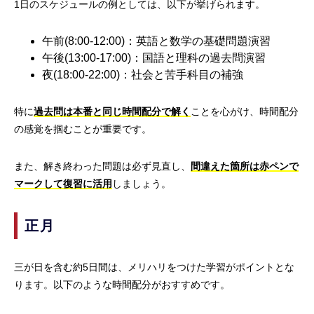
1日のスケジュールの例としては、以下が挙げられます。
午前(8:00-12:00)：英語と数学の基礎問題演習
午後(13:00-17:00)：国語と理科の過去問演習
夜(18:00-22:00)：社会と苦手科目の補強
特に
過去問は本番と同じ時間配分で解く
ことを心がけ、時間配分
の感覚を掴むことが重要です。
また、解き終わった問題は必ず見直し、
間違えた箇所は赤ペンで
マークして復習に活用
しましょう。
正月
三が日を含む約5日間は、メリハリをつけた学習がポイントとな
ります。以下のような時間配分がおすすめです。