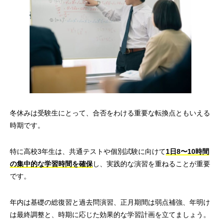
冬休みは受験生にとって、合否をわける重要な転換点ともいえる
時期です。
特に高校3年生は、共通テストや個別試験に向けて
1日8〜10時間
の集中的な学習時間を確保
し、実践的な演習を重ねることが重要
です。
年内は基礎の総復習と過去問演習、正月期間は弱点補強、年明け
は最終調整と、時期に応じた効果的な学習計画を立てましょう。