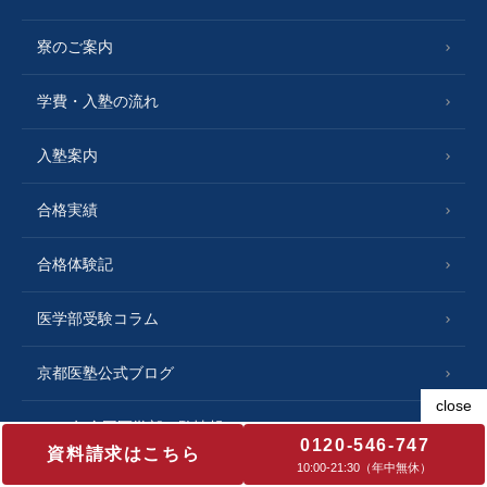
寮のご案内
学費・入塾の流れ
入塾案内
合格実績
合格体験記
医学部受験コラム
京都医塾公式ブログ
2023年全国医学部一覧情報
0120-546-747
資料請求はこちら
10:00‐21:30（年中無休）
よくあるご質問