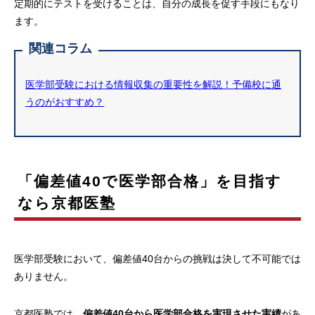
定期的にテストを受けることは、自分の成長を促す手段にもなり
ます。
関連コラム
医学部受験における情報収集の重要性を解説！予備校に通
うのがおすすめ？
「偏差値40で医学部合格」を目指す
なら京都医塾
医学部受験において、偏差値40台からの挑戦は決して不可能では
ありません。
京都医塾では、
偏差値40台から医学部合格を実現させた実績
があ