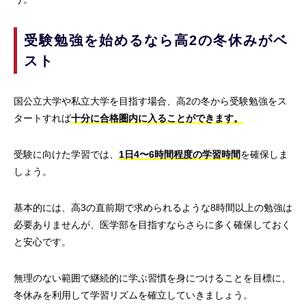
受験勉強を始めるなら高2の冬休みがベ
スト
国公立大学や私立大学を目指す場合、高2の冬から受験勉強をス
タートすれば
十分に合格圏内に入ることができます。
受験に向けた学習では、
1日4〜6時間程度の学習時間
を確保しま
しょう。
基本的には、高3の直前期で求められるような8時間以上の勉強は
必要ありませんが、医学部を目指すならさらに多く確保しておく
と安心です。
無理のない範囲で継続的に学ぶ習慣を身につけることを目標に、
冬休みを利用して学習リズムを確立していきましょう。