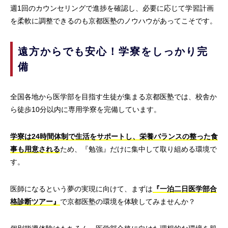
週1回のカウンセリングで進捗を確認し、必要に応じて学習計画
を柔軟に調整できるのも京都医塾のノウハウがあってこそです。
遠方からでも安心！学寮をしっかり完
備
全国各地から医学部を目指す生徒が集まる京都医塾では、校舎か
ら徒歩10分以内に専用学寮を完備しています。
学寮は24時間体制で生活をサポートし、栄養バランスの整った食
事も用意される
ため、『勉強』だけに集中して取り組める環境で
す。
医師になるという夢の実現に向けて、まずは
『一泊二日医学部合
格診断ツアー』
で京都医塾の環境を体験してみませんか？