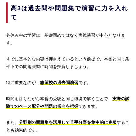
高3は過去問や問題集で演習に力を入れ
て
冬休み中の学習は、基礎固めではなく実践演習が中心となりま
す。
すでに基本的な内容は押さえているという前提で、本番と同じ条
件下での問題演習に時間を投資しましょう。
特に重要なのが、
志望校の過去問演習
です。
時間を計りながら本番の受験と同じ環境で解くことで、
実際の試
験でのペース配分や問題の傾向を把握
できます。
また、
分野別の問題集を活用して苦手分野を集中的に克服
するこ
とも効果的です。