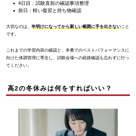
4日目：試験直前の確認事項整理
前日：軽い復習と持ち物確認
大切なのは、
年明けになってから新しい範囲に手を出さない
こと
です。
これまでの学習内容の確認と、本番でのベストパフォーマンスに
向けた体調管理に専念し、試験会場への経路確認も忘れずに行っ
てください。
高2の冬休みは何をすればいい？