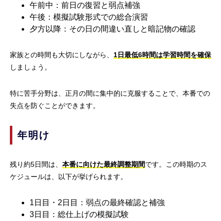
午前中：前日の復習と弱点補強
午後：模擬試験形式での総合演習
夕方以降：その日の間違い直しと暗記物の確認
家族との時間も大切にしながら、
1日最低6時間は学習時間を確保
しましょう。
特に苦手分野は、正月の間に集中的に克服することで、本番での
失点を防ぐことができます。
年明け
残り約5日間は、
本番に向けた最終調整期間
です。この時期のス
ケジュールは、以下が挙げられます。
1日目・2日目：弱点の最終確認と補強
3日目：総仕上げの模擬試験