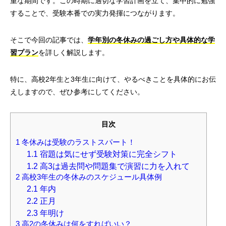
重な期間です。この時期に適切な学習計画を立て、集中的に勉強
することで、受験本番での実力発揮につながります。
そこで今回の記事では、
学年別の冬休みの過ごし方や具体的な学
習プラン
を詳しく解説します。
特に、高校2年生と3年生に向けて、やるべきことを具体的にお伝
えしますので、ぜひ参考にしてください。
目次
1
冬休みは受験のラストスパート！
1.1
宿題は気にせず受験対策に完全シフト
1.2
高3は過去問や問題集で演習に力を入れて
2
高校3年生の冬休みのスケジュール具体例
2.1
年内
2.2
正月
2.3
年明け
3
高2の冬休みは何をすればいい？