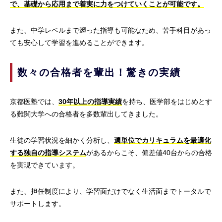
で、基礎から応用まで着実に力をつけていくことが可能です。
また、中学レベルまで遡った指導も可能なため、苦手科目があっ
ても安心して学習を進めることができます。
数々の合格者を輩出！驚きの実績
京都医塾では、
30年以上の指導実績
を持ち、医学部をはじめとす
る難関大学への合格者を多数輩出してきました。
生徒の学習状況を細かく分析し、
週単位でカリキュラムを最適化
する独自の指導システム
があるからこそ、偏差値40台からの合格
を実現できています。
また、担任制度により、学習面だけでなく生活面までトータルで
サポートします。