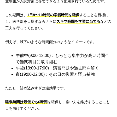
受験生が入試対策に専念できるよう配慮されているためです。
この期間は、
1日8〜10時間の学習時間を確保
することを目標に
し、医学部を目指すならさらに
スキマ時間を学習に当てる
などの
工夫を行ってください。
例えば、以下のような時間配分のようなイメージです。
午前中(9:00-12:00)：もっとも集中力が高い時間帯
で難関科目に取り組む
午後(13:00-17:00)：演習問題や過去問を解く
夜(19:00-22:00)：その日の復習と弱点補強
ただし、詰め込みすぎは逆効果です。
睡眠時間は最低でも6時間
を確保し、集中力を維持することにも
目を向けてください。