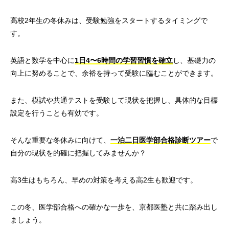
高校2年生の冬休みは、受験勉強をスタートするタイミングで
す。
英語と数学を中心に
1日4〜6時間の学習習慣を確立
し、基礎力の
向上に努めることで、余裕を持って受験に臨むことができます。
また、模試や共通テストを受験して現状を把握し、具体的な目標
設定を行うことも有効です。
そんな重要な冬休みに向けて、
一泊二日医学部合格診断ツアー
で
自分の現状を的確に把握してみませんか？
高3生はもちろん、早めの対策を考える高2生も歓迎です。
この冬、医学部合格への確かな一歩を、京都医塾と共に踏み出し
ましょう。