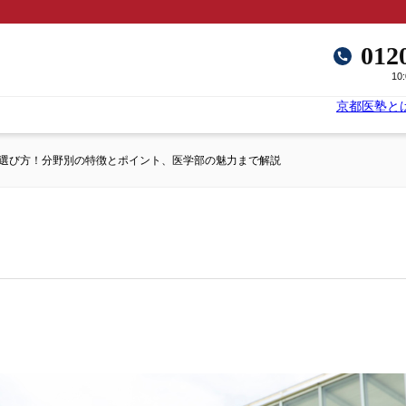
012
10
京都医塾と
選び方！分野別の特徴とポイント、医学部の魅力まで解説