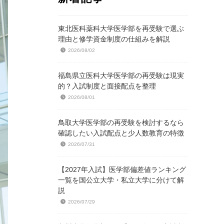
東北医科薬科大学医学部を再受験で選ぶ
理由と修学資金制度の仕組みを解説
2026/08/02
福島県立医科大学医学部の再受験は現実
的？入試制度と面接配点を整理
2026/08/01
鳥取大学医学部の再受験を検討するなら
確認したい入試配点と少人数教育の特徴
2026/07/31
【2027年入試】医学部偏差値ランキング
一覧を国公立大学・私立大学に分けて解
説
2026/07/29