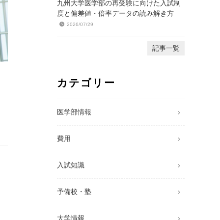
九州大学医学部の再受験に向けた入試制
度と偏差値・倍率データの読み解き方
2026/07/29
記事一覧
カテゴリー
医学部情報
費用
入試知識
予備校・塾
大学情報