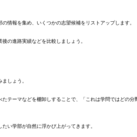
部の情報を集め、いくつかの志望候補をリストアップします。
業後の進路実績などを比較しましょう。
みましょう。
べたテーマなどを棚卸しすることで、「これは学問ではどの分
したい学部が自然に浮かび上がってきます。