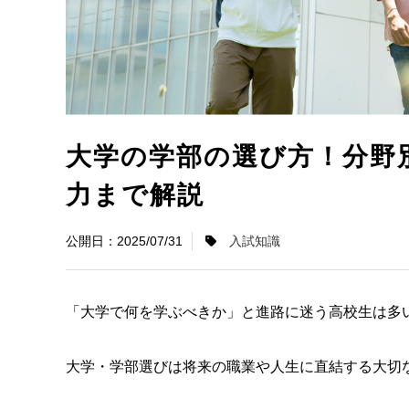
大学の学部の選び方！分野
力まで解説
2025/07/31
入試知識
「大学で何を学ぶべきか」と進路に迷う高校生は多
大学・学部選びは将来の職業や人生に直結する大切