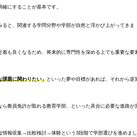
明確にすることが基本です。
みると、関連する学問分野や学部が自然と浮かび上がってきま
定着も良くなるため、将来的に専門性を深める上でも重要な要
な課題に関わりたい」
といった夢や目標があれば、それから逆
なら教員免許が取れる教育学部、といった具合に必要な進路が
は情報収集→比較検討→体験という3段階で学部選びを進めま