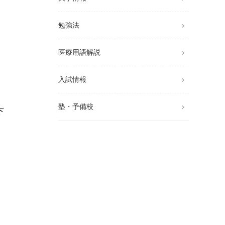
勉強法
医療用語解説
し
入試情報
塾・予備校
下