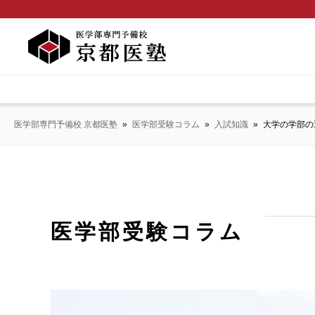
医学部専門予備校 京都医塾
»
医学部受験コラム
»
入試知識
»
大学の学部の
医学部受験コラム