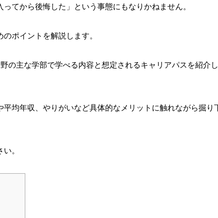
入ってから後悔した」という事態にもなりかねません。
めのポイントを解説します。
分野の主な学部で学べる内容と想定されるキャリアパスを紹介
や平均年収、やりがいなど具体的なメリットに触れながら掘り
さい。