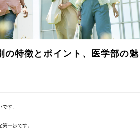
別の特徴とポイント、医学部の魅
いです。
な第一歩です。