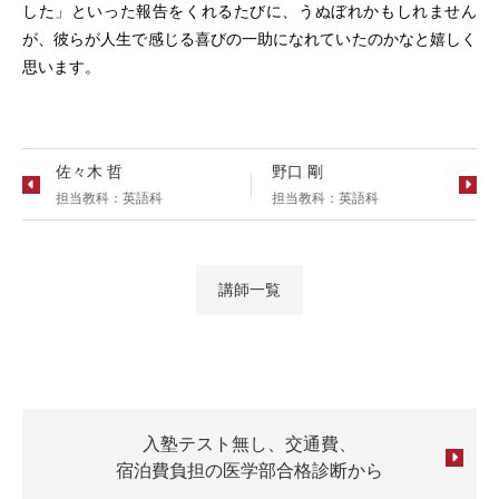
した」といった報告をくれるたびに、うぬぼれかもしれません
が、彼らが人生で感じる喜びの一助になれていたのかなと嬉しく
思います。
佐々木 哲
野口 剛
英語科
英語科
講師一覧
入塾テスト無し、交通費、
宿泊費負担の医学部合格診断から