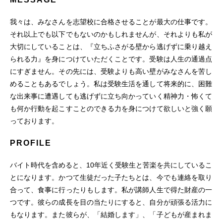
我々は、みなさんを志望校に合格させることが最大の仕事です。
それ以上でも以下でもないのかもしれませんが、それよりも私が
大切にしていることは、『立ちふさがる壁から逃げずに乗り越え
られる力』を身につけていただくことです。受験は人生の通過点
にすぎません。その先には、受験よりも高い壁がみなさんを苦し
めることもあるでしょう。私は受験生活を通して将来的に、困難
な出来事に遭遇しても逃げずに立ち向かっていく精神力・怖くて
も何か行動を起こすことのできる力を身につけて欲しいと強く願
っております。
PROFILE
バイト時代を含めると、10年近く受験生と苦楽を共にしているこ
とになります。かつて生徒だった子たちとは、今でも連絡を取り
合って、食事に行ったりもします。私が講師人生で得た財産の一
つです。彼らの成長を目の当たりにすると、自分が頑張る活力に
もなります。また彼らが、「結婚します」、「子どもが産まれま