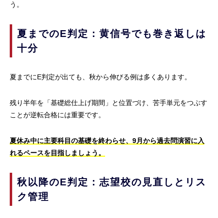
う。
夏までのE判定：黄信号でも巻き返しは
十分
夏までにE判定が出ても、秋から伸びる例は多くあります。
残り半年を「基礎総仕上げ期間」と位置づけ、苦手単元をつぶす
ことが逆転合格には重要です。
夏休み中に主要科目の基礎を終わらせ、9月から過去問演習に入
れるペースを目指しましょう。
秋以降のE判定：志望校の見直しとリス
ク管理