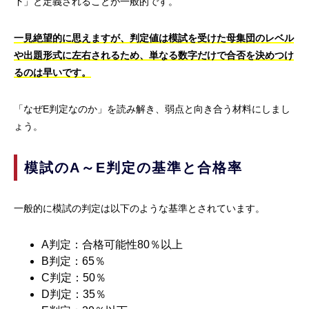
下」と定義されることが一般的です。
一見絶望的に思えますが、判定値は模試を受けた母集団のレベル
や出題形式に左右されるため、単なる数字だけで合否を決めつけ
るのは早いです。
「なぜE判定なのか」を読み解き、弱点と向き合う材料にしまし
ょう。
模試のA～E判定の基準と合格率
一般的に模試の判定は以下のような基準とされています。
A判定：合格可能性80％以上
B判定：65％
C判定：50％
D判定：35％