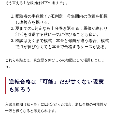
そう言える主な根拠は以下の通りです。
受験者の半数近くがE判定：母集団内の位置を把握
し改善点を探せる。
夏までのE判定なら十分巻き返せる：履修が終わり
部活を引退する秋に一気に伸びることも多い。
模試はあくまで模試：本番と傾向が違う場合、模試
で点が伸びなくても本番で合格するケースがある。
これらを踏まえ、判定票を伸びしろの地図として活用しましょ
う。
逆転合格は「可能」だが甘くない現実
も知ろう
入試直前期（秋～冬）にE判定だった場合、逆転合格の可能性が
一段と低くなると考えられます。