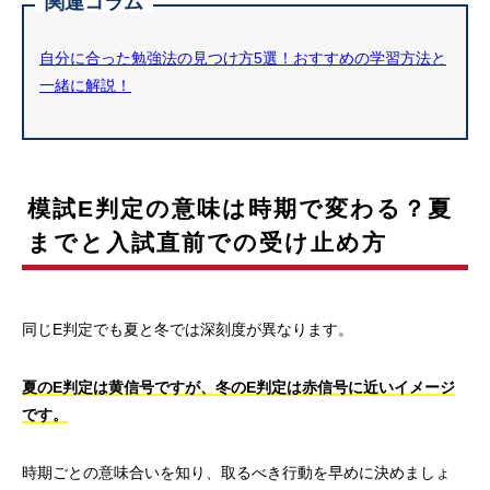
関連コラム
自分に合った勉強法の見つけ方5選！おすすめの学習方法と
一緒に解説！
模試E判定の意味は時期で変わる？夏
までと入試直前での受け止め方
同じE判定でも夏と冬では深刻度が異なります。
夏のE判定は黄信号ですが、冬のE判定は赤信号に近いイメージ
です。
時期ごとの意味合いを知り、取るべき行動を早めに決めましょ