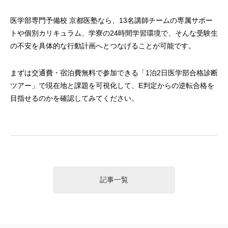
医学部専門予備校 京都医塾なら、13名講師チームの専属サポー
トや個別カリキュラム、学寮の24時間学習環境で、そんな受験生
の不安を具体的な行動計画へとつなげることが可能です。
まずは交通費・宿泊費無料で参加できる「1泊2日医学部合格診断
ツアー」で現在地と課題を可視化して、E判定からの逆転合格を
目指せるのかを確認してみてください。
記事一覧