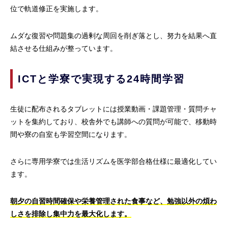
位で軌道修正を実施します。
ムダな復習や問題集の過剰な周回を削ぎ落とし、努力を結果へ直
結させる仕組みが整っています。
ICTと学寮で実現する24時間学習
生徒に配布されるタブレットには授業動画・課題管理・質問チャ
ットを集約しており、校舎外でも講師への質問が可能で、移動時
間や寮の自室も学習空間になります。
さらに専用学寮では生活リズムを医学部合格仕様に最適化してい
ます。
朝夕の自習時間確保や栄養管理された食事など、勉強以外の煩わ
しさを排除し集中力を最大化します。