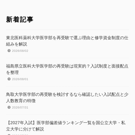
新着記事
東北医科薬科大学医学部を再受験で選ぶ理由と修学資金制度の仕
組みを解説
2026/08/02
福島県立医科大学医学部の再受験は現実的？入試制度と面接配点
を整理
2026/08/01
鳥取大学医学部の再受験を検討するなら確認したい入試配点と少
人数教育の特徴
2026/07/31
【2027年入試】医学部偏差値ランキング一覧を国公立大学・私
立大学に分けて解説