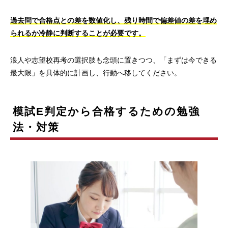
過去問で合格点との差を数値化し、残り時間で偏差値の差を埋め
られるか冷静に判断することが必要です。
浪人や志望校再考の選択肢も念頭に置きつつ、「まずは今できる
最大限」を具体的に計画し、行動へ移してください。
模試E判定から合格するための勉強
法・対策