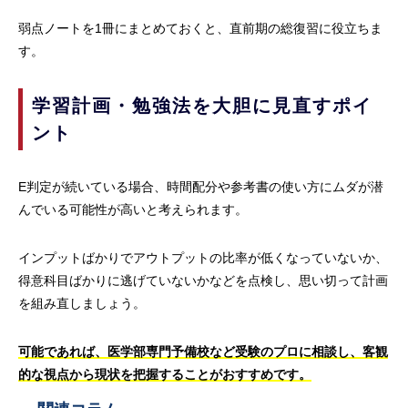
弱点ノートを1冊にまとめておくと、直前期の総復習に役立ちま
す。
学習計画・勉強法を大胆に見直すポイ
ント
E判定が続いている場合、時間配分や参考書の使い方にムダが潜
んでいる可能性が高いと考えられます。
インプットばかりでアウトプットの比率が低くなっていないか、
得意科目ばかりに逃げていないかなどを点検し、思い切って計画
を組み直しましょう。
可能であれば、医学部専門予備校など受験のプロに相談し、客観
的な視点から現状を把握することがおすすめです。