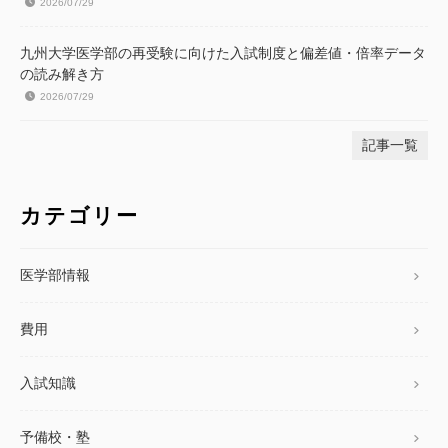
2026/07/29
九州大学医学部の再受験に向けた入試制度と偏差値・倍率データ
の読み解き方
2026/07/29
記事一覧
カテゴリー
医学部情報
費用
入試知識
予備校・塾