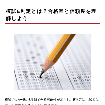
模試E判定とは？合格率と信頼度を理
解しよう
模試ではA〜Eの5段階で合格可能性が示され、E判定は「20％以