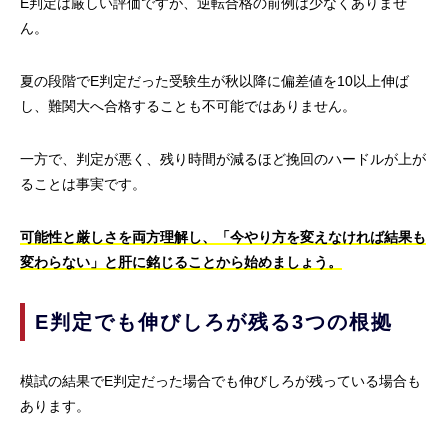
E判定は厳しい評価ですが、逆転合格の前例は少なくありませ
ん。
夏の段階でE判定だった受験生が秋以降に偏差値を10以上伸ば
し、難関大へ合格することも不可能ではありません。
一方で、判定が悪く、残り時間が減るほど挽回のハードルが上が
ることは事実です。
可能性と厳しさを両方理解し、「今やり方を変えなければ結果も
変わらない」と肝に銘じることから始めましょう。
E判定でも伸びしろが残る3つの根拠
模試の結果でE判定だった場合でも伸びしろが残っている場合も
あります。