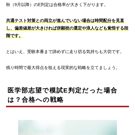
秋（9月以降）のE判定は合格率が大きく下がります。
共通テスト対策との両立が進んでいない場合は時間配分を見直
し、偏差値差が大きければ併願校の選定や浪人なども覚悟する段
階です。
とはいえ、受験本番まで諦めずに走り切る気持ちも大切です。
残り時間で最大得点を狙える現実的な戦略を立てましょう。
医学部志望で模試E判定だった場合
は？合格への戦略