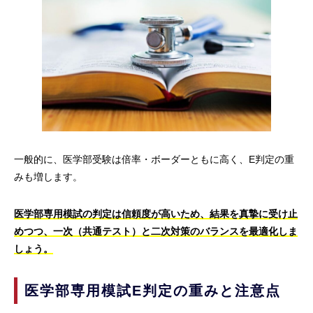
一般的に、医学部受験は倍率・ボーダーともに高く、E判定の重
みも増します。
医学部専用模試の判定は信頼度が高いため、結果を真摯に受け止
めつつ、一次（共通テスト）と二次対策のバランスを最適化しま
しょう。
医学部専用模試E判定の重みと注意点