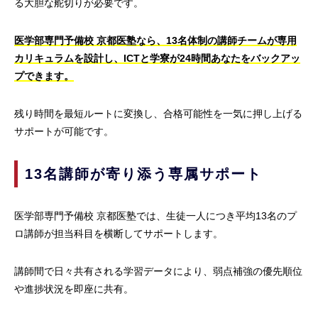
る大胆な舵切りが必要です。
医学部専門予備校 京都医塾なら、13名体制の講師チームが専用
カリキュラムを設計し、ICTと学寮が24時間あなたをバックアッ
プできます。
残り時間を最短ルートに変換し、合格可能性を一気に押し上げる
サポートが可能です。
13名講師が寄り添う専属サポート
医学部専門予備校 京都医塾では、生徒一人につき平均13名のプ
ロ講師が担当科目を横断してサポートします。
講師間で日々共有される学習データにより、弱点補強の優先順位
や進捗状況を即座に共有。