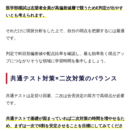
医学部模試は志望者全員が高偏差値層で競うためE判定が出やす
いとも考えられます。
それだけに現状分析をした上で、自分の弱点を把握するには最適
です。
判定で科目別偏差値や配点比率を確認し、最も効率良く得点アッ
プにつながりそうな領域に学習時間を集中しましょう。
共通テスト対策×二次対策のバランス
共通テストは足切り回避、二次は合否決定の双方で高得点が必要
です。
共通テストで基礎が固まっていれば二次対策の時間を増やせるた
め、まずは一次で8割を安定させることを目標にしてみてくださ