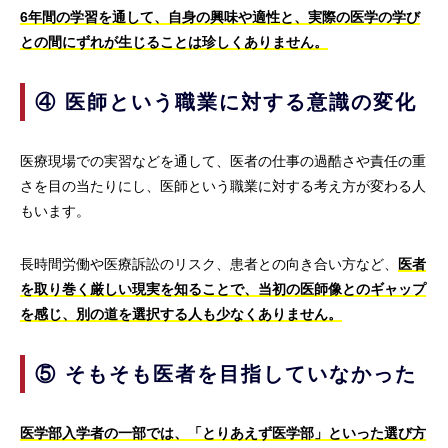
6年間の学習を通して、自身の興味や適性と、実際の医学の学び
との間にずれが生じることは珍しくありません。
④ 医師という職業に対する意識の変化
医療現場での実習などを通して、医者の仕事の過酷さや責任の重
さを目の当たりにし、医師という職業に対する考え方が変わる人
もいます。
長時間労働や医療訴訟のリスク、患者との向き合い方など、
医者
を取り巻く厳しい現実を知ることで、当初の医師像とのギャップ
を感じ、別の道を選択する人も少なくありません。
⑤ そもそも医者を目指していなかった
医学部入学者の一部では、「とりあえず医学部」といった選び方