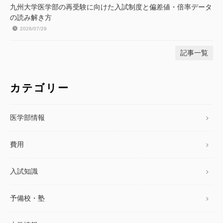
九州大学医学部の再受験に向けた入試制度と偏差値・倍率データ
の読み解き方
2026/07/29
記事一覧
カテゴリー
医学部情報
費用
入試知識
予備校・塾