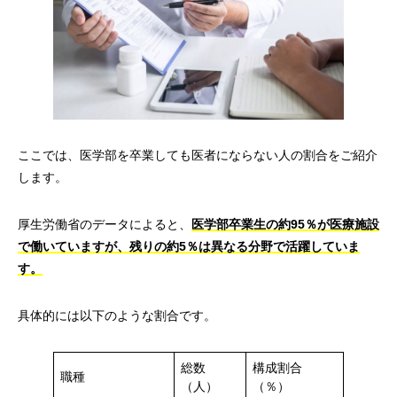
ここでは、医学部を卒業しても医者にならない人の割合をご紹介
します。
厚生労働省のデータによると、
医学部卒業生の約95％が医療施設
で働いていますが、残りの約5％は異なる分野で活躍していま
す。
具体的には以下のような割合です。
総数
構成割合
職種
（人）
（％）