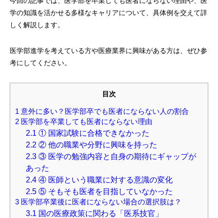
今回の記事では、医学部を卒業しても医者にならない理由や、医
学の知識を活かせる多様なキャリアについて、具体例を交えて詳
しく解説します。
医学部進学を考えている方や医療業界に興味がある方は、ぜひ参
考にしてください。
目次
1
意外に多い？医学部卒でも医者にならない人の割合
2
医学部を卒業しても医者にならない理由
2.1
① 国家試験に合格できなかった
2.2
② 他の職業や分野に興味を持った
2.3
③ 医学の勉強内容と自身の期待にギャップが
あった
2.4
④ 医師という職業に対する意識の変化
2.5
⑤ そもそも医者を目指していなかった
3
医学部卒業後に医者にならない場合の選択肢は？
3.1
国の医療政策に関わる「医系技官」