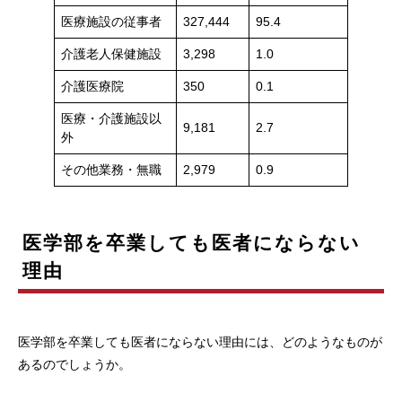
医療施設の従事者
327,444
95.4
介護老人保健施設
3,298
1.0
介護医療院
350
0.1
医療・介護施設以
9,181
2.7
外
その他業務・無職
2,979
0.9
医学部を卒業しても医者にならない
理由
医学部を卒業しても医者にならない理由には、どのようなものが
あるのでしょうか。