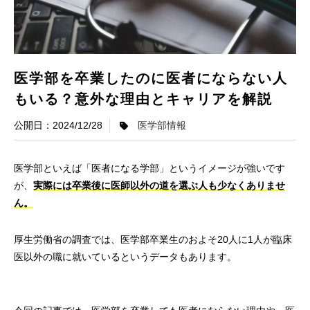
医学部を卒業したのに医者にならない人
もいる？意外な理由とキャリアを解説
2024/12/28
医学部情報
医学部といえば「医者になる学部」というイメージが強いです
が、
実際には卒業後に医師以外の道を選ぶ人も少なくありませ
ん。
厚生労働省の調査では、医学部卒業生のおよそ20人に1人が臨床
医以外の職に就いているというデータもあります。