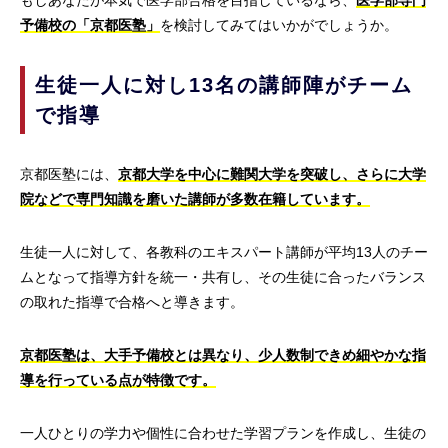
もしあなたが本気で医学部合格を目指しているなら、
医学部専門
予備校の「京都医塾」
を検討してみてはいかがでしょうか。
生徒一人に対し13名の講師陣がチーム
で指導
京都医塾には、
京都大学を中心に難関大学を突破し、さらに大学
院などで専門知識を磨いた講師が多数在籍しています。
生徒一人に対して、各教科のエキスパート講師が平均13人のチー
ムとなって指導方針を統一・共有し、その生徒に合ったバランス
の取れた指導で合格へと導きます。
京都医塾は、大手予備校とは異なり、少人数制できめ細やかな指
導を行っている点が特徴です。
一人ひとりの学力や個性に合わせた学習プランを作成し、生徒の