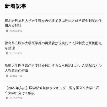
新着記事
東北医科薬科大学医学部を再受験で選ぶ理由と修学資金制度の仕
組みを解説
2026/08/02
福島県立医科大学医学部の再受験は現実的？入試制度と面接配点
を整理
2026/08/01
鳥取大学医学部の再受験を検討するなら確認したい入試配点と少
人数教育の特徴
2026/07/31
【2027年入試】医学部偏差値ランキング一覧を国公立大学・私
立大学に分けて解説
2026/07/29