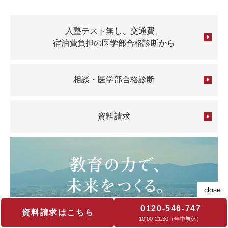
入塾テスト無し、交通費、
宿泊費負担の医学部合格診断から
相談・医学部合格診断
資料請求
0120-546-747
資料請求はこちら
10:00‐21:30（年中無休）