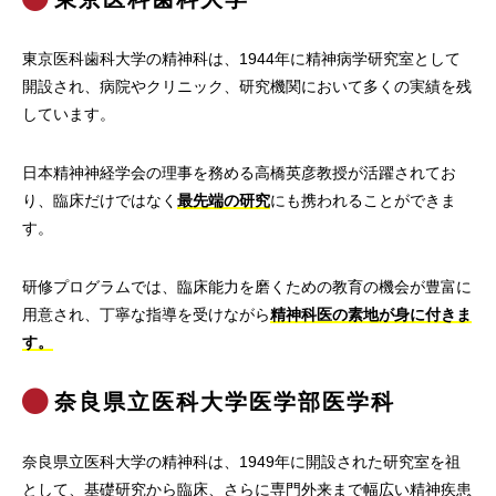
東京医科歯科大学の精神科は、1944年に精神病学研究室として
開設され、病院やクリニック、研究機関において多くの実績を残
しています。
日本精神神経学会の理事を務める高橋英彦教授が活躍されてお
り、臨床だけではなく
最先端の研究
にも携われることができま
す。
研修プログラムでは、臨床能力を磨くための教育の機会が豊富に
用意され、丁寧な指導を受けながら
精神科医の素地が身に付きま
す。
奈良県立医科大学医学部医学科
奈良県立医科大学の精神科は、1949年に開設された研究室を祖
として、基礎研究から臨床、さらに専門外来まで幅広い精神疾患