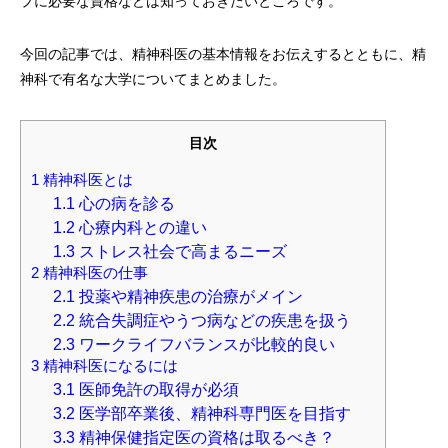
プに必要な資格などは知っておきたいところです。
今回の記事では、精神科医の基本情報をお伝えするとともに、精
神科で有名な大学についてまとめました。
目次
1
精神科医とは
1.1
心の病を診る
1.2
心療内科との違い
1.3
ストレス社会で高まるニーズ
2
精神科医の仕事
2.1
投薬や精神疾患の治療がメイン
2.2
統合失調症やうつ病などの疾患を扱う
2.3
ワークライフバランスが比較的良い
3
精神科医になるには
3.1
医師免許の取得が必須
3.2
医学部卒業後、精神科専門医を目指す
3.3
精神保健指定医の資格は取るべき？