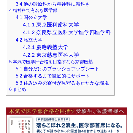
3.4
他の診療科から精神科に転科も
4
精神科で有名な医学部
4.1
国公立大学
4.1.1
東京医科歯科大学
4.1.2
奈良県立医科大学医学部医学科
4.2
私立大学
4.2.1
慶應義塾大学
4.2.2
東京慈恵医科大学
5
本気で医学部合格を目指すなら京都医塾
5.1
自分だけのブラッシュアップシート
5.2
合格するまで徹底的にサポート
5.3
住み込みの寮母が見守るあたたかな環境
6
まとめ