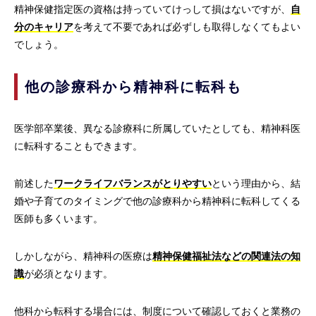
精神保健指定医の資格は持っていてけっして損はないですが、
自
分のキャリア
を考えて不要であれば必ずしも取得しなくてもよい
でしょう。
他の診療科から精神科に転科も
医学部卒業後、異なる診療科に所属していたとしても、精神科医
に転科することもできます。
前述した
ワークライフバランスがとりやすい
という理由から、結
婚や子育てのタイミングで他の診療科から精神科に転科してくる
医師も多くいます。
しかしながら、精神科の医療は
精神保健福祉法などの関連法の知
識
が必須となります。
他科から転科する場合には、制度について確認しておくと業務の