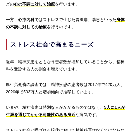
どの
心の不調に対して治療
を行います。
一方、心療内科ではストレスで生じた胃潰瘍、喘息といった
身体
の不調に対しての治療を
行うのです。
ストレス社会で高まるニーズ
近年、精神疾患をともなう患者数が増加していることから、精神
科を受診する人の割合も増えています。
厚生労働省の調査では、精神疾患の患者数は2017年で420万人、
2020年で503万人と増加傾向で推移しています。
いまや、精神疾患は特別な人がかかるものではなく、
5人に1人が
生涯を通じてかかる可能性のある身近
な病気です。
ストレス社会と呼ばれる現代において精神科医はなくてはならな