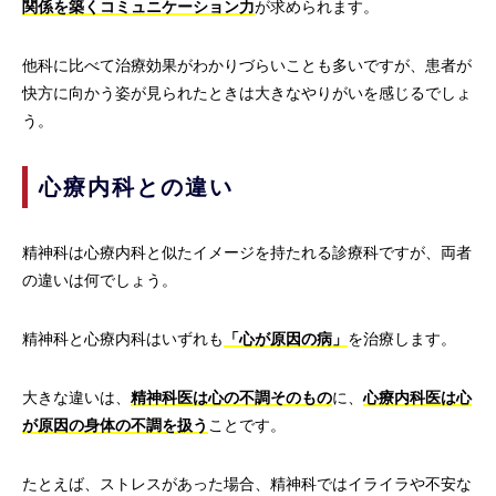
関係を築くコミュニケーション力
が求められます。
他科に比べて治療効果がわかりづらいことも多いですが、患者が
快方に向かう姿が見られたときは大きなやりがいを感じるでしょ
う。
心療内科との違い
精神科は心療内科と似たイメージを持たれる診療科ですが、両者
の違いは何でしょう。
精神科と心療内科はいずれも
「心が原因の病」
を治療します。
大きな違いは、
精神科医は心の不調そのもの
に、
心療内科医は心
が原因の身体の不調を扱う
ことです。
たとえば、ストレスがあった場合、精神科ではイライラや不安な