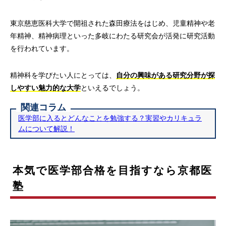
東京慈恵医科大学で開祖された森田療法をはじめ、児童精神や老
年精神、精神病理といった多岐にわたる研究会が活発に研究活動
を行われています。
精神科を学びたい人にとっては、
自分の興味がある研究分野が探
しやすい魅力的な大学
といえるでしょう。
関連コラム
医学部に入るとどんなことを勉強する？実習やカリキュラ
ムについて解説！
本気で医学部合格を目指すなら京都医
塾