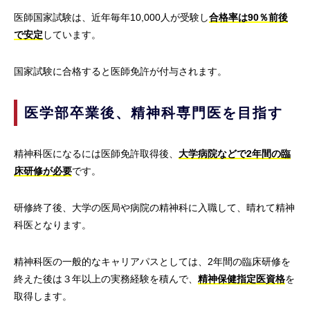
医師国家試験は、近年毎年10,000人が受験し
合格率は90％前後
で安定
しています。
国家試験に合格すると医師免許が付与されます。
医学部卒業後、精神科専門医を目指す
精神科医になるには医師免許取得後、
大学病院などで2年間の臨
床研修が必要
です。
研修終了後、大学の医局や病院の精神科に入職して、晴れて精神
科医となります。
精神科医の一般的なキャリアパスとしては、2年間の臨床研修を
終えた後は３年以上の実務経験を積んで、
精神保健指定医資格
を
取得します。