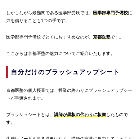
しかしながら最難関である医学部受験では、
医学部専門予備校
に
力を借りることも1つの手です。
医学部専門予備校でとくにおすすめなのが、
京都医塾
です。
ここからは京都医塾の魅力についてご紹介いたします。
自分だけのブラッシュアップシート
京都医塾の個人授業では、授業の終わりにブラッシュアップシー
トが手渡されます。
ブラッシュシートとは、
講師が黒板の代わりに板書
したもので
す。
生徒はノートを取る必要はなく、講師の言葉に集中してじっくり