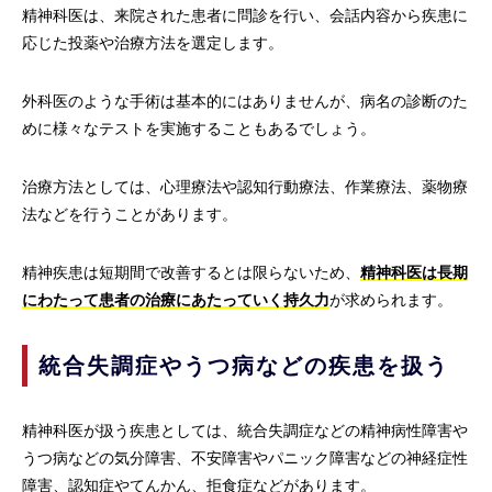
精神科医は、来院された患者に問診を行い、会話内容から疾患に
応じた投薬や治療方法を選定します。
外科医のような手術は基本的にはありませんが、病名の診断のた
めに様々なテストを実施することもあるでしょう。
治療方法としては、心理療法や認知行動療法、作業療法、薬物療
法などを行うことがあります。
精神疾患は短期間で改善するとは限らないため、
精神科医は長期
にわたって患者の治療にあたっていく持久力
が求められます。
統合失調症やうつ病などの疾患を扱う
精神科医が扱う疾患としては、統合失調症などの精神病性障害や
うつ病などの気分障害、不安障害やパニック障害などの神経症性
障害、認知症やてんかん、拒食症などがあります。