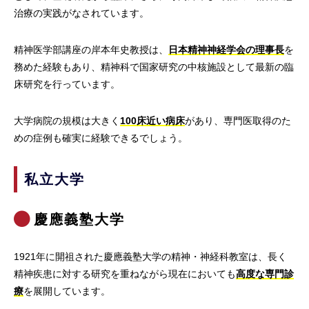
治療の実践がなされています。
精神医学部講座の岸本年史教授は、
日本精神神経学会の理事長
を
務めた経験もあり、精神科で国家研究の中核施設として最新の臨
床研究を行っています。
大学病院の規模は大きく
100床近い病床
があり、専門医取得のた
めの症例も確実に経験できるでしょう。
私立大学
慶應義塾大学
1921年に開祖された慶應義塾大学の精神・神経科教室は、長く
精神疾患に対する研究を重ねながら現在においても
高度な専門診
療
を展開しています。