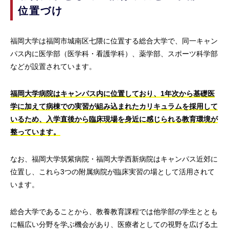
位置づけ
福岡大学は福岡市城南区七隈に位置する総合大学で、同一キャン
パス内に医学部（医学科・看護学科）、薬学部、スポーツ科学部
などが設置されています。
福岡大学病院はキャンパス内に位置しており、1年次から基礎医
学に加えて病棟での実習が組み込まれたカリキュラムを採用して
いるため、入学直後から臨床現場を身近に感じられる教育環境が
整っています。
なお、福岡大学筑紫病院・福岡大学西新病院はキャンパス近郊に
位置し、これら3つの附属病院が臨床実習の場として活用されて
います。
総合大学であることから、教養教育課程では他学部の学生ととも
に幅広い分野を学ぶ機会があり、医療者としての視野を広げる土