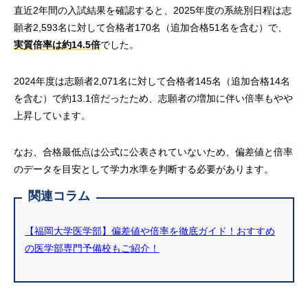
直近2年間の入試結果を確認すると、2025年度の系統別日程は志
願者2,593名に対して合格者170名（追加合格51名を含む）で、
実質倍率は約14.5倍
でした。
2024年度は志願者2,071名に対して合格者145名（追加合格14名
を含む）で約13.1倍だったため、志願者の増加に伴い倍率もやや
上昇しています。
なお、合格最低点は公式に公表されていないため、偏差値と倍率
のデータを目安として学力水準を判断する必要があります。
関連コラム
【福岡大学医学部】偏差値や倍率を徹底ガイド！おすすめ
の医学部専門予備校もご紹介！