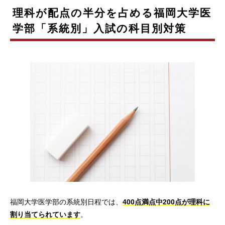
理科が配点の半分を占める福岡大学医
学部「系統別」入試の科目別対策
福岡大学医学部の系統別日程では、
400点満点中200点が理科に
割り当てられています
。