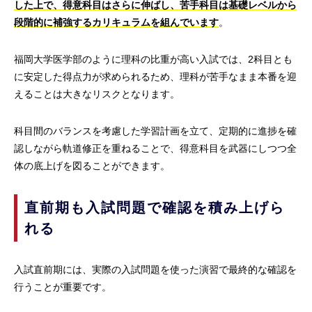
した上で、得意科目はさらに伸ばし、苦手科目は基礎レベルから
段階的に補強するカリキュラムを組んでいます
。
福岡大学医学部のように理科の比重が高い入試では、2科目とも
に安定した得点力が求められるため、理科が苦手なまま本番を迎
えることは大きなリスクとなります。
科目間のバランスを考慮した学習計画を立て、定期的に進捗を確
認しながら軌道修正を重ねることで、得意科目を武器にしつつ全
体の底上げを図ることができます。
直前期も入試問題で確認を積み上げら
れる
入試直前期には、実際の入試問題を使った演習で最終的な確認を
行うことが重要です。