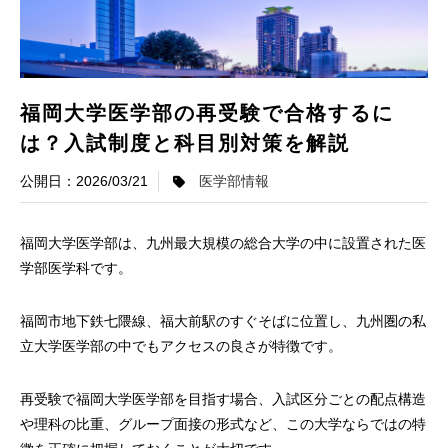
福岡大学医学部の再受験で合格するに
は？入試制度と科目別対策を解説
2026/03/21
医学部情報
福岡大学医学部は、九州最大規模の総合大学の中に設置された医
学部医学科です。
福岡市地下鉄七隈線、福大前駅のすぐそばに位置し、九州圏の私
立大学医学部の中でもアクセスの良さが特徴です。
再受験で福岡大学医学部を目指す場合、入試区分ごとの配点構造
や理科の比重、グループ面接の形式など、この大学ならではの特