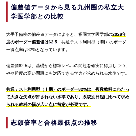
偏差値データから見る九州圏の私立大
学医学部との比較
大手予備校の偏差値データによると、福岡大学医学部の
2026年
度のボーダー偏差値は62.5
、共通テスト利用型（I期）のボーダ
ー得点率は82%となっています。
偏差値62.5は、基礎から標準レベルの問題を確実に得点しつつ、
やや難度の高い問題にも対応できる学力が求められる水準です。
共通テスト利用型（Ⅰ期）のボーダー82%は、複数教科にわたっ
て大きな失点が許されない水準であり、系統別日程に比べて求め
られる教科の幅が広い点に留意が必要です。
志願倍率と合格最低点の推移