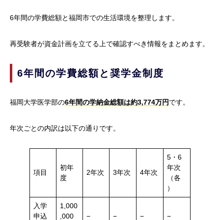
6年間の学費総額と福岡市での生活環境を整理します。
再受験者が資金計画を立てる上で確認すべき情報をまとめます。
6年間の学費総額と奨学金制度
福岡大学医学部の
6年間の学納金総額は約3,774万円
です。
年次ごとの内訳は以下の通りです。
5・6
初年
年次
項目
2年次
3年次
4年次
度
（各
）
入学
1,000
申込
,000
−
−
−
−