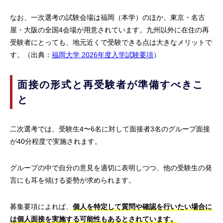
なお、一次選考の試験会場は福岡（本学）のほか、東京・名古
屋・大阪の全国4会場が用意されています。九州以外に在住の再
受験者にとっても、地元近くで受験できる点は大きなメリットで
す。（出典：
福岡大学 2026年度入学試験要項
）
面接の形式と再受験者が準備すべきこ
と
二次選考では、受験生4〜6名に対して面接者3名のグループ面接
が40分程度で実施されます。
グループの中で自分の意見を適切に表明しつつ、他の受験生の発
言にも耳を傾ける姿勢が求められます。
募集要項によれば、
個人を特定して質問や確認を行いたい場合に
は個人面接を実施する可能性もあるとされています。