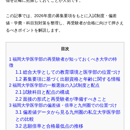
徴を正確に把握しておくことが大切です。
この記事では、2026年度の募集要項をもとに入試制度・偏差
値・学費・科目別対策を整理し、再受験者が合格に向けて押さえ
るべきポイントを解説します。
目次
1
福岡大学医学部の再受験者が知っておくべき大学の特
徴
1.1
総合大学としての教育環境と医学部の位置づけ
1.2
募集要項に基づく出願資格と年齢に関する情報
2
福岡大学医学部の一般選抜の入試制度と配点
2.1
試験科目と配点の構成
2.2
面接の形式と再受験者が準備すべきこと
3
福岡大学医学部の偏差値・倍率と九州圏での位置づけ
3.1
偏差値データから見る九州圏の私立大学医学部
との比較
3.2
志願倍率と合格最低点の推移