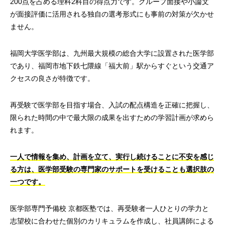
200点を占める理科2科目の得点力です。グループ面接や小論文
が面接評価に活用される独自の選考形式にも事前の対策が欠かせ
ません。
福岡大学医学部は、九州最大規模の総合大学に設置された医学部
であり、福岡市地下鉄七隈線「福大前」駅からすぐという交通ア
クセスの良さが特徴です。
再受験で医学部を目指す場合、入試の配点構造を正確に把握し、
限られた時間の中で最大限の成果を出すための学習計画が求めら
れます。
一人で情報を集め、計画を立て、実行し続けることに不安を感じ
る方は、医学部受験の専門家のサポートを受けることも選択肢の
一つです。
医学部専門予備校 京都医塾では、再受験者一人ひとりの学力と
志望校に合わせた個別のカリキュラムを作成し、社員講師による