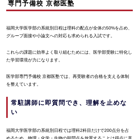
専門予備校 京都医塾
福岡大学医学部の系統別日程は理科の配点が全体の50%を占め、
グループ面接や小論文への対応も求められる入試です。
これらの課題に効率よく取り組むためには、医学部受験に特化し
た学習環境が力になります。
医学部専門予備校 京都医塾では、再受験者の合格を支える体制
を整えています。
常駐講師に即質問でき、理解を止めな
い
福岡大学医学部の系統別日程では理科2科目だけで200点分を占
めるため、物理・化学・生物の疑問点を放置することは得点に直