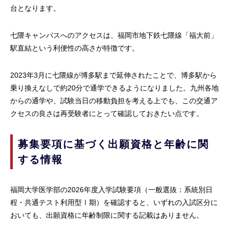
台となります。
七隈キャンパスへのアクセスは、福岡市地下鉄七隈線「福大前」
駅直結という利便性の高さが特徴です。
2023年3月に七隈線が博多駅まで延伸されたことで、博多駅から
乗り換えなしで約20分で通学できるようになりました。九州各地
からの通学や、試験当日の移動負担を考える上でも、この交通ア
クセスの良さは再受験者にとって確認しておきたい点です。
募集要項に基づく出願資格と年齢に関
する情報
福岡大学医学部の2026年度入学試験要項（一般選抜：系統別日
程・共通テスト利用型Ⅰ期）を確認すると、いずれの入試区分に
おいても、出願資格に年齢制限に関する記載はありません。