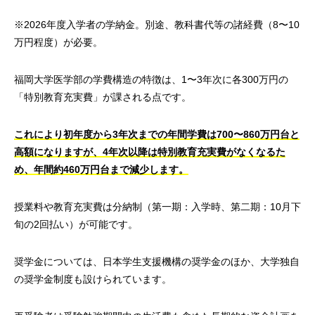
※2026年度入学者の学納金。別途、教科書代等の諸経費（8〜10
万円程度）が必要。
福岡大学医学部の学費構造の特徴は、1〜3年次に各300万円の
「特別教育充実費」が課される点です。
これにより初年度から3年次までの年間学費は700〜860万円台と
高額になりますが、4年次以降は特別教育充実費がなくなるた
め、年間約460万円台まで減少します。
授業料や教育充実費は分納制（第一期：入学時、第二期：10月下
旬の2回払い）が可能です。
奨学金については、日本学生支援機構の奨学金のほか、大学独自
の奨学金制度も設けられています。