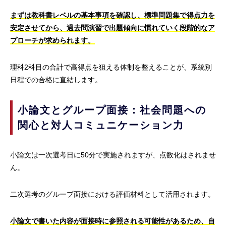
まずは教科書レベルの基本事項を確認し、標準問題集で得点力を
安定させてから、過去問演習で出題傾向に慣れていく段階的なア
プローチが求められます。
理科2科目の合計で高得点を狙える体制を整えることが、系統別
日程での合格に直結します。
小論文とグループ面接：社会問題への
関心と対人コミュニケーション力
小論文は一次選考日に50分で実施されますが、点数化はされませ
ん。
二次選考のグループ面接における評価材料として活用されます。
小論文で書いた内容が面接時に参照される可能性があるため、自