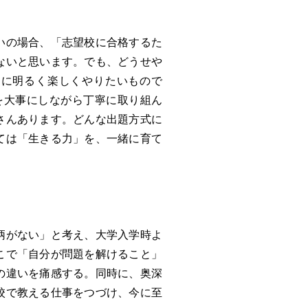
いの場合、「志望校に合格するた
ないと思います。でも、どうせや
きに明るく楽しくやりたいもので
を大事にしながら丁寧に取り組ん
さんあります。どんな出題方式に
ては「生きる力」を、一緒に育て
柄がない」と考え、大学入学時よ
こで「自分が問題を解けること」
の違いを痛感する。同時に、奥深
校で教える仕事をつづけ、今に至