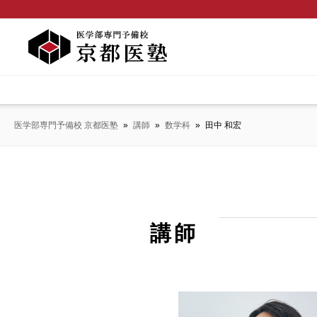
医学部専門予備校 京都医塾
»
講師
»
数学科
»
田中 和宏
講師