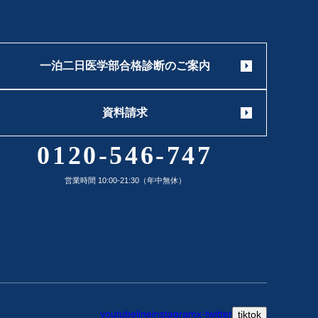
一泊二日医学部合格診断のご案内
資料請求
0120-546-747
営業時間 10:00-21:30（年中無休）
youtube
line
instagram
x-twitter
tiktok