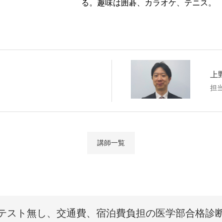
る。趣味は囲碁、カラオケ、テニス。
上
講師一覧
テスト無し、交通費、
宿泊費負担の医学部合格診