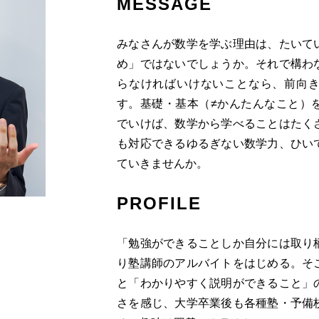
MESSAGE
みなさんが数学を学ぶ理由は、たいて
め」ではないでしょうか。それで構わ
らなければいけないことなら、前向
す。基礎・基本（≠かんたんなこと）
でいけば、数学から学べることはたく
も対応できるゆるぎない数学力、ひい
ていきませんか。
PROFILE
「勉強ができることしか自分には取り
り塾講師のアルバイトをはじめる。そ
と「わかりやすく説明ができること」
さを感じ、大学卒業後も各種塾・予備