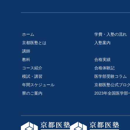
ホーム
学費・入塾の流れ
京都医塾とは
入塾案内
講師
教科
合格実績
コース紹介
合格体験記
模試・講習
医学部受験コラム
年間スケジュール
京都医塾公式ブロ
寮のご案内
2023年全国医学部