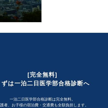
[完全無料]
まずは一泊二日医学部合格診断へ
一泊二日医学部合格診断は完全無料。
護者、お子様の宿泊費・交通費も
全額負担します。