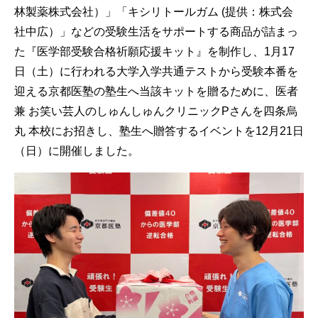
林製薬株式会社）」「キシリトールガム (提供：株式会
社中広）」などの受験生活をサポートする商品が詰まっ
た『医学部受験合格祈願応援キット』を制作し、1月17
日（土）に行われる大学入学共通テストから受験本番を
迎える京都医塾の塾生へ当該キットを贈るために、医者
兼 お笑い芸人のしゅんしゅんクリニックPさんを四条烏
丸 本校にお招きし、塾生へ贈答するイベントを12月21日
（日）に開催しました。