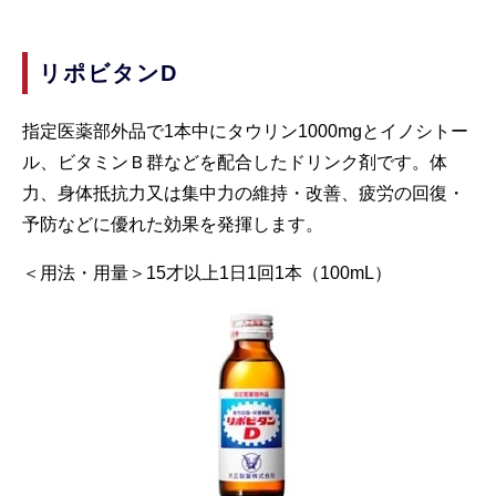
リポビタンD
指定医薬部外品で1本中にタウリン1000mgとイノシトー
ル、ビタミンＢ群などを配合したドリンク剤です。体
力、身体抵抗力又は集中力の維持・改善、疲労の回復・
予防などに優れた効果を発揮します。
＜用法・用量＞15才以上1日1回1本（100mL）