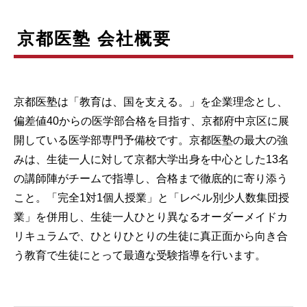
京都医塾 会社概要
京都医塾は「教育は、国を支える。」を企業理念とし、
偏差値40からの医学部合格を目指す、京都府中京区に展
開している医学部専門予備校です。京都医塾の最大の強
みは、生徒一人に対して京都大学出身を中心とした13名
の講師陣がチームで指導し、合格まで徹底的に寄り添う
こと。「完全1対1個人授業」と「レベル別少人数集団授
業」を併用し、生徒一人ひとり異なるオーダーメイドカ
リキュラムで、ひとりひとりの生徒に真正面から向き合
う教育で生徒にとって最適な受験指導を行います。