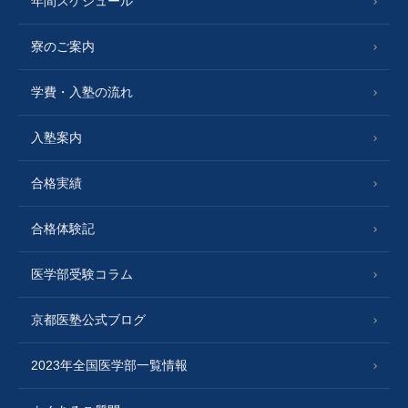
年間スケジュール
寮のご案内
学費・入塾の流れ
入塾案内
合格実績
合格体験記
医学部受験コラム
京都医塾公式ブログ
2023年全国医学部一覧情報