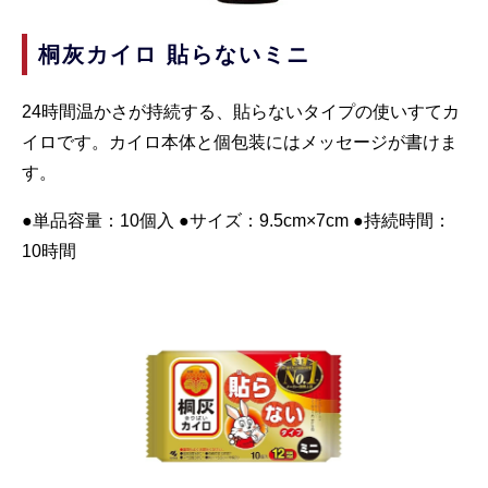
桐灰カイロ 貼らないミニ
24時間温かさが持続する、貼らないタイプの使いすてカ
イロです。カイロ本体と個包装にはメッセージが書けま
す。
●単品容量：10個入 ●サイズ：9.5cm×7cm ●持続時間：
10時間