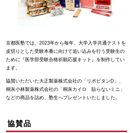
京都医塾では、2023年から毎年、大学入学共通テストを
皮切りとした受験本番に向けて追い込みを行う受験生の
ために『医学部受験合格祈願応援キット』を制作してい
ます。
協賛いただいた大正製薬株式会社の「リポビタンD」、
桐灰小林製薬株式会社の「桐灰カイロ 貼らないミニ」
などの商品を詰め、塾生へプレゼントいたしました。
協賛品