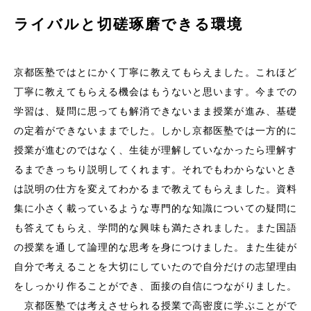
ライバルと切磋琢磨できる環境
京都医塾ではとにかく丁寧に教えてもらえました。これほど
丁寧に教えてもらえる機会はもうないと思います。今までの
学習は、疑問に思っても解消できないまま授業が進み、基礎
の定着ができないままでした。しかし京都医塾では一方的に
授業が進むのではなく、生徒が理解していなかったら理解す
るまできっちり説明してくれます。それでもわからないとき
は説明の仕方を変えてわかるまで教えてもらえました。資料
集に小さく載っているような専門的な知識についての疑問に
も答えてもらえ、学問的な興味も満たされました。また国語
の授業を通して論理的な思考を身につけました。また生徒が
自分で考えることを大切にしていたので自分だけの志望理由
をしっかり作ることができ、面接の自信につながりました。
京都医塾では考えさせられる授業で高密度に学ぶことがで