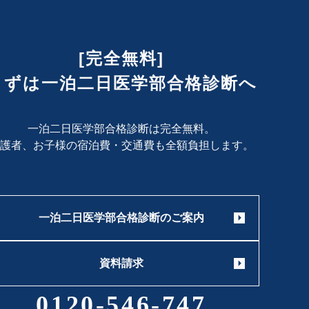
[完全無料]
まずは一泊二日医学部合格診断へ
一泊二日医学部合格診断は完全無料。
護者、お子様の宿泊費・交通費も
全額負担します。
一泊二日医学部合格診断のご案内
資料請求
0120-546-747