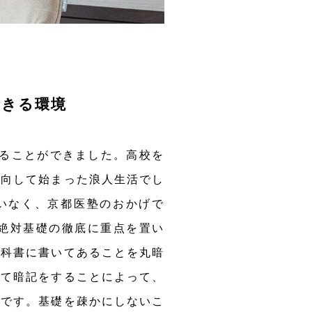
できる環境
することができました。高校を
転向して始まった浪人生活でし
いなく、京都医塾のおかげで
、絶対基礎の徹底に重点を置い
教科書に書いてあることを丸暗
てて暗記をすることによって、
切です。基礎を疎かにしないこ