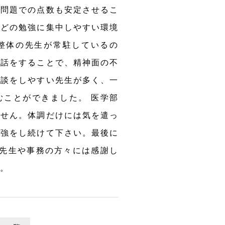
試問題での点数も安定させるこ
などの勉強に集中しやすい環境
整体の先生が常駐しているの
会話をすることで、精神面の不
相談をしやすい先生が多く、一
むことができました。 医学部
ません。体調だけには気を遣っ
勉強をし続けて下さい。最後に
た先生や事務の方々には感謝し
。