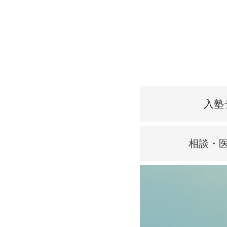
入塾
相談・