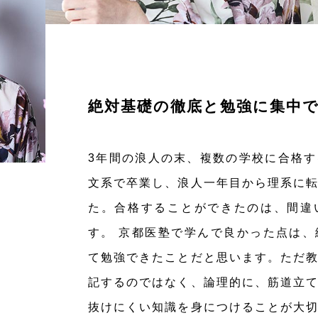
絶対基礎の徹底と勉強に集中
3年間の浪人の末、複数の学校に合格
文系で卒業し、浪人一年目から理系に
た。合格することができたのは、間違
す。 京都医塾で学んで良かった点は
て勉強できたことだと思います。ただ
記するのではなく、論理的に、筋道立
抜けにくい知識を身につけることが大