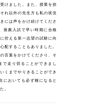
を受けました。また、授業を担
、それ以外の先生方も私の状況
ときには声をかけ続けてくださ
り、推薦入試で早い時期に合格
後に控える第一志望の試験に向
と心配することもありました。
励の言葉をかけてくださり、そ
まで走り切ることができまし
足いくまでやりきることができ
人生においても必ず糧になると
た。