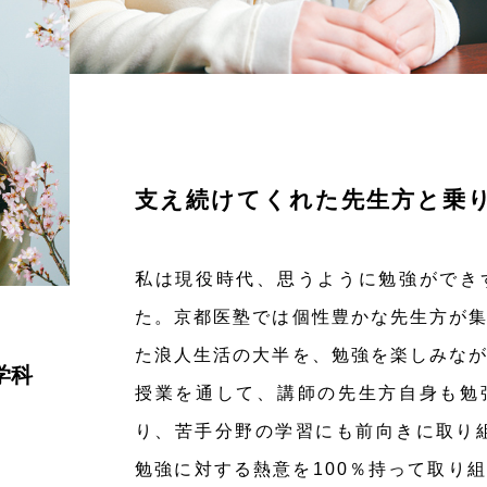
支え続けてくれた先生方と乗
私は現役時代、思うように勉強ができ
た。京都医塾では個性豊かな先生方が
た浪人生活の大半を、勉強を楽しみな
学科
授業を通して、講師の先生方自身も勉
り、苦手分野の学習にも前向きに取り
勉強に対する熱意を100％持って取り