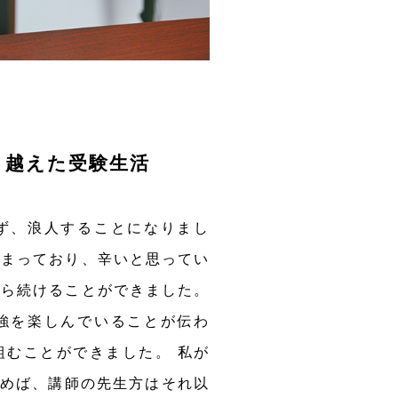
り越えた受験生活
ず、浪人することになりまし
集まっており、辛いと思ってい
がら続けることができました。
強を楽しんでいることが伝わ
組むことができました。 私が
組めば、講師の先生方はそれ以