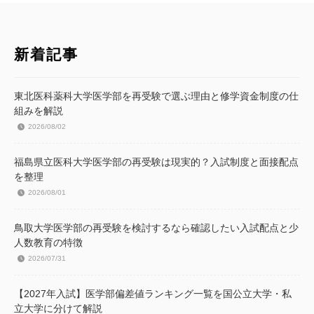
新着記事
東北医科薬科大学医学部を再受験で選ぶ理由と修学資金制度の仕
組みを解説
2026/08/02
福島県立医科大学医学部の再受験は現実的？入試制度と面接配点
を整理
2026/08/01
鳥取大学医学部の再受験を検討するなら確認したい入試配点と少
人数教育の特徴
2026/07/31
【2027年入試】医学部偏差値ランキング一覧を国公立大学・私
立大学に分けて解説