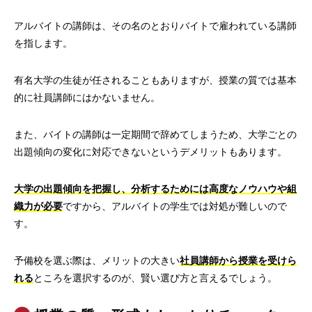
アルバイトの講師は、その名のとおりバイトで雇われている講師
を指します。
有名大学の生徒が任されることもありますが、授業の質では基本
的に社員講師にはかないません。
また、バイトの講師は一定期間で辞めてしまうため、大学ごとの
出題傾向の変化に対応できないというデメリットもあります。
大学の出題傾向を把握し、分析するためには高度なノウハウや組
織力が必要
ですから、アルバイトの学生では対処が難しいので
す。
予備校を選ぶ際は、メリットの大きい
社員講師から授業を受けら
れる
ところを選択するのが、賢い選び方と言えるでしょう。