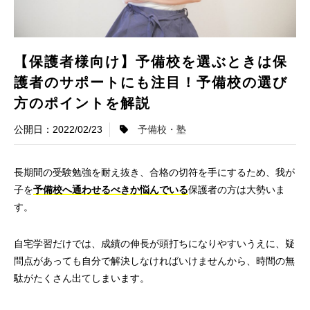
【保護者様向け】予備校を選ぶときは保
護者のサポートにも注目！予備校の選び
方のポイントを解説
2022/02/23
予備校・塾
長期間の受験勉強を耐え抜き、合格の切符を手にするため、我が
子を
予備校へ通わせるべきか悩んでいる
保護者の方は大勢いま
す。
自宅学習だけでは、成績の伸長が頭打ちになりやすいうえに、疑
問点があっても自分で解決しなければいけませんから、時間の無
駄がたくさん出てしまいます。