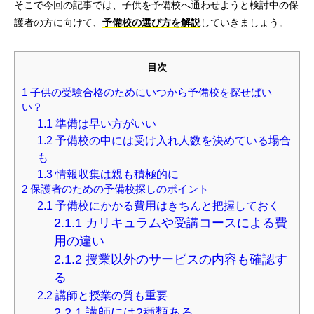
そこで今回の記事では、子供を予備校へ通わせようと検討中の保
護者の方に向けて、
予備校の選び方を解説
していきましょう。
目次
1
子供の受験合格のためにいつから予備校を探せばい
い？
1.1
準備は早い方がいい
1.2
予備校の中には受け入れ人数を決めている場合
も
1.3
情報収集は親も積極的に
2
保護者のための予備校探しのポイント
2.1
予備校にかかる費用はきちんと把握しておく
2.1.1
カリキュラムや受講コースによる費
用の違い
2.1.2
授業以外のサービスの内容も確認す
る
2.2
講師と授業の質も重要
2.2.1
講師には2種類ある