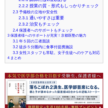
2.2.2
授業の質・形式もしっかりチェック
2.3
予備校の立地や安全性
2.3.1
通いやすさは重要
2.3.2
治安もチェック
2.4
保護者へのサポートもチェック
3
保護者様へのサポートが充実！京都医塾の魅力
3.1
年５回の三者面談
3.2
徒歩５分圏内に食事付提携施設
3.3
女性スタッフも常駐。女子生徒へのケアも対応
4
まとめ