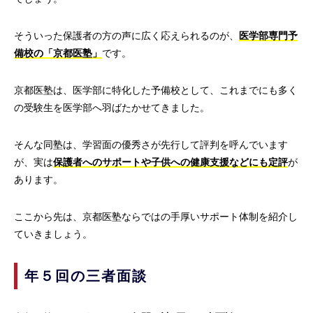
そういった保護者の方の声に広く応えられるのが、
医学部専門予
備校の「京都医塾」
です。
京都医塾は、医学部に特化した予備校として、これまでにも多く
の受験生を医学部へ羽ばたかせてきました。
そんな同塾は、学習面の優秀さが先行して評判を呼んでいます
が、実は
保護者へのサポートや子供への健康支援などにも定評
が
あります。
ここから先は、京都医塾ならではの手厚いサポート体制を紹介し
ていきましょう。
年５回の三者面談