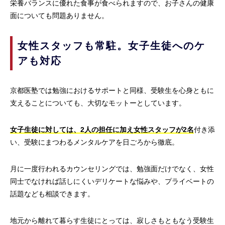
栄養バランスに優れた食事が食べられますので、お子さんの健康
面についても問題ありません。
女性スタッフも常駐。女子生徒へのケ
アも対応
京都医塾では勉強におけるサポートと同様、受験生を心身ともに
支えることについても、大切なモットーとしています。
女子生徒に対しては、2人の担任に加え女性スタッフが2名
付き添
い、受験にまつわるメンタルケアを日ごろから徹底。
月に一度行われるカウンセリングでは、勉強面だけでなく、女性
同士でなければ話しにくいデリケートな悩みや、プライベートの
話題なども相談できます。
地元から離れて暮らす生徒にとっては、寂しさもともなう受験生