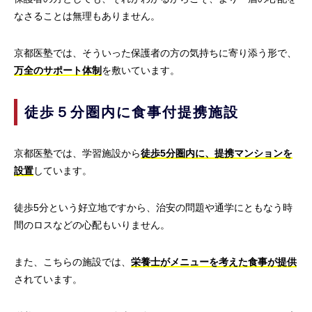
なさることは無理もありません。
京都医塾では、そういった保護者の方の気持ちに寄り添う形で、
万全のサポート体制
を敷いています。
徒歩５分圏内に食事付提携施設
京都医塾では、学習施設から
徒歩5分圏内に、提携マンションを
設置
しています。
徒歩5分という好立地ですから、治安の問題や通学にともなう時
間のロスなどの心配もいりません。
また、こちらの施設では、
栄養士がメニューを考えた食事が提供
されています。