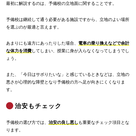
最初に解説するのは、予備校の立地面に関することです。
予備校は継続して通う必要がある施設ですから、立地のよい場所
を選ぶのが最適と言えます。
あまりにも遠方にあったりした場合、
電車の乗り換えなどで余計
な体力を消費
してしまい、授業に身が入らなくなってしまうでし
ょう。
また、「今日はサボりたいな」と感じているときなどは、立地の
悪さが心理的な障壁となり予備校の方へ足が向きにくくなりま
す。
治安もチェック
予備校の選び方では、
治安の良し悪し
も重要なチェック項目とな
ります。