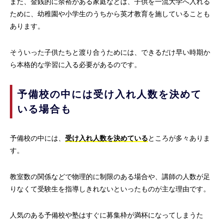
また、金銭的に余裕がある家庭などは、子供を一流大学へ入れる
ために、幼稚園や小学生のうちから英才教育を施していることも
あります。
そういった子供たちと渡り合うためには、できるだけ早い時期か
ら本格的な学習に入る必要があるのです。
予備校の中には受け入れ人数を決めて
いる場合も
予備校の中には、
受け入れ人数を決めている
ところが多々ありま
す。
教室数の関係などで物理的に制限のある場合や、講師の人数が足
りなくて受験生を指導しきれないといったものが主な理由です。
人気のある予備校や塾はすぐに募集枠が満杯になってしまうた