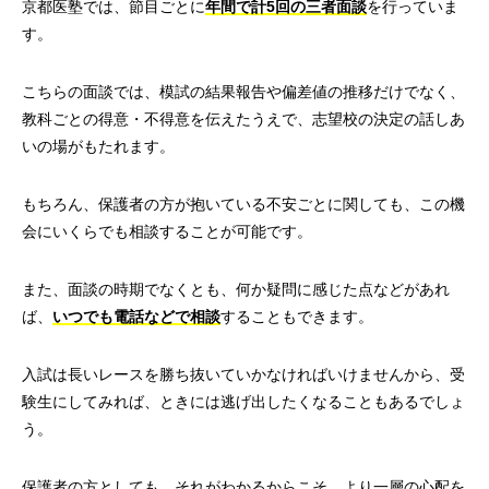
京都医塾では、節目ごとに
年間で計5回の三者面談
を行っていま
す。
こちらの面談では、模試の結果報告や偏差値の推移だけでなく、
教科ごとの得意・不得意を伝えたうえで、志望校の決定の話しあ
いの場がもたれます。
もちろん、保護者の方が抱いている不安ごとに関しても、この機
会にいくらでも相談することが可能です。
また、面談の時期でなくとも、何か疑問に感じた点などがあれ
ば、
いつでも電話などで相談
することもできます。
入試は長いレースを勝ち抜いていかなければいけませんから、受
験生にしてみれば、ときには逃げ出したくなることもあるでしょ
う。
保護者の方としても、それがわかるからこそ、より一層の心配を