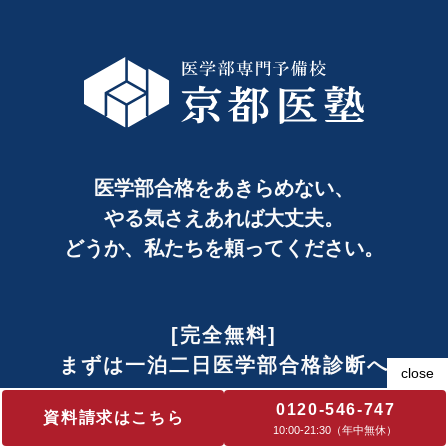
医学部合格をあきらめない、
やる気さえあれば大丈夫。
どうか、私たちを頼ってください。
[完全無料]
まずは一泊二日医学部合格診断へ
0120-546-747
資料請求はこちら
一泊二日医学部合格診断は完全無料。
10:00‐21:30（年中無休）
保護者、お子様の宿泊費・交通費も