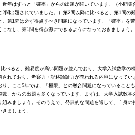
、近年はずっと「確率」からの出題が続いています。（小問集
2問出題されていました。）第2問以降に比べると、第1問の
と、第1問は必ず得点すべき問題になっています。「確率」を
くこなし、第1問を得点源にできるようになっておきましょう
と比べると、難易度が高い問題が並んでおり、大学入試数学の
題されており、考察力・記述論証力が問われる内容になってい
おり、ここ5年では、「極限」との融合問題になっていること
整数」からの出題も多くなっています。まずは、大学入試数学
り組みましょう。そのうえで、発展的な問題を通して、自身の
いきましょう。