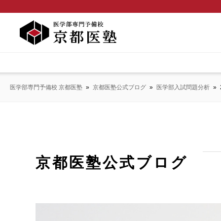
医学部専門予備校 京都医塾
»
京都医塾公式ブログ
»
医学部入試問題分析
»
京都医塾公式ブログ