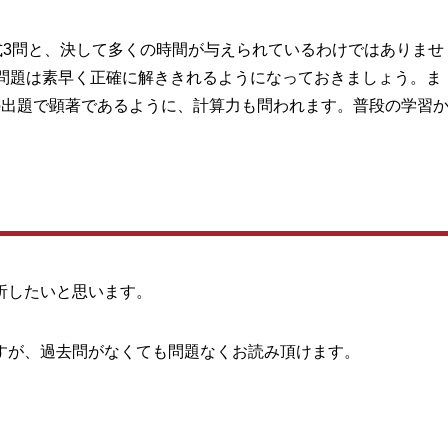
式3問と、決して多くの時間が与えられているわけではありませ
率問題は素早く正確に解ききれるようになっておきましょう。ま
の出題で顕著であるように、計算力も問われます。普段の学習
。
析したいと思います。
すが、過去問がなくても問題なくお読み頂けます。