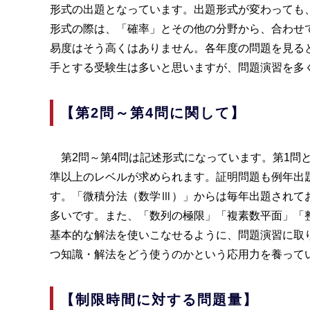
形式の出題となっています。出題形式が変わっても
形式の際は、「確率」とその他の分野から、合わせて
易度はそう高くはありません。各年度の問題を見る
手とする受験生は多いと思いますが、問題演習を多
【第2問～第4問に関して】
第2問～第4問は記述形式になっています。第1問
準以上のレベルが求められます。証明問題も例年出
す。「微積分法（数学Ⅲ）」からは毎年出題されて
多いです。また、「数列の極限」「複素数平面」「
基本的な解法を使いこなせるように、問題演習に取
つ知識・解法をどう使うのかという応用力を養って
【制限時間に対する問題量】