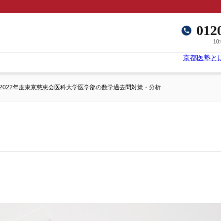
012
10
京都医塾と
2022年度東京慈恵会医科大学医学部の数学過去問対策・分析