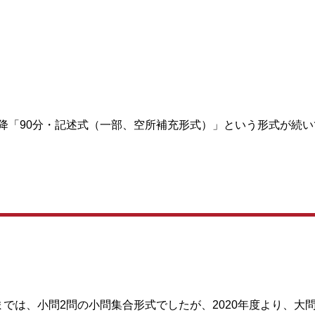
降「90分・記述式（一部、空所補充形式）」という形式が続い
では、小問2問の小問集合形式でしたが、2020年度より、大