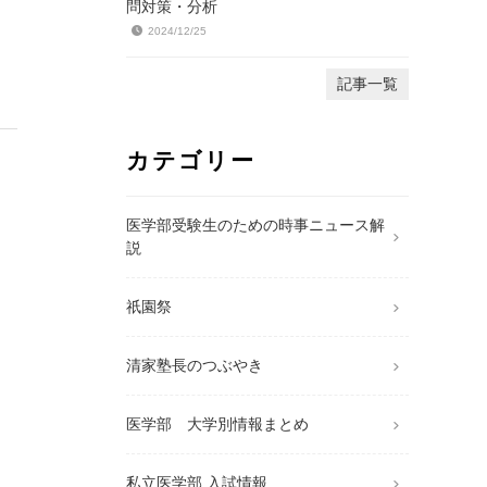
問対策・分析
2024/12/25
記事一覧
カテゴリー
医学部受験生のための時事ニュース解
説
祇園祭
清家塾長のつぶやき
医学部 大学別情報まとめ
私立医学部 入試情報