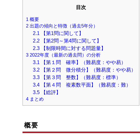
目次
1
概要
2
出題の傾向と特徴（過去5年分）
2.1
【第1問に関して】
2.2
【第2問～第4問に関して】
2.3
【制限時間に対する問題量】
3
2022年度（最新の過去問）の分析
3.1
【第１問 確率】（難易度：やや易）
3.2
【第２問 微分積分】（難易度：やや易）
3.3
【第３問 整数】（難易度：標準）
3.4
【第４問 複素数平面】（難易度：難）
3.5
【総評】
4
まとめ
概要