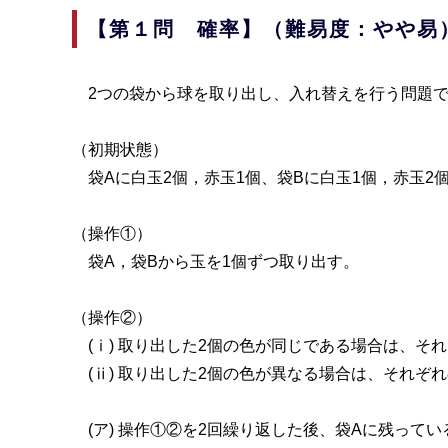
【第１問 確率】（難易度：やや
2つの袋から球を取り出し、入れ替えを行う問題
（初期状態）
袋Aに白玉2個，赤玉1個、袋Bに白玉1個，赤玉2
（操作①）
袋A，袋Bから玉を1個ずつ取り出す。
（操作②）
(ⅰ) 取り出した2個の色が同じである場合は、そ
(ⅱ) 取り出した2個の色が異なる場合は、それぞ
(ア) 操作①②を2回繰り返した後、袋Aに残って