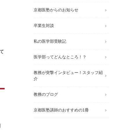
京都医塾からのお知らせ
卒業生対談
私の医学部受験記
て
医学部ってどんなところ！？
教務が突撃インタビュー！スタッフ紹
介
教務のブログ
京都医塾講師のおすすめの1冊
問