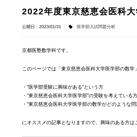
2022年度東京慈恵会医科
2023/01/31
医学部入試問題分析
京都医塾数学科です。
このページでは「東京慈恵会医科大学医学部の数学
・“医学部受験に興味がある”という方
・“東京慈恵会医科大学医学部”の受験を考えている
・“東京慈恵会医科大学医学部の数学がどのような問
にオススメの記事となりますので、興味のある方は