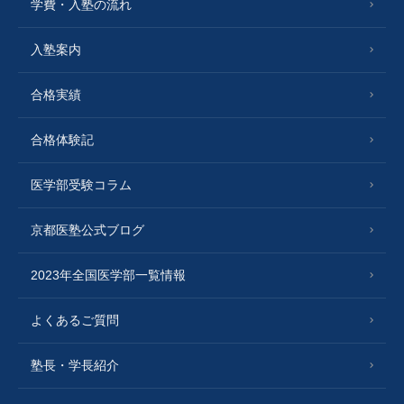
学費・入塾の流れ
入塾案内
合格実績
合格体験記
医学部受験コラム
京都医塾公式ブログ
2023年全国医学部一覧情報
よくあるご質問
塾長・学長紹介