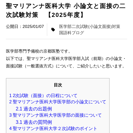
聖マリアンナ医科大学 小論文と面接の二
次試験対策 【2025年度】
2025/01/07
医学部二次試験(小論文面接)対策
国語科ブログ
医学部専門予備校の京都医塾です。
以下では、聖マリアンナ医科大学医学部入試（前期）の小論文・
面接試験（一般選抜方式）について、ご紹介したいと思います。
目次
1
2次試験（面接）の日程について
2
聖マリアンナ医科大学医学部の小論文について
2.1
過去の出題例
3
聖マリアンナ医科大学医学部の面接について
3.1
過去の質問例
4
聖マリアンナ医科大学２次試験のポイント