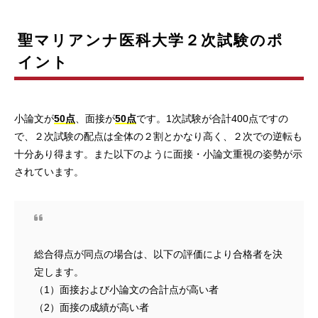
聖マリアンナ医科大学２次試験のポ
イント
小論文が
50点
、面接が
50点
です。1次試験が合計400点ですの
で、２次試験の配点は全体の２割とかなり高く、２次での逆転も
十分あり得ます。また以下のように面接・小論文重視の姿勢が示
されています。
総合得点が同点の場合は、以下の評価により合格者を決
定します。
（1）面接および小論文の合計点が高い者
（2）面接の成績が高い者