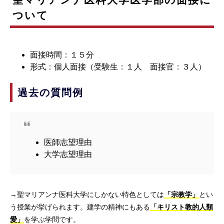
ついて
面接時間：１５分
形式：個人面接（受験生：１人 面接官：３人）
過去の質問例
医師志望理由
大学志望理由
→聖マリアンナ医科大学にしかない特色としては
「宗教学」
とい
う授業が挙げられます。建学の精神にもある
「キリスト教的人類
愛」
を学ぶ学問です。