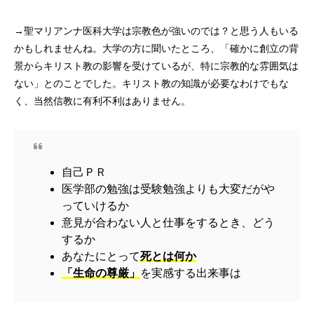
→聖マリアンナ医科大学は宗教色が強いのでは？と思う人もいる
かもしれませんね。大学の方に聞いたところ、「確かに創立の背
景からキリスト教の影響を受けているが、特に宗教的な雰囲気は
ない」とのことでした。キリスト教の知識が必要なわけでもな
く、当然信教に有利不利はありません。
自己ＰＲ
医学部の勉強は受験勉強よりも大変だがや
っていけるか
意見が合わない人と仕事をするとき、どう
するか
あなたにとって
死とは何か
「生命の尊厳」
を実感する出来事は