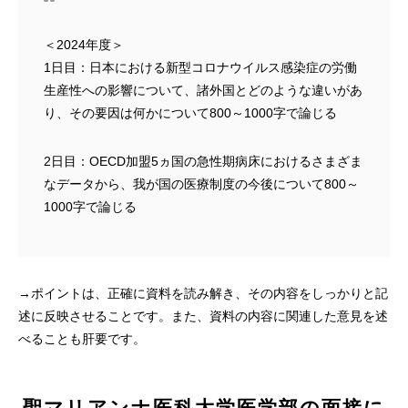
＜2024年度＞
1日目：日本における新型コロナウイルス感染症の労働
生産性への影響について、諸外国とどのような違いがあ
り、その要因は何かについて800～1000字で論じる
2日目：OECD加盟5ヵ国の急性期病床におけるさまざま
なデータから、我が国の医療制度の今後について800～
1000字で論じる
→ポイントは、正確に資料を読み解き、その内容をしっかりと記
述に反映させることです。また、資料の内容に関連した意見を述
べることも肝要です。
聖マリアンナ医科大学医学部の面接に