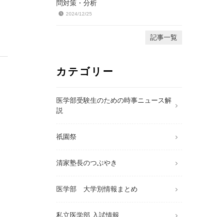
問対策・分析
2024/12/25
記事一覧
カテゴリー
医学部受験生のための時事ニュース解
説
祇園祭
清家塾長のつぶやき
医学部 大学別情報まとめ
私立医学部 入試情報