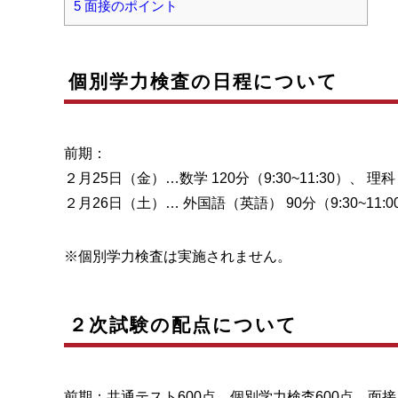
5
面接のポイント
個別学力検査の日程について
前期：
２月25日（金）…数学 120分（9:30~11:30）、 理科 1
２月26日（土）… 外国語（英語） 90分（9:30~11:00
※個別学力検査は実施されません。
２次試験の配点について
前期：共通テスト600点、個別学力検査600点、面