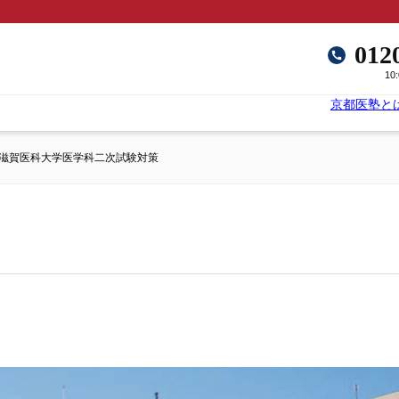
012
10
京都医塾と
滋賀医科大学医学科二次試験対策