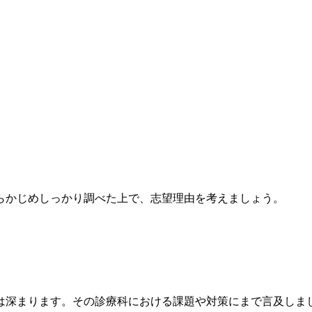
）
らかじめしっかり調べた上で、志望理由を考えましょう。
は深まります。その診療科における課題や対策にまで言及しま