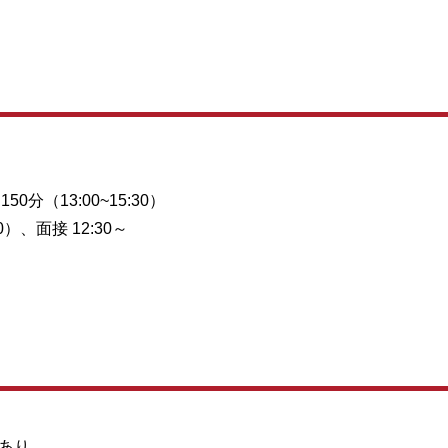
50分（13:00~15:30）
）、面接 12:30～
接あり