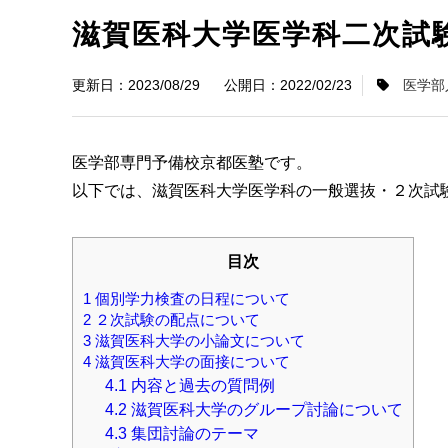
滋賀医科大学医学科二次試
2023/08/29
2022/02/23
医学部
医学部専門予備校京都医塾です。
以下では、滋賀医科大学医学科の一般選抜・２次試
目次
1
個別学力検査の日程について
2
２次試験の配点について
3
滋賀医科大学の小論文について
4
滋賀医科大学の面接について
4.1
内容と過去の質問例
4.2
滋賀医科大学のグループ討論について
4.3
集団討論のテーマ