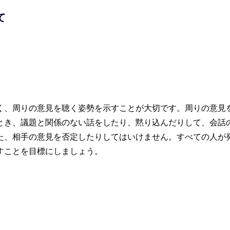
て
）
く、周りの意見を聴く姿勢を示すことが大切です。周りの意見
とき、議題と関係のない話をしたり、黙り込んだりして、会話
た、相手の意見を否定したりしてはいけません。すべての人が
すことを目標にしましょう。