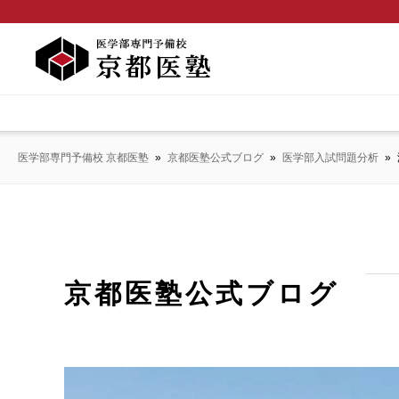
医学部専門予備校 京都医塾
»
京都医塾公式ブログ
»
医学部入試問題分析
»
京都医塾公式ブログ