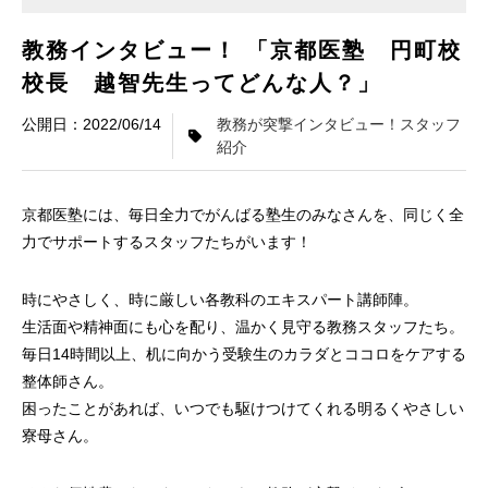
教務インタビュー！ 「京都医塾 円町校
校長 越智先生ってどんな人？」
2022/06/14
教務が突撃インタビュー！スタッフ
紹介
京都医塾には、毎日全力でがんばる塾生のみなさんを、同じく全
力でサポートするスタッフたちがいます！
時にやさしく、時に厳しい各教科のエキスパート講師陣。
生活面や精神面にも心を配り、温かく見守る教務スタッフたち。
毎日14時間以上、机に向かう受験生のカラダとココロをケアする
整体師さん。
困ったことがあれば、いつでも駆けつけてくれる明るくやさしい
寮母さん。