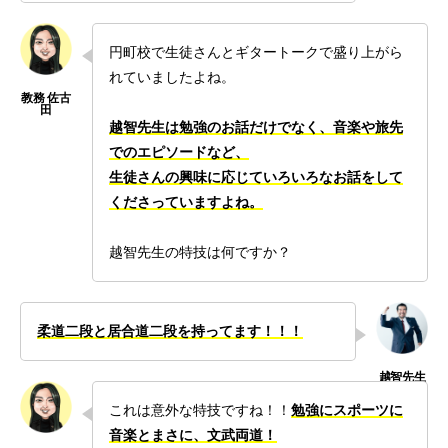
円町校で生徒さんとギタートークで盛り上がら
れていましたよね。
越智先生は勉強のお話だけでなく、音楽や旅先
でのエピソードなど、
生徒さんの興味に応じていろいろなお話をして
くださっていますよね。
越智先生の特技は何ですか？
柔道二段と居合道二段を持ってます！！！
これは意外な特技ですね！！
勉強にスポーツに
音楽とまさに、文武両道！