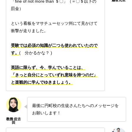
「fine of not more than ＄〇」（＝〇＄以下の
罰金）
という看板をマサチューセッツ州にて見かけて
衝撃が走りました。
受験では必須の知識が二つも使われていたので
す。
( 分かるかな？ )
英語に限らず、今、学んでいることは、
「きっと自分にとっていずれ意味を持つのだ」
と楽観的に学んでゆきましょう。
最後に円町校の生徒さんたちへのメッセージを
お願いします！