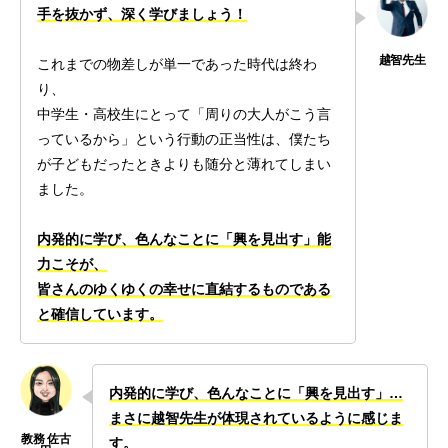
手を抜かず、深く学びましょう！
これまでの物差しが単一であった時代は終わ
り、
中学生・高校生にとって「周りの大人がこう言
っているから」という行動の正当性は、僕たち
が子どもだったときよりも随分と薄れてしまい
ました。
内発的に学び、色んなことに「興を見出す」能
力こそが、
皆さんのゆくゆくの幸せに直結するものである
と確信しています。
内発的に学び、色んなことに「興を見出す」…
まさに越智先生が体現されているように感じま
す。