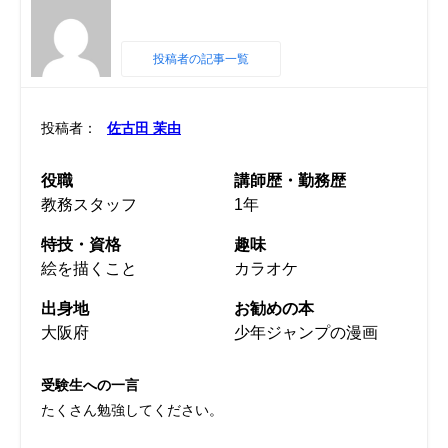
投稿者の記事一覧
投稿者：
佐古田 茉由
役職
講師歴・勤務歴
教務スタッフ
1年
特技・資格
趣味
絵を描くこと
カラオケ
出身地
お勧めの本
大阪府
少年ジャンプの漫画
受験生への一言
たくさん勉強してください。