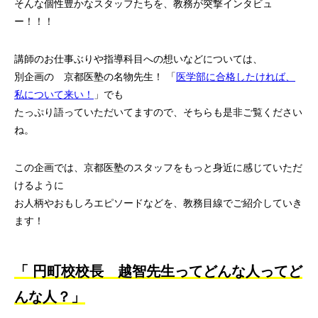
そんな個性豊かなスタッフたちを、教務が突撃インタビュ
ー！！！
講師のお仕事ぶりや指導科目への想いなどについては、
別企画の 京都医塾の名物先生！ 「
医学部に合格したければ、
私について来い！
」でも
たっぷり語っていただいてますので、そちらも是非ご覧ください
ね。
この企画では、京都医塾のスタッフをもっと身近に感じていただ
けるように
お人柄やおもしろエピソードなどを、教務目線でご紹介していき
ます！
「 円町校校長 越智先生ってどんな人ってど
んな人？」