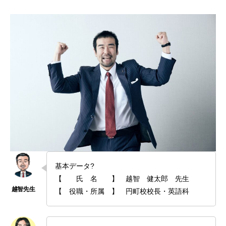
基本データ?
【 氏 名 】 越智 健太郎 先生
【 役職・所属 】 円町校校長・英語科