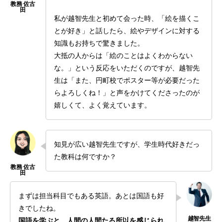
私が越智先生と初めて会った時、「絵を描くこ
とが好き」と話したら、絵やデザインに対する
知識もお持ちで驚きました。
大抵の人からは「絵のことはよくわからない
な。」という反応をいただくのですが、越智先
生は「また、円町校でポスター等が必要だった
らよろしくね！」と声をかけてくださったのが
嬉しくて、よく覚えています。
知見が広い越智先生ですが、学生時代好きだっ
た教科は何ですか？
まずは担当科目でもある英語。あとは国語も好
きでしたね。
国語を学ぶと、人間の人間たる所以を感じられ