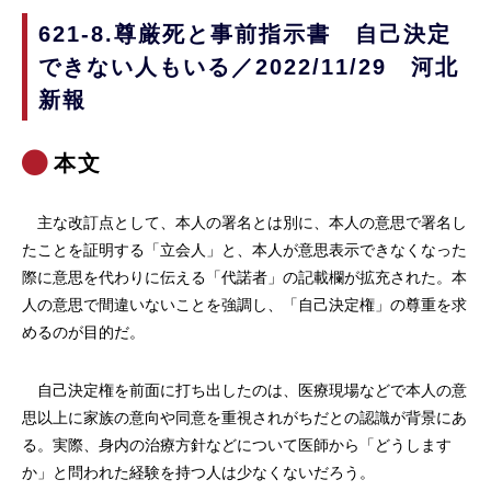
621-8.尊厳死と事前指示書 自己決定
できない人もいる／2022/11/29 河北
新報
本文
主な改訂点として、本人の署名とは別に、本人の意思で署名し
たことを証明する「立会人」と、本人が意思表示できなくなった
際に意思を代わりに伝える「代諾者」の記載欄が拡充された。本
人の意思で間違いないことを強調し、「自己決定権」の尊重を求
めるのが目的だ。
自己決定権を前面に打ち出したのは、医療現場などで本人の意
思以上に家族の意向や同意を重視されがちだとの認識が背景にあ
る。実際、身内の治療方針などについて医師から「どうします
か」と問われた経験を持つ人は少なくないだろう。