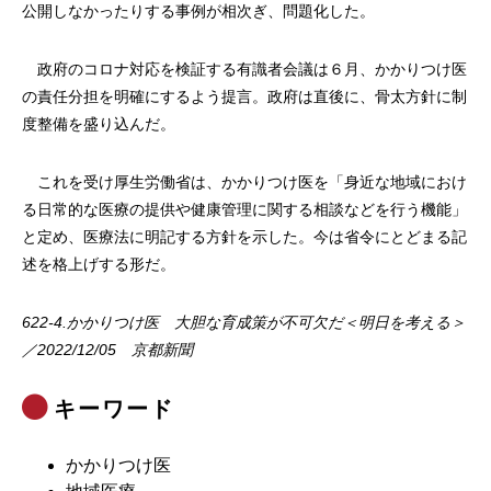
公開しなかったりする事例が相次ぎ、問題化した。
政府のコロナ対応を検証する有識者会議は６月、かかりつけ医
の責任分担を明確にするよう提言。政府は直後に、骨太方針に制
度整備を盛り込んだ。
これを受け厚生労働省は、かかりつけ医を「身近な地域におけ
る日常的な医療の提供や健康管理に関する相談などを行う機能」
と定め、医療法に明記する方針を示した。今は省令にとどまる記
述を格上げする形だ。
622-4.かかりつけ医 大胆な育成策が不可欠だ＜明日を考える＞
／2022/12/05 京都新聞
キーワード
かかりつけ医