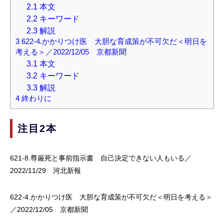
2.1
本文
2.2
キーワード
2.3
解説
3
622-4.かかりつけ医 大胆な育成策が不可欠だ＜明日を
考える＞／2022/12/05 京都新聞
3.1
本文
3.2
キーワード
3.3
解説
4
終わりに
注目2本
621-8.尊厳死と事前指示書 自己決定できない人もいる／
2022/11/29 河北新報
622-4.かかりつけ医 大胆な育成策が不可欠だ＜明日を考える＞
／2022/12/05 京都新聞