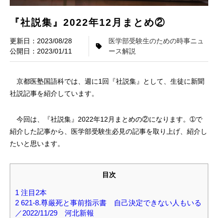
『社説集』2022年12月まとめ②
2023/08/28
医学部受験生のための時事ニュ
2023/01/11
ース解説
京都医塾国語科では、週に1回『社説集』として、生徒に新聞
社説記事を紹介しています。
今回は、『社説集』2022年12月まとめの②になります。➀で
紹介した記事から、医学部受験生必見の記事を取り上げ、紹介し
たいと思います。
目次
1
注目2本
2
621-8.尊厳死と事前指示書 自己決定できない人もいる
／2022/11/29 河北新報