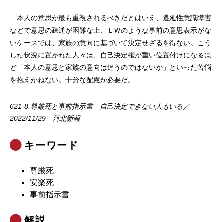
本人の意思が最も重視されるべきだとはいえ、遷延性意識障害
などで意思の疎通が困難な上、ＬＷのような事前の意思表示がな
いケースでは、家族の意向に基づいて決定せざるを得ない。こう
した状況に置かれた人々は、自己決定権が重い位置付けになるほ
ど「本人の意思と家族の意向は違うのではないか」といった苦悩
を抱えかねない。十分な配慮が必要だ。
621-8.尊厳死と事前指示書 自己決定できない人もいる／
2022/11/29 河北新報
キーワード
尊厳死
安楽死
事前指示書
解説