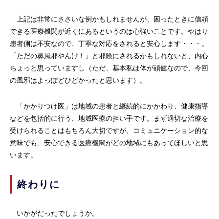
上記は非常にささいな例かもしれませんが、困ったときに信頼
できる医療機関が近くにあるというのは心強いことです。やはり
患者側は不安なので、丁寧な対応をされると安心します・・・。
「ただの鼻風邪やんけ！」と邪険にされるかもしれないと、内心
ちょっと思っていますし（ただ、基本私は体が頑健なので、今回
の風邪はよっぽどひどかったと思います）。
「かかりつけ医」は地域の患者と継続的にかかわり、健康指導
などを包括的に行う、地域医療の担い手です。まず適切な治療を
受けられることはもちろん大切ですが、コミュニケーション的な
意味でも、安心できる医療機関がどの地域にもあってほしいと思
います。
終わりに
いかがだったでしょうか。