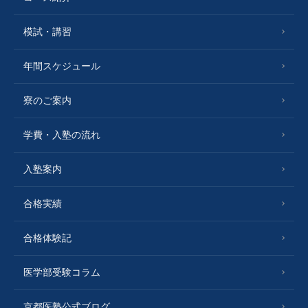
模試・講習
年間スケジュール
寮のご案内
学費・入塾の流れ
入塾案内
合格実績
合格体験記
医学部受験コラム
京都医塾公式ブログ