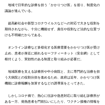
地域で日常的な診療を担う「かかりつけ医」を巡り、制度化の
議論が進んでいる。
超高齢社会や新型コロナウイルスなどへの対応で大きな役割を
期待されながら、十分に機能せず、責任や役割など法的な位置づ
けも不明確だからである。
オンライン診療など多様化する医療需要をかかりつけ医が受け
止め、患者が身近に頼れるセーフティーネット（安全網）として
根付くよう、実効性のある制度と取り組みが必要だ。
地域医療を支える診療所や中小病院と、主に専門的な治療を担
う大病院との役割分担を進めるため、政府は近年、かかりつけ医
機能に診療報酬を加算するなどの誘導策をとってきた。
しかしコロナ禍で、熱心に往診や急患対応に取り組む診療所が
ある一方、発熱患者を門前払いにしたり、ワクチン接種の情報を