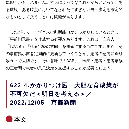
に傾くかもしれません。本人によってなされたからといって、あ
る環境、ある時点においてなされたにすぎない自己決定を確定的
なものとして扱うことには問題があります。
したがって、まず本人の判断能力がしっかりしているときに
「事前指示書」を作成する必要があります。これは「立会人」
「代諾者」「延命治療の意向」を明確にするものです。また、そ
の事前指示書を定期的に更新していくことが、患者の意向に寄り
添う上で大切です。その意味で「ACP」、医師・患者・患者家族
の三者間で患者の意思決定を支援することが必要でしょう。
622-4.かかりつけ医 大胆な育成策が
不可欠だ＜明日を考える＞／
2022/12/05 京都新聞
本文