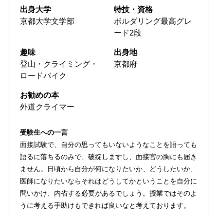
出身大学
特技・資格
京都大学文学部
ボルダリング最高グレ
ード2段
趣味
出身地
登山・クライミング・
京都府
ロードバイク
お勧めの本
外道クライマー
受験生への一言
面接試験で、自分の思ってもいないようなことを語っても
語るに落ちるのみで、破綻しますし、面接官の胸にも届き
ません。日頃から自分が何になりたいか、どうしたいか、
医師になりたいならそれはどうしてかということを自分に
問いかけ、内省する必要があるでしょう。授業ではそのよ
うに考える手助けもできれば良いなと考えております。