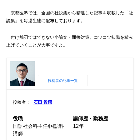
京都医塾では、全国の社説集から精選した記事を収載した「社
説集」を毎週生徒に配布しております。
付け焼刃ではできない小論文・面接対策。コツコツ知識を積み
上げていくことが大事ですよ。
投稿者の記事一覧
投稿者：
石田 景悟
役職
講師歴・勤務歴
国語社会科主任/国語科
12年
講師