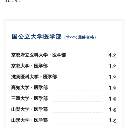
国公立大学医学部
（すべて最終合格）
4
京都府立医科大学・医学部
名
1
京都大学・医学部
名
1
滋賀医科大学・医学部
名
1
高知大学・医学部
名
1
三重大学・医学部
名
1
山梨大学・医学部
名
1
山形大学・医学部
名