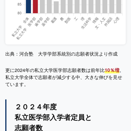
出典：河合塾 大学学部系統別の志願者状況より作成
更に2024年の私立大学医学部志願者数は前年比
10％増
。
私立大学全体で志願者が減少する中、大きな伸びを見せ
ています。
２０２４年度
私立医学部入学者定員と
志願者数