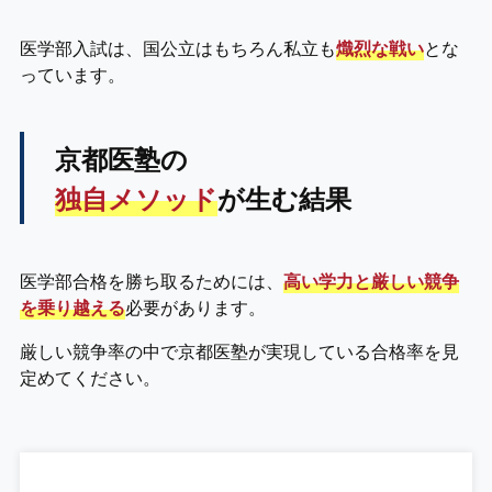
医学部入試は、国公立はもちろん私立も
熾烈な戦い
とな
っています。
京都医塾の
独自メソッド
が生む結果
医学部合格を勝ち取るためには、
高い学力と厳しい競争
を乗り越える
必要があります。
厳しい競争率の中で京都医塾が実現している合格率を見
定めてください。