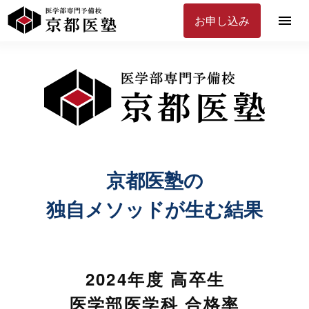
お申し込み
京都医塾の
独自メソッドが生む結果
2024年度 高卒生
医学部医学科 合格率