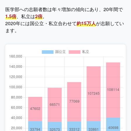
医学部への志願者数は年々増加の傾向にあり、20年間で
1.5倍
、私立は
2倍
。
2020年には国公立・私立合わせて
約15万人
が志願してい
ます。