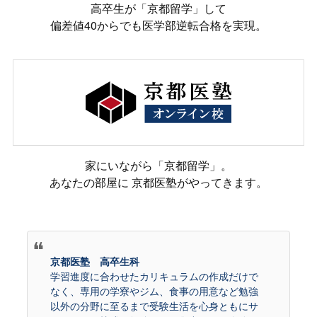
高卒生が「京都留学」して
偏差値40からでも医学部逆転合格を実現。
家にいながら「京都留学」。
あなたの部屋に 京都医塾がやってきます。
京都医塾 高卒生科
学習進度に合わせたカリキュラムの作成だけで
なく、専用の学寮やジム、食事の用意など勉強
以外の分野に至るまで受験生活を心身ともにサ