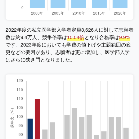
2022年度の私立医学部入学者定員
3,626人
に対して志願者
数は
約9.4万人
、競争倍率は
10.04倍
となり合格率は
9.9%
です。2023年度においても学費の値下げや主題範囲の変
更などの要因があり、志願者は更に増加し、医学部入学
はさらに狭き門となりました。