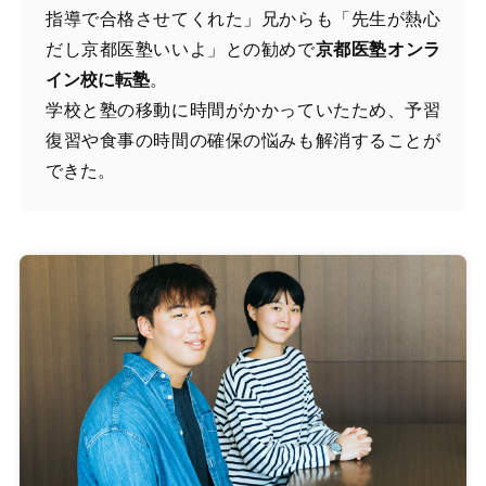
指導で合格させてくれた」兄からも「先生が熱心
だし京都医塾いいよ」との勧めで
京都医塾オンラ
イン校に転塾
。
学校と塾の移動に時間がかかっていたため、予習
復習や食事の時間の確保の悩みも解消することが
できた。