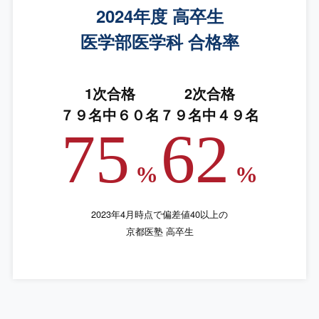
2024年度 高卒生
医学部医学科 合格率
1次合格
2次合格
７９名中６０名
７９名中４９名
75
62
%
%
2023年4月時点で偏差値40以上の
京都医塾 高卒生