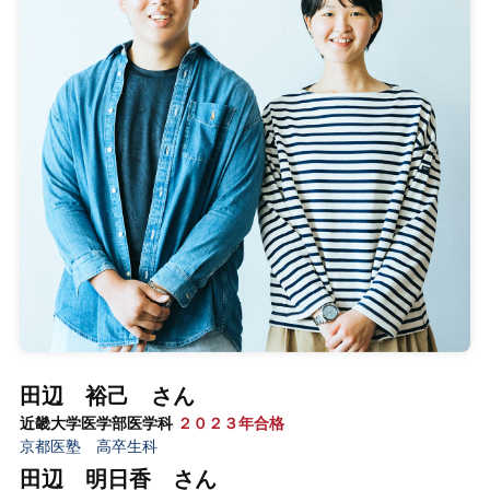
田辺 裕己 さん
近畿大学医学部医学科
２０２３年合格
京都医塾 高卒生科
田辺 明日香 さん