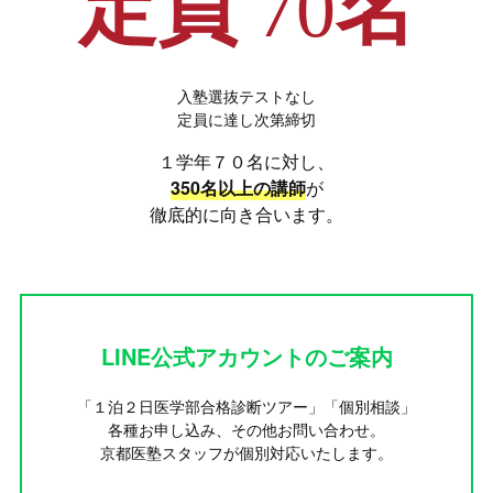
定員
70
名
入塾選抜テストなし
定員に達し次第締切
１学年７０名に対し、
350名以上の講師
が
徹底的に向き合います。
LINE公式アカウントのご案内
「１泊２日医学部合格診断ツアー」「個別相談」
各種お申し込み、その他お問い合わせ。
京都医塾スタッフが個別対応いたします。