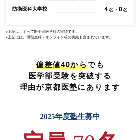
4
0
防衛医科大学校
名
・
名
※上記は、すべて医学部医学科の実績です。
※上記には、現役生科・オンライン校の実績も含まれています。
偏差値40から
でも
医学部受験を突破する
理由が京都医塾にあります
2025年度塾生募中